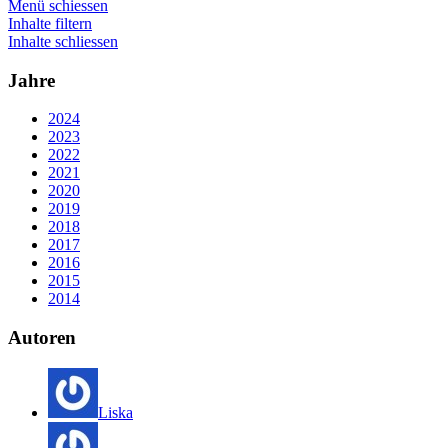
Menü schiessen
Inhalte filtern
Inhalte schliessen
Jahre
2024
2023
2022
2021
2020
2019
2018
2017
2016
2015
2014
Autoren
Liska