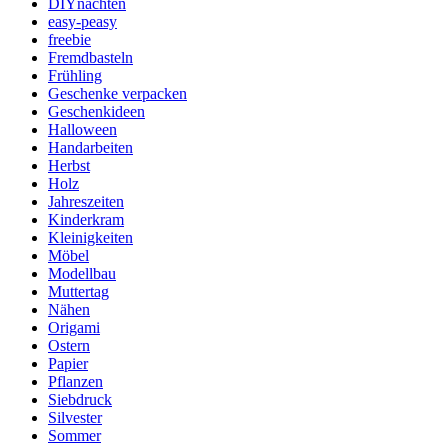
DIYnachten
easy-peasy
freebie
Fremdbasteln
Frühling
Geschenke verpacken
Geschenkideen
Halloween
Handarbeiten
Herbst
Holz
Jahreszeiten
Kinderkram
Kleinigkeiten
Möbel
Modellbau
Muttertag
Nähen
Origami
Ostern
Papier
Pflanzen
Siebdruck
Silvester
Sommer