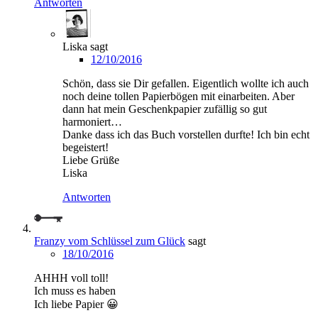
Antworten
Liska
sagt
12/10/2016
Schön, dass sie Dir gefallen. Eigentlich wollte ich auch
noch deine tollen Papierbögen mit einarbeiten. Aber
dann hat mein Geschenkpapier zufällig so gut
harmoniert…
Danke dass ich das Buch vorstellen durfte! Ich bin echt
begeistert!
Liebe Grüße
Liska
Antworten
Franzy vom Schlüssel zum Glück
sagt
18/10/2016
AHHH voll toll!
Ich muss es haben
Ich liebe Papier 😀