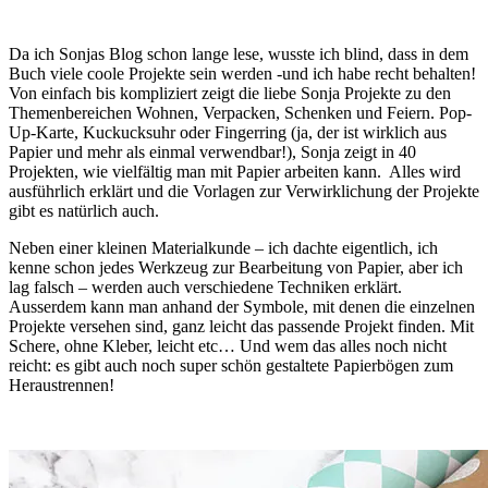
Da ich Sonjas Blog schon lange lese, wusste ich blind, dass in dem
Buch viele coole Projekte sein werden -und ich habe recht behalten!
Von einfach bis kompliziert zeigt die liebe Sonja Projekte zu den
Themenbereichen Wohnen, Verpacken, Schenken und Feiern. Pop-
Up-Karte, Kuckucksuhr oder Fingerring (ja, der ist wirklich aus
Papier und mehr als einmal verwendbar!), Sonja zeigt in 40
Projekten, wie vielfältig man mit Papier arbeiten kann. Alles wird
ausführlich erklärt und die Vorlagen zur Verwirklichung der Projekte
gibt es natürlich auch.
Neben einer kleinen Materialkunde – ich dachte eigentlich, ich
kenne schon jedes Werkzeug zur Bearbeitung von Papier, aber ich
lag falsch – werden auch verschiedene Techniken erklärt.
Ausserdem kann man anhand der Symbole, mit denen die einzelnen
Projekte versehen sind, ganz leicht das passende Projekt finden. Mit
Schere, ohne Kleber, leicht etc… Und wem das alles noch nicht
reicht: es gibt auch noch super schön gestaltete Papierbögen zum
Heraustrennen!