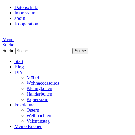
Datenschutz
Impressum
about
Kooperation
Menü
Suche
Suche
Start
Blog
DIY
Möbel
Wohnaccessoires
Kleinigkeiten
Handarbeiten
Papierkram
Feierlaune
Ostern
Weihnachten
Valentinstag
Meine Bücher