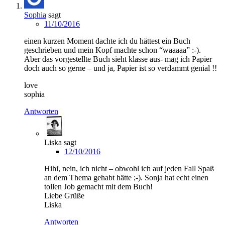
Sophia
sagt
11/10/2016
einen kurzen Moment dachte ich du hättest ein Buch
geschrieben und mein Kopf machte schon “waaaaa” :-).
Aber das vorgestellte Buch sieht klasse aus- mag ich Papier
doch auch so gerne – und ja, Papier ist so verdammt genial !!
love
sophia
Antworten
Liska
sagt
12/10/2016
Hihi, nein, ich nicht – obwohl ich auf jeden Fall Spaß
an dem Thema gehabt hätte ;-). Sonja hat echt einen
tollen Job gemacht mit dem Buch!
Liebe Grüße
Liska
Antworten