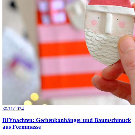
30/11/2024
DIYnachten: Gechenkanhänger und Baumschmuck
aus Formmasse