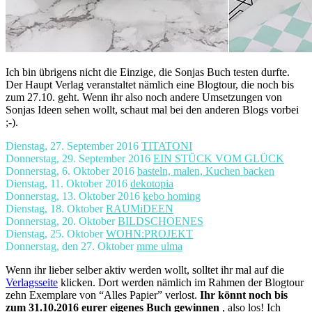
Ich bin übrigens nicht die Einzige, die Sonjas Buch testen durfte.
Der Haupt Verlag veranstaltet nämlich eine Blogtour, die noch bis
zum 27.10. geht. Wenn ihr also noch andere Umsetzungen von
Sonjas Ideen sehen wollt, schaut mal bei den anderen Blogs vorbei
;-).
Dienstag, 27. September 2016
TITATONI
Donnerstag, 29. September 2016
EIN STÜCK VOM GLÜCK
Donnerstag, 6. Oktober 2016
basteln, malen, Kuchen backen
Dienstag, 11. Oktober 2016
dekotopia
Donnerstag, 13. Oktober 2016
kebo homing
Dienstag, 18. Oktober
RAUMiDEEN
Donnerstag, 20. Oktober
BILDSCHOENES
Dienstag, 25. Oktober
WOHN:PROJEKT
Donnerstag, den 27. Oktober
mme ulma
Wenn ihr lieber selber aktiv werden wollt, solltet ihr mal auf die
Verlagsseite
klicken. Dort werden nämlich im Rahmen der Blogtour
zehn Exemplare von “Alles Papier” verlost.
Ihr könnt noch bis
zum 31.10.2016 eurer eigenes Buch gewinnen
, also los! Ich