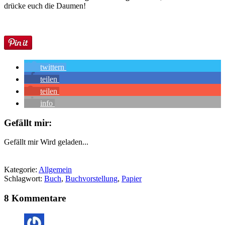
drücke euch die Daumen!
twittern
teilen
teilen
info
Gefällt mir:
Gefällt mir
Wird geladen...
Kategorie:
Allgemein
Schlagwort:
Buch
,
Buchvorstellung
,
Papier
8 Kommentare