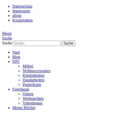
Datenschutz
Impressum
about
Kooperation
Menü
Suche
Suche
Start
Blog
DIY
Möbel
Wohnaccessoires
Kleinigkeiten
Handarbeiten
Papierkram
Feierlaune
Ostern
Weihnachten
Valentinstag
Meine Bücher