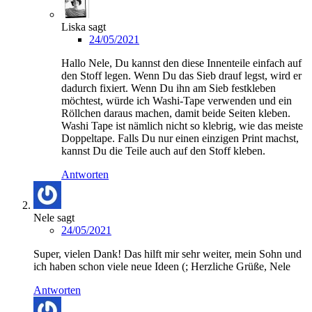
Liska
sagt
24/05/2021
Hallo Nele, Du kannst den diese Innenteile einfach auf
den Stoff legen. Wenn Du das Sieb drauf legst, wird er
dadurch fixiert. Wenn Du ihn am Sieb festkleben
möchtest, würde ich Washi-Tape verwenden und ein
Röllchen daraus machen, damit beide Seiten kleben.
Washi Tape ist nämlich nicht so klebrig, wie das meiste
Doppeltape. Falls Du nur einen einzigen Print machst,
kannst Du die Teile auch auf den Stoff kleben.
Antworten
Nele
sagt
24/05/2021
Super, vielen Dank! Das hilft mir sehr weiter, mein Sohn und
ich haben schon viele neue Ideen (; Herzliche Grüße, Nele
Antworten