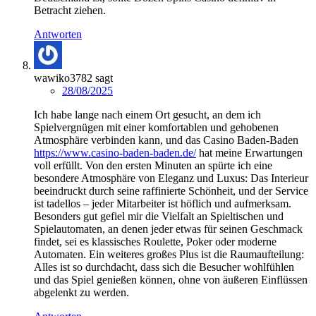
Betracht ziehen.
Antworten
wawiko3782
sagt
28/08/2025
Ich habe lange nach einem Ort gesucht, an dem ich
Spielvergnügen mit einer komfortablen und gehobenen
Atmosphäre verbinden kann, und das Casino Baden-Baden
https://www.casino-baden-baden.de/
hat meine Erwartungen
voll erfüllt. Von den ersten Minuten an spürte ich eine
besondere Atmosphäre von Eleganz und Luxus: Das Interieur
beeindruckt durch seine raffinierte Schönheit, und der Service
ist tadellos – jeder Mitarbeiter ist höflich und aufmerksam.
Besonders gut gefiel mir die Vielfalt an Spieltischen und
Spielautomaten, an denen jeder etwas für seinen Geschmack
findet, sei es klassisches Roulette, Poker oder moderne
Automaten. Ein weiteres großes Plus ist die Raumaufteilung:
Alles ist so durchdacht, dass sich die Besucher wohlfühlen
und das Spiel genießen können, ohne von äußeren Einflüssen
abgelenkt zu werden.