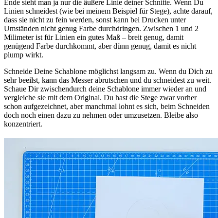
Ende sieht man ja nur die äußere Linie deiner Schnitte. Wenn Du
Linien schneidest (wie bei meinem Beispiel für Stege), achte darauf,
dass sie nicht zu fein werden, sonst kann bei Drucken unter
Umständen nicht genug Farbe durchdringen. Zwischen 1 und 2
Milimeter ist für Linien ein gutes Maß – breit genug, damit
genügend Farbe durchkommt, aber dünn genug, damit es nicht
plump wirkt.
Schneide Deine Schablone möglichst langsam zu. Wenn du Dich zu
sehr beeilst, kann das Messer abrutschen und du schneidest zu weit.
Schaue Dir zwischendurch deine Schablone immer wieder an und
vergleiche sie mit dem Original. Du hast die Stege zwar vorher
schon aufgezeichnet, aber manchmal lohnt es sich, beim Schneiden
doch noch einen dazu zu nehmen oder umzusetzen. Bleibe also
konzentriert.