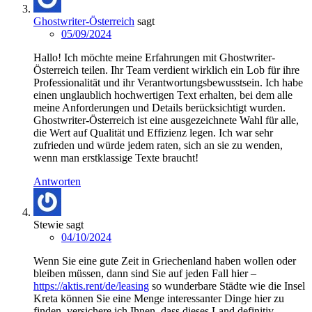
Ghostwriter-Österreich
sagt
05/09/2024
Hallo! Ich möchte meine Erfahrungen mit Ghostwriter-
Österreich teilen. Ihr Team verdient wirklich ein Lob für ihre
Professionalität und ihr Verantwortungsbewusstsein. Ich habe
einen unglaublich hochwertigen Text erhalten, bei dem alle
meine Anforderungen und Details berücksichtigt wurden.
Ghostwriter-Österreich ist eine ausgezeichnete Wahl für alle,
die Wert auf Qualität und Effizienz legen. Ich war sehr
zufrieden und würde jedem raten, sich an sie zu wenden,
wenn man erstklassige Texte braucht!
Antworten
Stewie
sagt
04/10/2024
Wenn Sie eine gute Zeit in Griechenland haben wollen oder
bleiben müssen, dann sind Sie auf jeden Fall hier –
https://aktis.rent/de/leasing
so wunderbare Städte wie die Insel
Kreta können Sie eine Menge interessanter Dinge hier zu
finden, versichere ich Ihnen, dass dieses Land definitiv