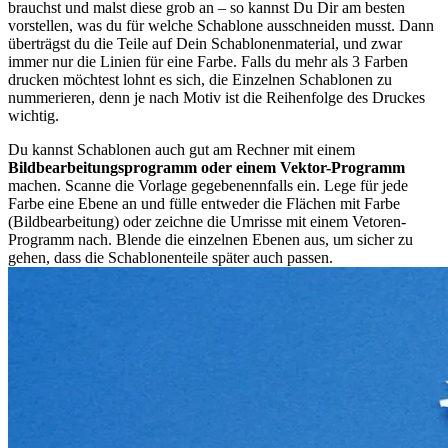
brauchst und malst diese grob an – so kannst Du Dir am besten
vorstellen, was du für welche Schablone ausschneiden musst. Dann
überträgst du die Teile auf Dein Schablonenmaterial, und zwar
immer nur die Linien für eine Farbe. Falls du mehr als 3 Farben
drucken möchtest lohnt es sich, die Einzelnen Schablonen zu
nummerieren, denn je nach Motiv ist die Reihenfolge des Druckes
wichtig.
Du kannst Schablonen auch gut am Rechner mit einem
Bildbearbeitungsprogramm oder einem Vektor-Programm
machen. Scanne die Vorlage gegebenennfalls ein. Lege für jede
Farbe eine Ebene an und fülle entweder die Flächen mit Farbe
(Bildbearbeitung) oder zeichne die Umrisse mit einem Vetoren-
Programm nach. Blende die einzelnen Ebenen aus, um sicher zu
gehen, dass die Schablonenteile später auch passen.