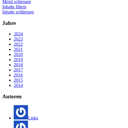
Menü schiessen
Inhalte filtern
Inhalte schliessen
Jahre
2024
2023
2022
2021
2020
2019
2018
2017
2016
2015
2014
Autoren
Liska