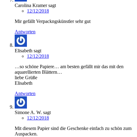
Carolina Kramer
sagt
12/12/2018
Mir gefällt Verpackngskünstler sehr gut
Antworten
Elisabeth
sagt
12/12/2018
…so schöne Papiere… am besten gefällt mir das mit den
aquarellierten Blättern…
liebe Grüße
Elisabeth
Antworten
Simone A. W.
sagt
12/12/2018
Mit diesem Papier sind die Geschenke einfach zu schön zum
Auspacken.