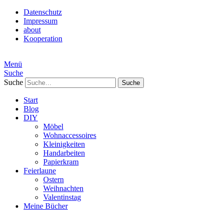
Datenschutz
Impressum
about
Kooperation
Menü
Suche
Suche
Start
Blog
DIY
Möbel
Wohnaccessoires
Kleinigkeiten
Handarbeiten
Papierkram
Feierlaune
Ostern
Weihnachten
Valentinstag
Meine Bücher