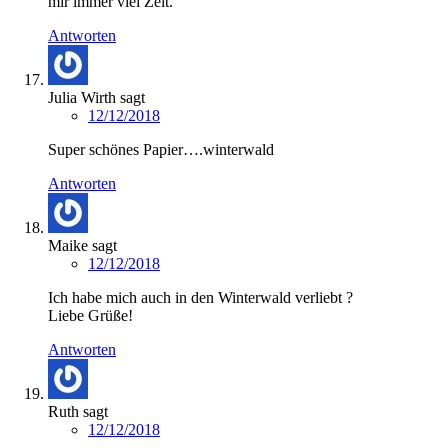
mir immer viel Zeit.
Antworten
Julia Wirth
sagt
12/12/2018
Super schönes Papier….winterwald
Antworten
Maike
sagt
12/12/2018
Ich habe mich auch in den Winterwald verliebt ?
Liebe Grüße!
Antworten
Ruth
sagt
12/12/2018