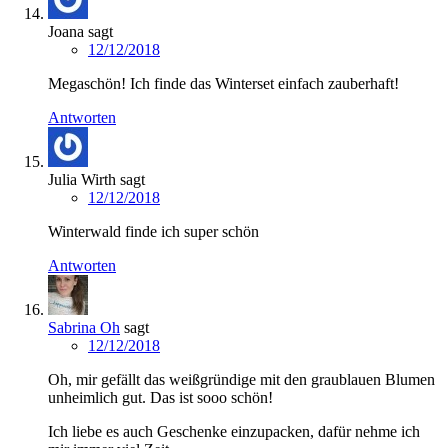
Joana
sagt
12/12/2018
Megaschön! Ich finde das Winterset einfach zauberhaft!
Antworten
Julia Wirth
sagt
12/12/2018
Winterwald finde ich super schön
Antworten
Sabrina Oh
sagt
12/12/2018
Oh, mir gefällt das weißgründige mit den graublauen Blumen
unheimlich gut. Das ist sooo schön!
Ich liebe es auch Geschenke einzupacken, dafür nehme ich