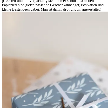
passieren und die Verpackung sieht immer schön aus! In den
Papiersets sind gleich passende Geschenkanhänger, Postkarten und
kleine Bastelideen dabei. Man ist damit also rundum ausgestattet!