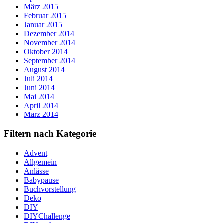
März 2015
Februar 2015
Januar 2015
Dezember 2014
November 2014
Oktober 2014
September 2014
August 2014
Juli 2014
Juni 2014
Mai 2014
April 2014
März 2014
Filtern nach Kategorie
Advent
Allgemein
Anlässe
Babypause
Buchvorstellung
Deko
DIY
DIYChallenge