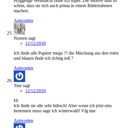
Hyggelige Weihnacht finde ich super. Die Motive sind so
schön, dass sie sich auch prima in einem Bilderrahmen
machen.
Antworten
Noreen
sagt
12/12/2018
Ich finde alle Papiere mega ?? die Mischung aus den roten
und blauen finde ich richtig toll ?
Antworten
Tine
sagt
12/12/2018
Hi
Ich finde sie alle sehr hübsch! Aber wenn ich jetzt eins
benennen muss sage ich winterwald! Vlg tine
Antworten