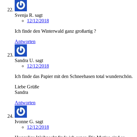
Svenja R.
sagt
12/12/2018
Ich finde den Winterwald ganz großartig ?
Antworten
Sandra U.
sagt
12/12/2018
Ich finde das Papier mit den Schneehasen total wunderschön.
Liebe Grüße
Sandra
Antworten
Ivonne G.
sagt
12/12/2018