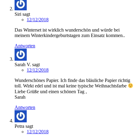
Siri
sagt
12/12/2018
Das Winterset ist wirklich wunderschön und würde bei
meinem Winterkindergeburtstagen zum Einsatz kommen..
Antworten
Sarah V.
sagt
12/12/2018
Wunderschönes Papier. Ich finde das bläuliche Papier richtig
toll. Wirkt edel und ist mal keine typische Weihnachtsfarbe
Liebe Grüße und einen schönen Tag ,
Sarah
Antworten
Petra
sagt
12/12/2018