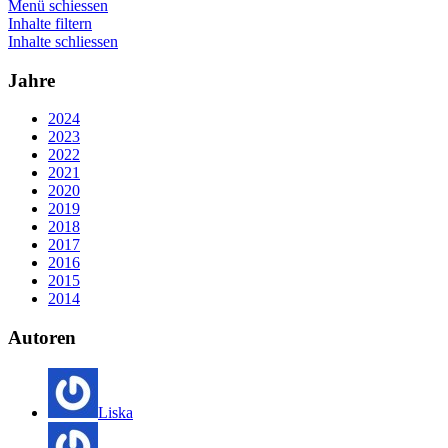
Menü schiessen
Inhalte filtern
Inhalte schliessen
Jahre
2024
2023
2022
2021
2020
2019
2018
2017
2016
2015
2014
Autoren
Liska