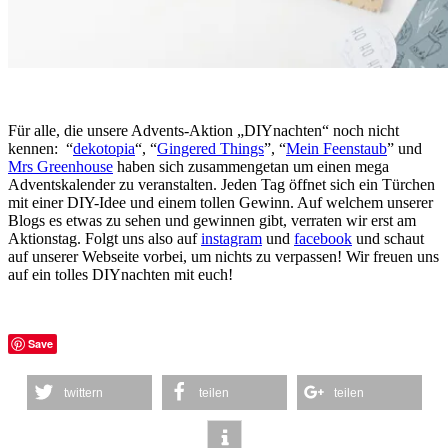
Für alle, die unsere Advents-Aktion „DIYnachten“ noch nicht
kennen: “
dekotopia
“, “
Gingered Things
”, “
Mein Feenstaub
” und
Mrs Greenhouse
haben sich zusammengetan um einen mega
Adventskalender zu veranstalten. Jeden Tag öffnet sich ein Türchen
mit einer DIY-Idee und einem tollen Gewinn. Auf welchem unserer
Blogs es etwas zu sehen und gewinnen gibt, verraten wir erst am
Aktionstag. Folgt uns also auf
instagram
und
facebook
und schaut
auf unserer Webseite vorbei, um nichts zu verpassen! Wir freuen uns
auf ein tolles DIYnachten mit euch!
Save
twittern
teilen
teilen