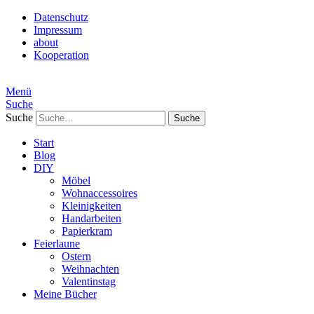
Datenschutz
Impressum
about
Kooperation
Menü
Suche
Suche
Start
Blog
DIY
Möbel
Wohnaccessoires
Kleinigkeiten
Handarbeiten
Papierkram
Feierlaune
Ostern
Weihnachten
Valentinstag
Meine Bücher