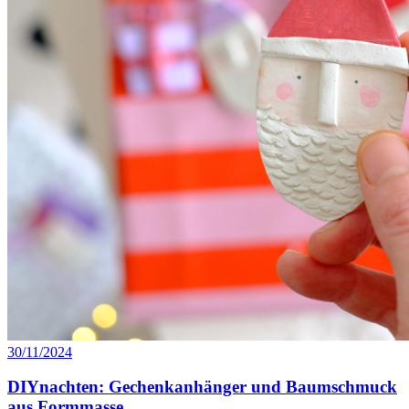
30/11/2024
DIYnachten: Gechenkanhänger und Baumschmuck
aus Formmasse