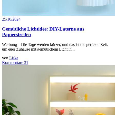
25/10/2024
Gemütliche Lichtidee: DIY-Laterne aus
Papierstreifen
Werbung – Die Tage werden kürzer, und das ist die perfekte Zeit,
um euer Zuhause mit gemütlichem Licht in...
von
Liska
Kommentare 31