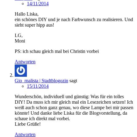
14/11/2014
Hallo Liska,
ein schönes DIY und je nach Farbwunsch zu realisieren. Und
sieht super hipp aus!
LG,
Moni
PS: ich schau gleich mal bei Christin vorbei
Antworten
Gio_rnalista | Stadtblogozin
sagt
15/11/2014
Wunderschön, individuell und günstig: Was für ein tolles
DIY! Da muss ich mir gleich mal ein Lesezeichen setzen! Ich
weiß auch schon ganz genau, wo diese Lampe bei mir passen
könnte! Und danke liebe Liska für die Blogvorstellung, da
schaue ich direkt mal vorbei.
Liebe Grüße!
Antworten