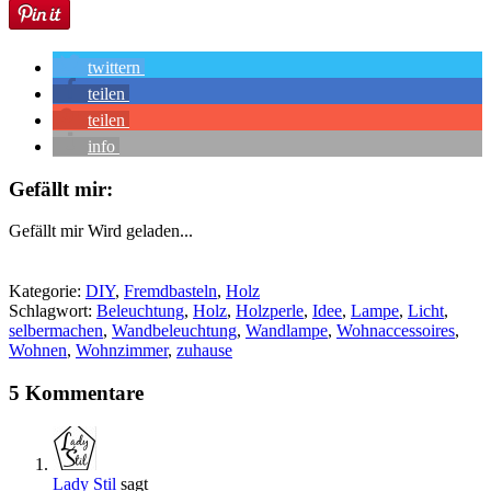
twittern
teilen
teilen
info
Gefällt mir:
Gefällt mir
Wird geladen...
Kategorie:
DIY
,
Fremdbasteln
,
Holz
Schlagwort:
Beleuchtung
,
Holz
,
Holzperle
,
Idee
,
Lampe
,
Licht
,
selbermachen
,
Wandbeleuchtung
,
Wandlampe
,
Wohnaccessoires
,
Wohnen
,
Wohnzimmer
,
zuhause
5 Kommentare
Lady Stil
sagt