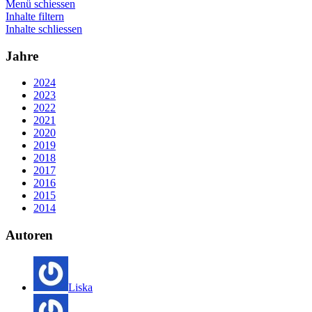
Menü schiessen
Inhalte filtern
Inhalte schliessen
Jahre
2024
2023
2022
2021
2020
2019
2018
2017
2016
2015
2014
Autoren
Liska