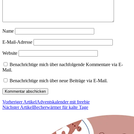
Name
E-Mail-Adresse
Website
Benachrichtige mich über nachfolgende Kommentare via E-
Mail.
Benachrichtige mich über neue Beiträge via E-Mail.
Vorheriger Artikel
Adventskalender mit freebie
Nächster Artikel
Becherwärmer für kalte Tage