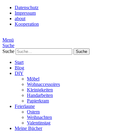
Datenschutz
Impressum
about
Kooperation
Menü
Suche
Suche
Start
Blog
DIY
Möbel
Wohnaccessoires
Kleinigkeiten
Handarbeiten
Papierkram
Feierlaune
Ostern
Weihnachten
Valentinstag
Meine Bücher