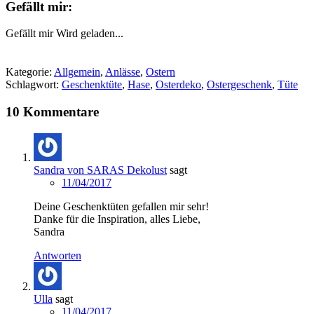
Gefällt mir:
Gefällt mir
Wird geladen...
Kategorie:
Allgemein
,
Anlässe
,
Ostern
Schlagwort:
Geschenktüte
,
Hase
,
Osterdeko
,
Ostergeschenk
,
Tüte
10 Kommentare
Sandra von SARAS Dekolust
sagt
11/04/2017
Deine Geschenktüten gefallen mir sehr!
Danke für die Inspiration, alles Liebe,
Sandra
Antworten
Ulla
sagt
11/04/2017