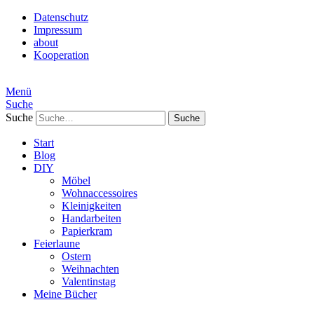
Datenschutz
Impressum
about
Kooperation
Menü
Suche
Suche
Start
Blog
DIY
Möbel
Wohnaccessoires
Kleinigkeiten
Handarbeiten
Papierkram
Feierlaune
Ostern
Weihnachten
Valentinstag
Meine Bücher