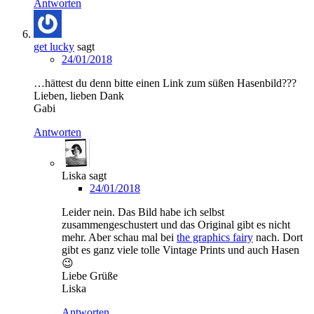
Antworten
get lucky
sagt
24/01/2018
…hättest du denn bitte einen Link zum süßen Hasenbild???
Lieben, lieben Dank
Gabi
Antworten
Liska
sagt
24/01/2018
Leider nein. Das Bild habe ich selbst
zusammengeschustert und das Original gibt es nicht
mehr. Aber schau mal bei
the graphics fairy
nach. Dort
gibt es ganz viele tolle Vintage Prints und auch Hasen
😉
Liebe Grüße
Liska
Antworten