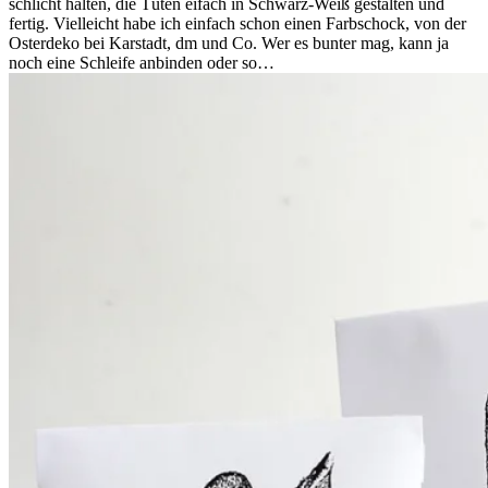
schlicht halten, die Tüten eifach in Schwarz-Weiß gestalten und
fertig. Vielleicht habe ich einfach schon einen Farbschock, von der
Osterdeko bei Karstadt, dm und Co. Wer es bunter mag, kann ja
noch eine Schleife anbinden oder so…