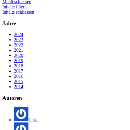
Menü schiessen
Inhalte filtern
Inhalte schliessen
Jahre
2024
2023
2022
2021
2020
2019
2018
2017
2016
2015
2014
Autoren
Liska