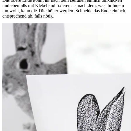
Das obere Ende könnt ihr nach dem Befüllen einfach umknicken
und ebenfalls mit Klebeband fixieren. Ja nach dem, was ihr hinein
tun wollt, kann die Tüte höher werden. Schneidetdas Ende einfach
entsprechend ab, falls nötig.