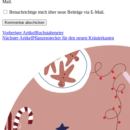
Mail.
Benachrichtige mich über neue Beiträge via E-Mail.
Vorheriger Artikel
Buchstabeneier
Nächster Artikel
Pflanzenstecker für den neuen Kräuterkasten