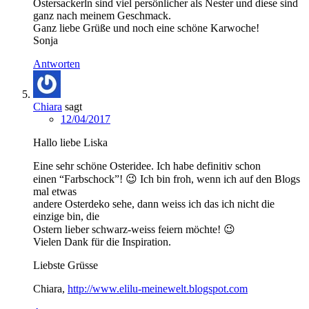
Ostersackerln sind viel persönlicher als Nester und diese sind
ganz nach meinem Geschmack.
Ganz liebe Grüße und noch eine schöne Karwoche!
Sonja
Antworten
Chiara
sagt
12/04/2017
Hallo liebe Liska
Eine sehr schöne Osteridee. Ich habe definitiv schon
einen “Farbschock”! 😉 Ich bin froh, wenn ich auf den Blogs
mal etwas
andere Osterdeko sehe, dann weiss ich das ich nicht die
einzige bin, die
Ostern lieber schwarz-weiss feiern möchte! 😉
Vielen Dank für die Inspiration.
Liebste Grüsse
Chiara,
http://www.elilu-meinewelt.blogspot.com