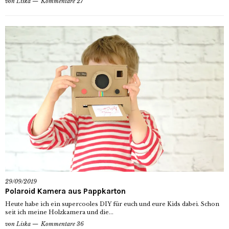
von
Liska
Kommentare 27
29/09/2019
Polaroid Kamera aus Pappkarton
Heute habe ich ein supercooles DIY für euch und eure Kids dabei. Schon
seit ich meine Holzkamera und die...
von
Liska
Kommentare 36