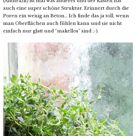
(Anthrazit) ist mal was anderes und der Kasten hat
auch eine super schöne Struktur. Erinnert durch die
Poren ein wenig an Beton… Ich finde das ja toll, wenn
man Oberflächen auch fühlen kann und sie nicht
einfach nur glatt und “makellos” sind ;-).