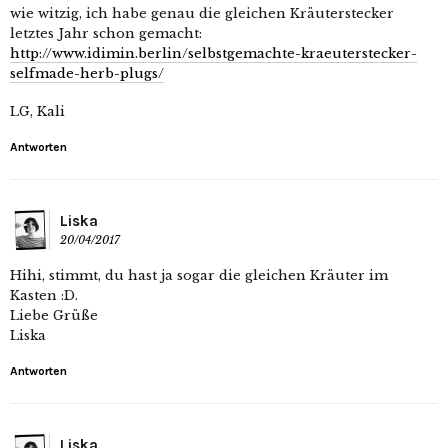
wie witzig, ich habe genau die gleichen Kräuterstecker
letztes Jahr schon gemacht:
http://www.idimin.berlin/selbstgemachte-kraeuterstecker-
selfmade-herb-plugs/
LG, Kali
Antworten
Liska
20/04/2017
Hihi, stimmt, du hast ja sogar die gleichen Kräuter im
Kasten :D.
Liebe Grüße
Liska
Antworten
Liska