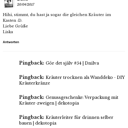
20/04/2017
Hihi, stimmt, du hast ja sogar die gleichen Kräuter im
Kasten :D.
Liebe Grüße
Liska
Antworten
Pingback:
Gör det själv #54 | Dnilva
Pingback:
Kräuter trocknen als Wanddeko - DIY
Kräuterkränze
Pingback:
Genussgeschenke: Verpackung mit
Kräuter-zweigen | dekotopia
Pingback:
Kräuterleiter für drinnen selber
bauen | dekotopia