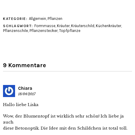
Allgemein
,
Pflanzen
KATEGORIE:
Formmasse
,
Kräuter
,
Kräuterschild
,
Küchenkräuter
,
SCHLAGWORT:
Pflanzenschile
,
Pflanzenstecker
,
Topfpflanze
9 Kommentare
Chiara
18/04/2017
Hallo liebe Liska
Wow, der Blumentopf ist wirklich sehr schön! Ich liebe ja
auch
diese Betonoptik. Die Idee mit den Schildchen ist total toll.