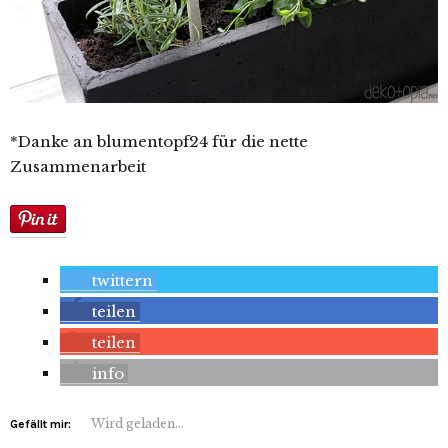
*Danke an blumentopf24 für die nette
Zusammenarbeit
twittern
teilen
teilen
info
Wird geladen...
Gefällt mir: