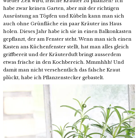
wieder Zeit wird, frische Kräuter zu pflanzen? Ich
habe zwar keinen Garten, aber mit der richtigen
Ausrüstung an Töpfen und Kübeln kann man sich
auch ohne Grünfläche ein paar Kräuter ins Haus
holen. Dieses Jahr habe ich sie in einen Balkonkasten
gepflanzt, der am Fenster steht. Wenn man sich einen
Kasten ans Küchenfenster stellt, hat man alles gleich
griffbereit und der Kräuterduft bringt ausserdem
etwas frische in den Kochbereich. Mmmhhh! Und
damit man nicht versehentlich das falsche Kraut
plückt, habe ich Pflanzenstecker gebastelt.