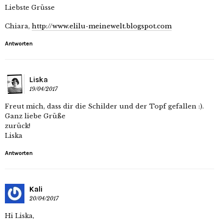
Liebste Grüsse
Chiara,
http://www.elilu-meinewelt.blogspot.com
Antworten
Liska
19/04/2017
Freut mich, dass dir die Schilder und der Topf gefallen :).
Ganz liebe Grüße
zurück!
Liska
Antworten
Kali
20/04/2017
Hi Liska,