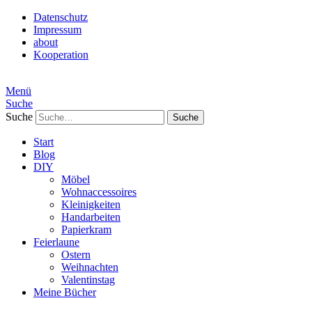
Datenschutz
Impressum
about
Kooperation
Menü
Suche
Suche
Start
Blog
DIY
Möbel
Wohnaccessoires
Kleinigkeiten
Handarbeiten
Papierkram
Feierlaune
Ostern
Weihnachten
Valentinstag
Meine Bücher