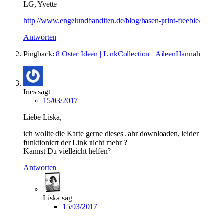
LG, Yvette
http://www.engelundbanditen.de/blog/hasen-print-freebie/
Antworten
Pingback:
8 Oster-Ideen | LinkCollection - AileenHannah
Ines
sagt
15/03/2017
Liebe Liska,
ich wollte die Karte gerne dieses Jahr downloaden, leider
funktioniert der Link nicht mehr ?
Kannst Du vielleicht helfen?
Antworten
Liska
sagt
15/03/2017