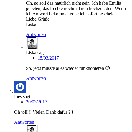
Oh, so soll das natürlich nicht sein. Ich habe Emilia
gebeten, das freebie nochmal neu hochzuladen. Wenn
ich Antwort bekomme, gebe ich sofort bescheid.
Liebe Grüße
Liska
Antworten
Liska
sagt
15/03/2017
So, jetzt müsste alles wieder funktionieren 😉
Antworten
Ines
sagt
20/03/2017
Oh toll!!! Vielen Dank dafür ?☀
Antworten