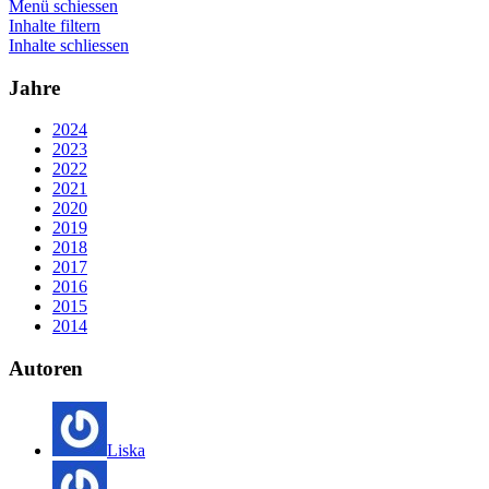
Menü schiessen
Inhalte filtern
Inhalte schliessen
Jahre
2024
2023
2022
2021
2020
2019
2018
2017
2016
2015
2014
Autoren
Liska