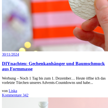
30/11/2024
DIYnachten: Gechenkanhänger und Baumschmuck
aus Formmasse
Werbung – Noch 1 Tag bis zum 1. Dezember… Heute öffne ich das
vorletzte Türchen unseres Advents-Countdowns und habe...
von
Liska
Kommentare 342