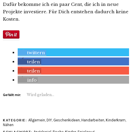
Dafür bekomme ich ein paar Cent, die ich in neue
Projekte investiere. Für Dich entstehen dadurch keine
Kosten.
twittern
teilen
teilen
info
Wird geladen...
Gefällt mir:
Allgemein
,
DIY
,
Geschenkideen
,
Handarbeiten
,
Kinderkram
,
KATEGORIE:
Nähen
Angelspiel
,
Fische
,
Kinder
,
Spielzeug