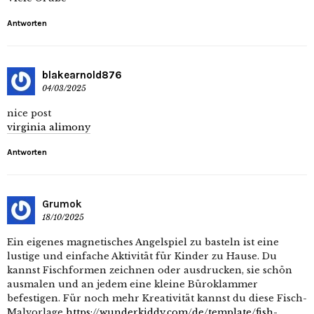
Antworten
blakearnold876
04/03/2025
nice post
virginia alimony
Antworten
Grumok
18/10/2025
Ein eigenes magnetisches Angelspiel zu basteln ist eine
lustige und einfache Aktivität für Kinder zu Hause. Du
kannst Fischformen zeichnen oder ausdrucken, sie schön
ausmalen und an jedem eine kleine Büroklammer
befestigen. Für noch mehr Kreativität kannst du diese Fisch-
Malvorlage
https://wunderkiddy.com/de/template/fish-