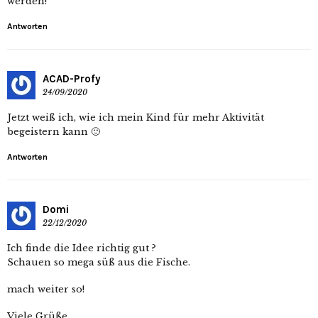
werden!
Antworten
ACAD-Profy
24/09/2020
Jetzt weiß ich, wie ich mein Kind für mehr Aktivität
begeistern kann 🙂
Antworten
Domi
22/12/2020
Ich finde die Idee richtig gut ?
Schauen so mega süß aus die Fische.
mach weiter so!
Viele Grüße