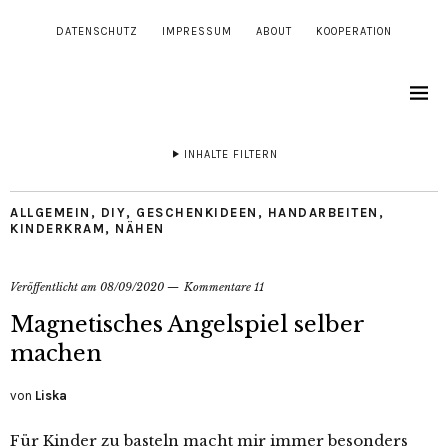
DATENSCHUTZ
IMPRESSUM
ABOUT
KOOPERATION
INHALTE FILTERN
ALLGEMEIN
,
DIY
,
GESCHENKIDEEN
,
HANDARBEITEN
,
KINDERKRAM
,
NÄHEN
Veröffentlicht am
08/09/2020
Kommentare 11
Magnetisches Angelspiel selber
machen
von
Liska
Für Kinder zu basteln macht mir immer besonders