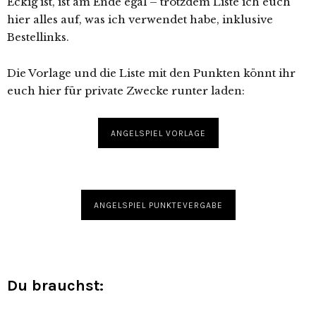
Eckig ist, ist am Ende egal – trotzdem Liste ich euch
hier alles auf, was ich verwendet habe, inklusive
Bestellinks.
Die Vorlage und die Liste mit den Punkten könnt ihr
euch hier für private Zwecke runter laden:
ANGELSPIEL VORLAGE
ANGELSPIEL PUNKTEVERGABE
Du brauchst: