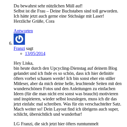
Du bewahrst sehr nützlichen Müll auf!
Selbst ist die Frau – Deine Buchstaben sind toll geworden.
Ich hätte jetzt auch gerne eine Stichsäge mit Laser!
Herzliche Grüße, Cora
Antworten
Franzi
sagt
13/05/2014
Hey Liska,
bin heute durch den Upcycling-Dienstag auf deinem Blog
gelandet und ich fnde es so schön, dass ich hier definitiv
öfters vorbei schauen werde! Ich bin sonst eher ein stiller
Mitleser, aber da mich deine helle, leuchtende Seiten mit den
wunderschönen Fotos und den Anleitungen zu einfachen
Ideen (für die man nicht erst sonst was braucht) motivieren
und inspirieren, wieder selbst loszulegen, muss ich dir das
jetzt einfahc mal schreiben. Was für ein verschachtelter Satz.
Mach weiter so! Dein Layout find ich übrigens auch super,
schlicht, übersichtlich und wunderbar!
LG Franzi, die sich jetzt hier öfters rumtummelt