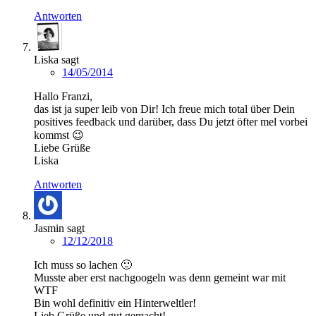
Antworten
Liska
sagt
14/05/2014
Hallo Franzi,
das ist ja super leib von Dir! Ich freue mich total über Dein
positives feedback und darüber, dass Du jetzt öfter mel vorbei
kommst 😉
Liebe Grüße
Liska
Antworten
Jasmin
sagt
12/12/2018
Ich muss so lachen 🙂
Musste aber erst nachgoogeln was denn gemeint war mit
WTF
Bin wohl definitiv ein Hinterweltler!
Lieb Grüße und gut gemacht!