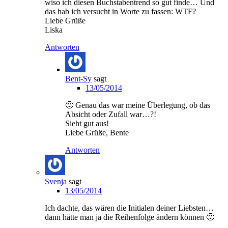
wiso ich diesen Buchstabentrend so gut finde… Und
das hab ich versucht in Worte zu fassen: WTF?
Liebe Grüße
Liska
Antworten
Bent-Sy
sagt
13/05/2014
🙂 Genau das war meine Überlegung, ob das
Absicht oder Zufall war…?!
Sieht gut aus!
Liebe Grüße, Bente
Antworten
Svenja
sagt
13/05/2014
Ich dachte, das wären die Initialen deiner Liebsten…
dann hätte man ja die Reihenfolge ändern können 🙂