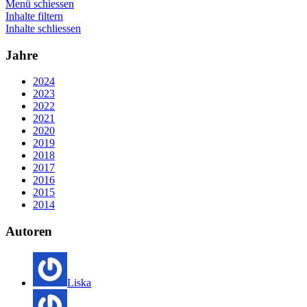
Menü schiessen
Inhalte filtern
Inhalte schliessen
Jahre
2024
2023
2022
2021
2020
2019
2018
2017
2016
2015
2014
Autoren
Liska