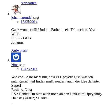
Antworten
johannarundel
sagt
13/05/2014
Ganz wundertoll! Und die Farben – ein Träumchen! Yeah,
WTF!
LOL & GLG
Johanna
Antworten
Nina
sagt
13/05/2014
Wie cool. Also nicht nur, dass es Upcycling ist, was ich
naturgemäß geil finden muß, sondern auch die Idee dahinter.
Super!
Bestens, Nina
P.S.: Denkst Du bitte auch noch an den Link zum Upcycling-
Dienstag (#102)? Danke.