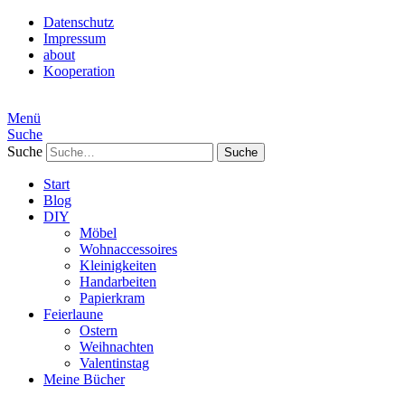
Datenschutz
Impressum
about
Kooperation
Menü
Suche
Suche
Start
Blog
DIY
Möbel
Wohnaccessoires
Kleinigkeiten
Handarbeiten
Papierkram
Feierlaune
Ostern
Weihnachten
Valentinstag
Meine Bücher