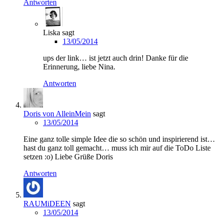
Antworten
Liska
sagt
13/05/2014
ups der link… ist jetzt auch drin! Danke für die
Erinnerung, liebe Nina.
Antworten
Doris von AlleinMein
sagt
13/05/2014
Eine ganz tolle simple Idee die so schön und inspirierend ist…
hast du ganz toll gemacht… muss ich mir auf die ToDo Liste
setzen :o) Liebe Grüße Doris
Antworten
RAUMiDEEN
sagt
13/05/2014