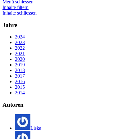
Menü schiessen
Inhalte filtern
Inhalte schliessen
Jahre
2024
2023
2022
2021
2020
2019
2018
2017
2016
2015
2014
Autoren
Liska