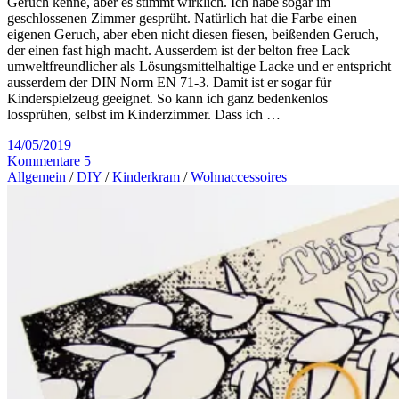
Geruch kenne, aber es stimmt wirklich. Ich habe sogar im
geschlossenen Zimmer gesprüht. Natürlich hat die Farbe einen
eigenen Geruch, aber eben nicht diesen fiesen, beißenden Geruch,
der einen fast high macht. Ausserdem ist der belton free Lack
umweltfreundlicher als Lösungsmittelhaltige Lacke und er entspricht
ausserdem der DIN Norm EN 71-3. Damit ist er sogar für
Kinderspielzeug geeignet. So kann ich ganz bedenkenlos
lossprühen, selbst im Kinderzimmer. Dass ich …
14/05/2019
Kommentare 5
Allgemein
/
DIY
/
Kinderkram
/
Wohnaccessoires