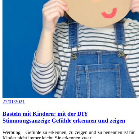
27/01/2021
Basteln mit Kindern: mit der DIY
Stimmungsanzeige Gefühle erkennen und zeigen
Werbung – Gefühle zu erkennen, zu zeigen und zu benennen ist für
Kinder nicht immer leicht. Sie erkennen zwar...