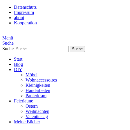
Datenschutz
Impressum
about
Kooperation
Menü
Suche
Suche
Start
Blog
DIY
Möbel
Wohnaccessoires
Kleinigkeiten
Handarbeiten
Papierkram
Feierlaune
Ostern
Weihnachten
Valentinstag
Meine Bücher