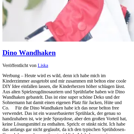
Dino Wandhaken
Veröffentlicht von
Liska
Werbung – Heute wird es wild, denn ich habe mich im
Kinderzimmer ausgetobt und mir zusammen mit belton eine coole
DIY Idee einfallen lassen, die Kinderherzen höher schlagen lässt.
Aus alten Spielzeugdinosauriern und Sprühfarbe haben wir Dino
Wandhaken gebastelt. Das ist eine super schöne Deko und der
Sohnemann hat damit einen eigenen Platz für Jacken, Hüte und
Co. Für die Dino Wandhaken habe ich das neue belton free
verwendet. Das ist ein wasserbasierter Sprühlack, der genau so
handzuhaben ist, wie jede Spraydose, aber den großen Vorteil hat,
keine Lösungsmittel zu enthalten. Sprich: er stinkt nicht. Ich habe
das anfangs gar nicht geglaubt, da ich den typischen Sprühdosen-