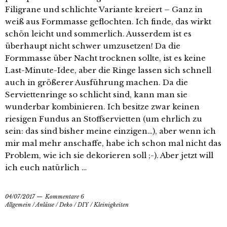
Filigrane und schlichte Variante kreiert – Ganz in
weiß aus Formmasse geflochten. Ich finde, das wirkt
schön leicht und sommerlich. Ausserdem ist es
überhaupt nicht schwer umzusetzen! Da die
Formmasse über Nacht trocknen sollte, ist es keine
Last-Minute-Idee, aber die Ringe lassen sich schnell
auch in größerer Ausführung machen. Da die
Serviettenringe so schlicht sind, kann man sie
wunderbar kombinieren. Ich besitze zwar keinen
riesigen Fundus an Stoffservietten (um ehrlich zu
sein: das sind bisher meine einzigen…), aber wenn ich
mir mal mehr anschaffe, habe ich schon mal nicht das
Problem, wie ich sie dekorieren soll ;-). Aber jetzt will
ich euch natürlich …
04/07/2017
Kommentare 6
Allgemein
/
Anlässe
/
Deko
/
DIY
/
Kleinigkeiten