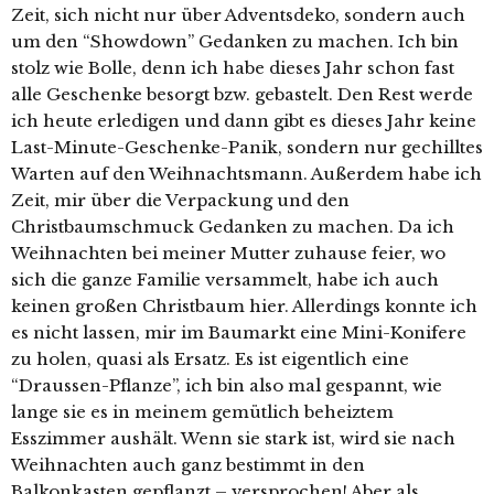
Zeit, sich nicht nur über Adventsdeko, sondern auch
um den “Showdown” Gedanken zu machen. Ich bin
stolz wie Bolle, denn ich habe dieses Jahr schon fast
alle Geschenke besorgt bzw. gebastelt. Den Rest werde
ich heute erledigen und dann gibt es dieses Jahr keine
Last-Minute-Geschenke-Panik, sondern nur gechilltes
Warten auf den Weihnachtsmann. Außerdem habe ich
Zeit, mir über die Verpackung und den
Christbaumschmuck Gedanken zu machen. Da ich
Weihnachten bei meiner Mutter zuhause feier, wo
sich die ganze Familie versammelt, habe ich auch
keinen großen Christbaum hier. Allerdings konnte ich
es nicht lassen, mir im Baumarkt eine Mini-Konifere
zu holen, quasi als Ersatz. Es ist eigentlich eine
“Draussen-Pflanze”, ich bin also mal gespannt, wie
lange sie es in meinem gemütlich beheiztem
Esszimmer aushält. Wenn sie stark ist, wird sie nach
Weihnachten auch ganz bestimmt in den
Balkonkasten gepflanzt – versprochen! Aber als