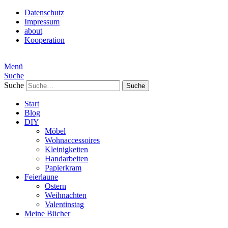
Datenschutz
Impressum
about
Kooperation
Menü
Suche
Suche
Start
Blog
DIY
Möbel
Wohnaccessoires
Kleinigkeiten
Handarbeiten
Papierkram
Feierlaune
Ostern
Weihnachten
Valentinstag
Meine Bücher