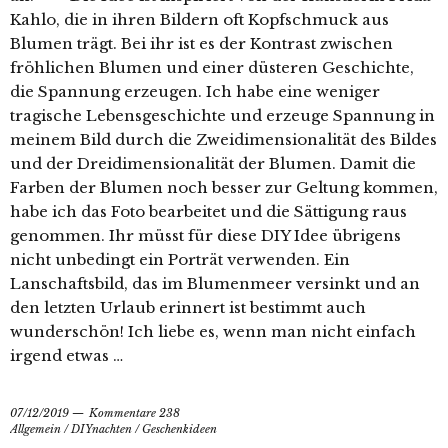
Kahlo, die in ihren Bildern oft Kopfschmuck aus
Blumen trägt. Bei ihr ist es der Kontrast zwischen
fröhlichen Blumen und einer düsteren Geschichte,
die Spannung erzeugen. Ich habe eine weniger
tragische Lebensgeschichte und erzeuge Spannung in
meinem Bild durch die Zweidimensionalität des Bildes
und der Dreidimensionalität der Blumen. Damit die
Farben der Blumen noch besser zur Geltung kommen,
habe ich das Foto bearbeitet und die Sättigung raus
genommen. Ihr müsst für diese DIY Idee übrigens
nicht unbedingt ein Porträt verwenden. Ein
Lanschaftsbild, das im Blumenmeer versinkt und an
den letzten Urlaub erinnert ist bestimmt auch
wunderschön! Ich liebe es, wenn man nicht einfach
irgend etwas …
07/12/2019
Kommentare 238
Allgemein
/
DIYnachten
/
Geschenkideen