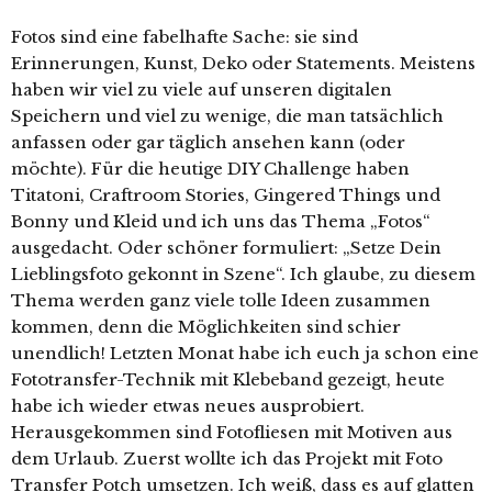
Fotos sind eine fabelhafte Sache: sie sind
Erinnerungen, Kunst, Deko oder Statements. Meistens
haben wir viel zu viele auf unseren digitalen
Speichern und viel zu wenige, die man tatsächlich
anfassen oder gar täglich ansehen kann (oder
möchte). Für die heutige DIY Challenge haben
Titatoni, Craftroom Stories, Gingered Things und
Bonny und Kleid und ich uns das Thema „Fotos“
ausgedacht. Oder schöner formuliert: „Setze Dein
Lieblingsfoto gekonnt in Szene“. Ich glaube, zu diesem
Thema werden ganz viele tolle Ideen zusammen
kommen, denn die Möglichkeiten sind schier
unendlich! Letzten Monat habe ich euch ja schon eine
Fototransfer-Technik mit Klebeband gezeigt, heute
habe ich wieder etwas neues ausprobiert.
Herausgekommen sind Fotofliesen mit Motiven aus
dem Urlaub. Zuerst wollte ich das Projekt mit Foto
Transfer Potch umsetzen. Ich weiß, dass es auf glatten