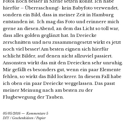
Fotos noch besser in Szene setzen könnt. Ich habe
hierfür – Überraschung!- kein Babyfoto verwendet,
sondern ein Bild, dass in meiner Zeit in Hamburg
entstanden ist. Ich mag das Foto und erinnere mich
gerne an diesen Abend, an dem das Licht so toll war,
dass alles golden geglänzt hat. In Dreiecke
zerschnitten und neu zusammengesetzt wirkt es jetzt
noch viel besser! Am besten eignen sich hierfür
schlicht Bilder, auf denen nicht allzuviel passiert.
Ansonsten wirkt das mit den Dreiecken sehr unruhig.
Mir gefällt es besonders gut, wenn ein paar Elemente
fehlen, so wirkt das Bild lockerer. In diesem Fall habe
ich oben ein paar Dreiecke weggelassen. Das passt
meiner Meinung nach am besten zu der
Flugbewegung der Tauben.
05/05/2016
Kommentare 5
DIY
/
Geschenkideen
/
Papier