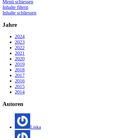
Menü schiessen
Inhalte filtern
Inhalte schliessen
Jahre
2024
2023
2022
2021
2020
2019
2018
2017
2016
2015
2014
Autoren
Liska