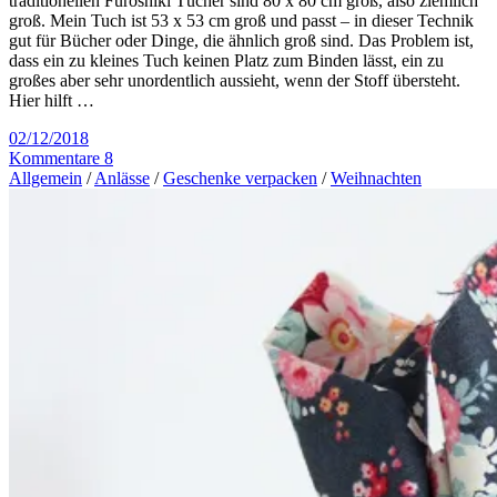
traditionellen Furoshiki Tücher sind 80 x 80 cm groß, also ziemlich
groß. Mein Tuch ist 53 x 53 cm groß und passt – in dieser Technik
gut für Bücher oder Dinge, die ähnlich groß sind. Das Problem ist,
dass ein zu kleines Tuch keinen Platz zum Binden lässt, ein zu
großes aber sehr unordentlich aussieht, wenn der Stoff übersteht.
Hier hilft …
02/12/2018
Kommentare 8
Allgemein
/
Anlässe
/
Geschenke verpacken
/
Weihnachten