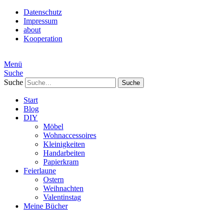
Datenschutz
Impressum
about
Kooperation
Menü
Suche
Suche
Start
Blog
DIY
Möbel
Wohnaccessoires
Kleinigkeiten
Handarbeiten
Papierkram
Feierlaune
Ostern
Weihnachten
Valentinstag
Meine Bücher