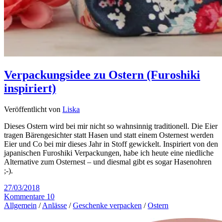
Verpackungsidee zu Ostern (Furoshiki
inspiriert)
Veröffentlicht von
Liska
Dieses Ostern wird bei mir nicht so wahnsinnig traditionell. Die Eier
tragen Bärengesichter statt Hasen und statt einem Osternest werden
Eier und Co bei mir dieses Jahr in Stoff gewickelt. Inspiriert von den
japanischen Furoshiki Verpackungen, habe ich heute eine niedliche
Alternative zum Osternest – und diesmal gibt es sogar Hasenohren
;-).
27/03/2018
Kommentare 10
Allgemein
/
Anlässe
/
Geschenke verpacken
/
Ostern