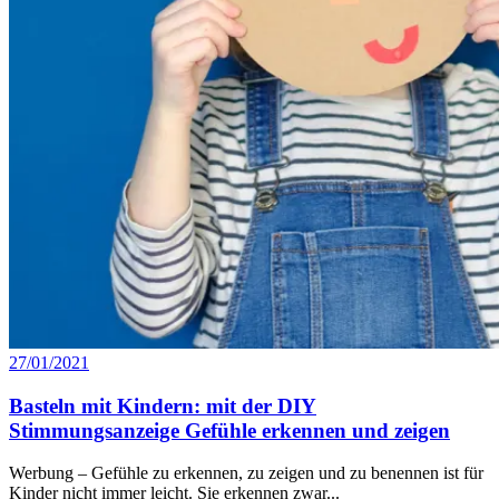
27/01/2021
Basteln mit Kindern: mit der DIY
Stimmungsanzeige Gefühle erkennen und zeigen
Werbung – Gefühle zu erkennen, zu zeigen und zu benennen ist für
Kinder nicht immer leicht. Sie erkennen zwar...