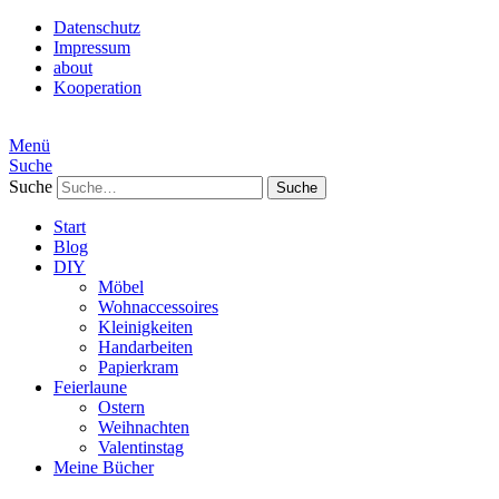
Datenschutz
Impressum
about
Kooperation
Menü
Suche
Suche
Start
Blog
DIY
Möbel
Wohnaccessoires
Kleinigkeiten
Handarbeiten
Papierkram
Feierlaune
Ostern
Weihnachten
Valentinstag
Meine Bücher