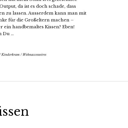
utput, da ist es doch schade, dass
den zu lassen. Ausserdem kann man mit
nke für die Großeltern machen –
ber ein handbemaltes Kissen? Eben!
n Du …
/
Kinderkram
/
Wohnaccessoires
issen