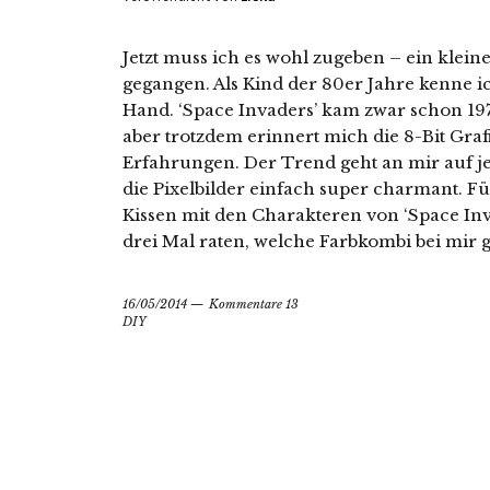
Jetzt muss ich es wohl zugeben – ein klein
gegangen. Als Kind der 80er Jahre kenne ic
Hand. ‘Space Invaders’ kam zwar schon 197
aber trotzdem erinnert mich die 8-Bit Gra
Erfahrungen. Der Trend geht an mir auf jed
die Pixelbilder einfach super charmant. 
Kissen mit den Charakteren von ‘Space Inva
drei Mal raten, welche Farbkombi bei mir 
16/05/2014
Kommentare 13
DIY