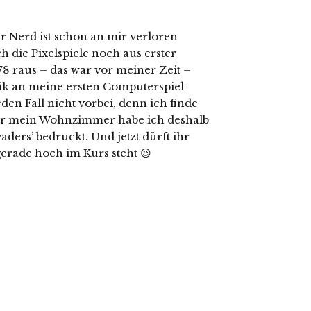
er Nerd ist schon an mir verloren
h die Pixelspiele noch aus erster
8 raus – das war vor meiner Zeit –
fik an meine ersten Computerspiel-
en Fall nicht vorbei, denn ich finde
Für mein Wohnzimmer habe ich deshalb
ders’ bedruckt. Und jetzt dürft ihr
gerade hoch im Kurs steht 😉