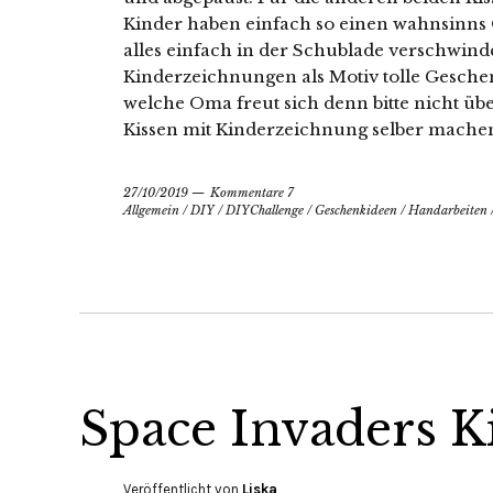
Kinder haben einfach so einen wahnsinns O
alles einfach in der Schublade verschwin
Kinderzeichnungen als Motiv tolle Gesche
welche Oma freut sich denn bitte nicht ü
Kissen mit Kinderzeichnung selber mache
27/10/2019
Kommentare 7
Allgemein
/
DIY
/
DIYChallenge
/
Geschenkideen
/
Handarbeiten
Space Invaders K
Veröffentlicht von
Liska