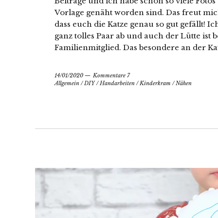
Beiträge und ich habe schon so viele Fot
Vorlage genäht worden sind. Das freut mic
dass euch die Katze genau so gut gefällt! Ic
ganz tolles Paar ab und auch der Lütte ist
Familienmitglied. Das besondere an der Ka
14/01/2020
Kommentare 7
Allgemein
/
DIY
/
Handarbeiten
/
Kinderkram
/
Nähen