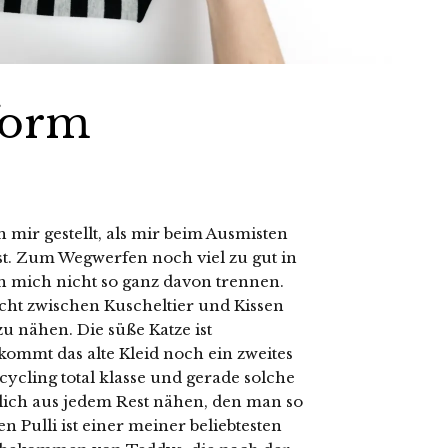
form
 mir gestellt, als mir beim Ausmisten
 ist. Zum Wegwerfen noch viel zu gut in
ch mich nicht so ganz davon trennen.
cht zwischen Kuscheltier und Kissen
u nähen. Die süße Katze ist
kommt das alte Kleid noch ein zweites
cling total klasse und gerade solche
mlich aus jedem Rest nähen, den man so
 Pulli ist einer meiner beliebtesten