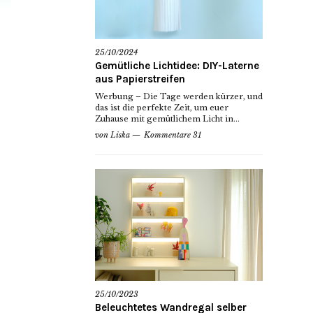
25/10/2024
Gemütliche Lichtidee: DIY-Laterne
aus Papierstreifen
Werbung – Die Tage werden kürzer, und
das ist die perfekte Zeit, um euer
Zuhause mit gemütlichem Licht in...
von
Liska
Kommentare 31
25/10/2023
Beleuchtetes Wandregal selber