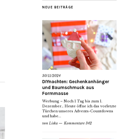
NEUE BEITRÄGE
30/11/2024
DIYnachten: Gechenkanhänger
und Baumschmuck aus
Formmasse
Werbung – Noch 1 Tag bis zum 1.
Dezember… Heute öffne ich das vorletzte
Türchen unseres Advents-Countdowns
und habe...
von
Liska
Kommentare 342