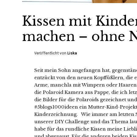
Kissen mit Kinde
machen – ohne 
Veröffentlicht von
Liska
Seit mein Sohn angefangen hat, gegenständ
entzückt von den neuen Kopffüßlern, die e
Arme, manchla mit Wimpern oder Haaren 
die Polaroid Kamera aus Pappe, die ich letz
die Bilder für die Polaroids gezeichnet un
#5blogs1000ideen ein Mutter-Kind-Projekt 
Kinderzeichnung. Wie immer am letzten S
unserer DIY Challenge und das Thema laut
habe für das rundliche Kissen meine Liebl
und abgepaust. Für die anderen beiden Kis