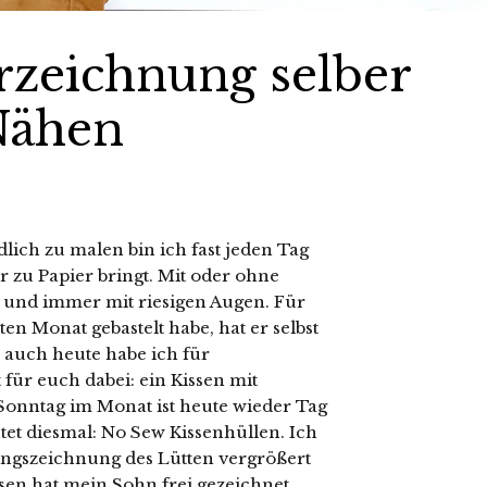
rzeichnung selber
Nähen
lich zu malen bin ich fast jeden Tag
r zu Papier bringt. Mit oder ohne
und immer mit riesigen Augen. Für
ten Monat gebastelt habe, hat er selbst
d auch heute habe ich für
für euch dabei: ein Kissen mit
onntag im Monat ist heute wieder Tag
et diesmal: No Sew Kissenhüllen. Ich
ingszeichnung des Lütten vergrößert
sen hat mein Sohn frei gezeichnet.