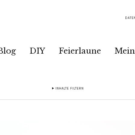
DATE
Blog
DIY
Feierlaune
Mein
INHALTE FILTERN