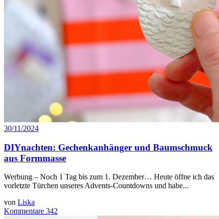
30/11/2024
DIYnachten: Gechenkanhänger und Baumschmuck
aus Formmasse
Werbung – Noch 1 Tag bis zum 1. Dezember… Heute öffne ich das
vorletzte Türchen unseres Advents-Countdowns und habe...
von
Liska
Kommentare 342