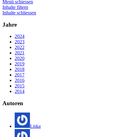
Menü schiessen
Inhalte filtern
Inhalte schliessen
Jahre
2024
2023
2022
2021
2020
2019
2018
2017
2016
2015
2014
Autoren
Liska