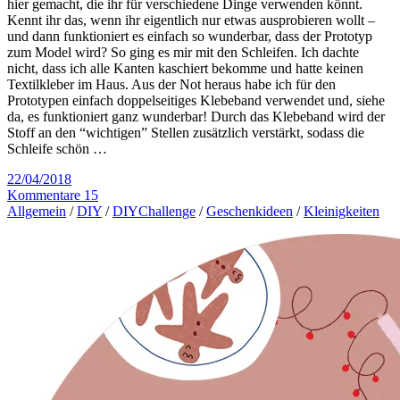
hier gemacht, die ihr für verschiedene Dinge verwenden könnt.
Kennt ihr das, wenn ihr eigentlich nur etwas ausprobieren wollt –
und dann funktioniert es einfach so wunderbar, dass der Prototyp
zum Model wird? So ging es mir mit den Schleifen. Ich dachte
nicht, dass ich alle Kanten kaschiert bekomme und hatte keinen
Textilkleber im Haus. Aus der Not heraus habe ich für den
Prototypen einfach doppelseitiges Klebeband verwendet und, siehe
da, es funktioniert ganz wunderbar! Durch das Klebeband wird der
Stoff an den “wichtigen” Stellen zusätzlich verstärkt, sodass die
Schleife schön …
22/04/2018
Kommentare 15
Allgemein
/
DIY
/
DIYChallenge
/
Geschenkideen
/
Kleinigkeiten