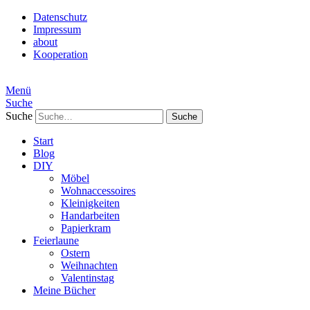
Datenschutz
Impressum
about
Kooperation
Menü
Suche
Suche
Start
Blog
DIY
Möbel
Wohnaccessoires
Kleinigkeiten
Handarbeiten
Papierkram
Feierlaune
Ostern
Weihnachten
Valentinstag
Meine Bücher