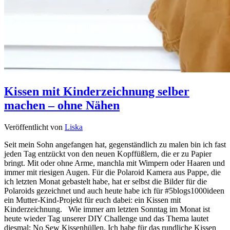
Kissen mit Kinderzeichnung selber
machen – ohne Nähen
Veröffentlicht von
Liska
Seit mein Sohn angefangen hat, gegenständlich zu malen bin ich fast
jeden Tag entzückt von den neuen Kopffüßlern, die er zu Papier
bringt. Mit oder ohne Arme, manchla mit Wimpern oder Haaren und
immer mit riesigen Augen. Für die Polaroid Kamera aus Pappe, die
ich letzten Monat gebastelt habe, hat er selbst die Bilder für die
Polaroids gezeichnet und auch heute habe ich für #5blogs1000ideen
ein Mutter-Kind-Projekt für euch dabei: ein Kissen mit
Kinderzeichnung. Wie immer am letzten Sonntag im Monat ist
heute wieder Tag unserer DIY Challenge und das Thema lautet
diesmal: No Sew Kissenhüllen. Ich habe für das rundliche Kissen