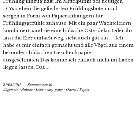
Frühling Einzug hält! Im Mittelpunkt des heutigen
DIYs stehen die gefiederten Frühlingsboten und
sorgen in Form von Papieranhängern für
Frühlingsgefühle zuhause. Mit ein paar Wachteleiern
kombiniert, sind sie eine hübsche Osterdeko. Oder ihr
lasst die Eier einfach weg, sieht auch gut aus… Ich
habe es mir einfach gemacht und alle Vögel aus einem
besonders hübschen Geschenkpapier
ausgeschnitten.Das konnte ich einfach nicht im Laden
liegen lassen. Das …
21/03/2017
Kommentare 10
Allgemein
/
Anlässe
/
Deko
/
easy-peasy
/
Ostern
/
Papier