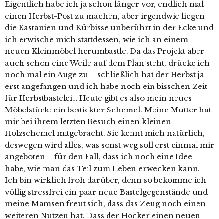
Eigentlich habe ich ja schon länger vor, endlich mal
einen Herbst-Post zu machen, aber irgendwie liegen
die Kastanien und Kürbisse unberührt in der Ecke und
ich erwische mich stattdessen, wie ich an einem
neuen Kleinmöbel herumbastle. Da das Projekt aber
auch schon eine Weile auf dem Plan steht, drücke ich
noch mal ein Auge zu – schließlich hat der Herbst ja
erst angefangen und ich habe noch ein bisschen Zeit
für Herbstbastelei… Heute gibt es also mein neues
Möbelstück: ein bestickter Schemel. Meine Mutter hat
mir bei ihrem letzten Besuch einen kleinen
Holzschemel mitgebracht. Sie kennt mich natürlich,
deswegen wird alles, was sonst weg soll erst einmal mir
angeboten – für den Fall, dass ich noch eine Idee
habe, wie man das Teil zum Leben erwecken kann.
Ich bin wirklich froh darüber, denn so bekomme ich
völlig stressfrei ein paar neue Bastelgegenstände und
meine Mamsen freut sich, dass das Zeug noch einen
weiteren Nutzen hat. Dass der Hocker einen neuen