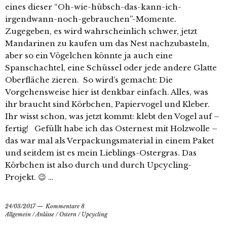
eines dieser “Oh-wie-hübsch-das-kann-ich-
irgendwann-noch-gebrauchen”-Momente.
Zugegeben, es wird wahrscheinlich schwer, jetzt
Mandarinen zu kaufen um das Nest nachzubasteln,
aber so ein Vögelchen könnte ja auch eine
Spanschachtel, eine Schüssel oder jede andere Glatte
Oberfläche zieren. So wird’s gemacht: Die
Vorgehensweise hier ist denkbar einfach. Alles, was
ihr braucht sind Körbchen, Papiervogel und Kleber.
Ihr wisst schon, was jetzt kommt: klebt den Vogel auf –
fertig! Gefüllt habe ich das Osternest mit Holzwolle –
das war mal als Verpackungsmaterial in einem Paket
und seitdem ist es mein Lieblings-Ostergras. Das
Körbchen ist also durch und durch Upcycling-
Projekt. 😉 …
24/03/2017
Kommentare 8
Allgemein
/
Anlässe
/
Ostern
/
Upcycling