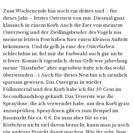
Zum Wochenende hin noch ein drittes und – für
dieses Jahr – letztes Osternest von mir. Diesmal ganz
klassisch in einem Korb. Auch die Eier von meinem
Osterzweig und der Zwillingsbruder des Vogels aus
meinem letzten Post haben hier einen kleinen Auftritt
bekommen. Und da gelb ja eine der Osterfarben
schlechthin ist, fiel mir die Farbwahl auch gar nicht
schwer. Komisch eigentlich, denn Gelb war jahrelang
meine “Hassfarbe” aber irgendwie habe ich das wohl
überwunden ;-). Auch für dieses Nest bin ich ziemlich
sparsam gewesen. Das Ostergras ist wieder
Füllmaterial und den Korb habe ich für 50 Cent im
Secondhandshop gekauft. Das Teuerste war die
Spraydose, die ich verwendet habe, um den Korb grau
anzusprühen. Spraydosen gibt es zum Beispiel im
Baumarkt für ca. 6 €. Da man aber für so ein
Körbchen nicht viel davon braucht, kann man ja noch
ein anderes Projekt damit machen. Wie ihr seht, lässt