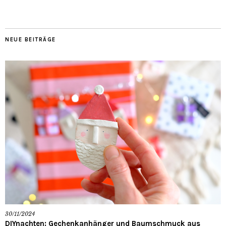
NEUE BEITRÄGE
30/11/2024
DIYnachten: Gechenkanhänger und Baumschmuck aus