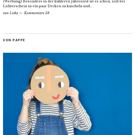
(Werbung) Besonders in der kühleren Jahreszeit ist es schön, sich bei
Lichterschein in ein paar Decken zu kuscheln und...
von
Liska
Kommentare 58
VON PAPPE