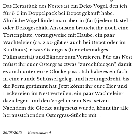
Das Herzstück des Nestes ist ein Deko-Vogel, den ich
für 3 € im Doppelpack bei Depot gekauft habe.
Ähnliche Vögel findet man aber in (fast) jedem Bastel –
oder Dekogeschäft. Ansonsten braucht ihr noch eine
Tortenplatte, vorzugsweise mit Haube, ein paar
Wachteleier (ca. 2,50 gibt es auch bei Depot oder im
Kaufhaus), etwas Ostergras (hier ehemaliges
Füllmaterial) und Bänder zum Verzieren. Für das Nest
müsst ihr euer Ostergras etwas “zurechtbiegen”, damit
es auch unter eure Glocke passt. Ich habe es einfach
in eine runde Schüssel gelegt und herumgedreht, bis
die Form gestimmt hat. Jetzt könnt ihr eure Eier und
Leckereien im Nest verteilen, ein paar Wachteleier
dazu legen und den Vogel in sein Nest setzen.
Nachdem die Glocke aufgesetzt wurde, könnt ihr alle
herausstehenden Ostergras-Stücke mit …
26/03/2015
Kommentare 4