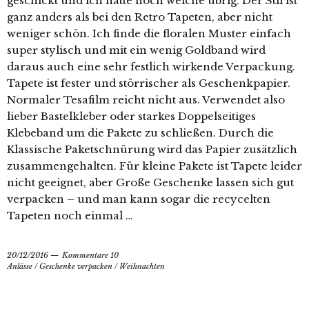
geschickt und ich hatte noch welche übrig. Der Stil ist
ganz anders als bei den Retro Tapeten, aber nicht
weniger schön. Ich finde die floralen Muster einfach
super stylisch und mit ein wenig Goldband wird
daraus auch eine sehr festlich wirkende Verpackung.
Tapete ist fester und störrischer als Geschenkpapier.
Normaler Tesafilm reicht nicht aus. Verwendet also
lieber Bastelkleber oder starkes Doppelseitiges
Klebeband um die Pakete zu schließen. Durch die
Klassische Paketschnürung wird das Papier zusätzlich
zusammengehalten. Für kleine Pakete ist Tapete leider
nicht geeignet, aber Große Geschenke lassen sich gut
verpacken – und man kann sogar die recycelten
Tapeten noch einmal …
20/12/2016
Kommentare 10
Anlässe
/
Geschenke verpacken
/
Weihnachten