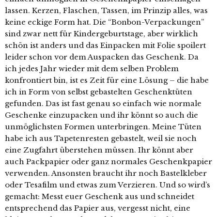
lassen. Kerzen, Flaschen, Tassen, im Prinzip alles, was
keine eckige Form hat. Die “Bonbon-Verpackungen”
sind zwar nett für Kindergeburtstage, aber wirklich
schön ist anders und das Einpacken mit Folie spoilert
leider schon vor dem Auspacken das Geschenk. Da
ich jedes Jahr wieder mit dem selben Problem
konfrontiert bin, ist es Zeit für eine Lösung – die habe
ich in Form von selbst gebastelten Geschenktüten
gefunden. Das ist fast genau so einfach wie normale
Geschenke einzupacken und ihr könnt so auch die
unmöglichsten Formen unterbringen. Meine Tüten
habe ich aus Tapetenresten gebastelt, weil sie noch
eine Zugfahrt überstehen müssen. Ihr könnt aber
auch Packpapier oder ganz normales Geschenkpapier
verwenden. Ansonsten braucht ihr noch Bastelkleber
oder Tesafilm und etwas zum Verzieren. Und so wird’s
gemacht: Messt euer Geschenk aus und schneidet
entsprechend das Papier aus, vergesst nicht, eine