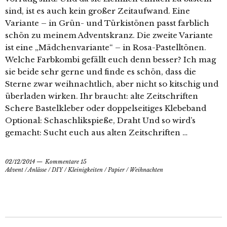
sind, ist es auch kein großer Zeitaufwand. Eine
Variante – in Grün- und Türkistönen passt farblich
schön zu meinem Adventskranz. Die zweite Variante
ist eine „Mädchenvariante“ – in Rosa-Pastelltönen.
Welche Farbkombi gefällt euch denn besser? Ich mag
sie beide sehr gerne und finde es schön, dass die
Sterne zwar weihnachtlich, aber nicht so kitschig und
überladen wirken. Ihr braucht: alte Zeitschriften
Schere Bastelkleber oder doppelseitiges Klebeband
Optional: Schaschlikspieße, Draht Und so wird’s
gemacht: Sucht euch aus alten Zeitschriften …
02/12/2014
Kommentare 15
Advent
/
Anlässe
/
DIY
/
Kleinigkeiten
/
Papier
/
Weihnachten