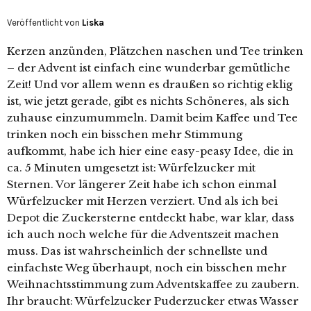
Veröffentlicht von
Liska
Kerzen anzünden, Plätzchen naschen und Tee trinken
– der Advent ist einfach eine wunderbar gemütliche
Zeit! Und vor allem wenn es draußen so richtig eklig
ist, wie jetzt gerade, gibt es nichts Schöneres, als sich
zuhause einzumummeln. Damit beim Kaffee und Tee
trinken noch ein bisschen mehr Stimmung
aufkommt, habe ich hier eine easy-peasy Idee, die in
ca. 5 Minuten umgesetzt ist: Würfelzucker mit
Sternen. Vor längerer Zeit habe ich schon einmal
Würfelzucker mit Herzen verziert. Und als ich bei
Depot die Zuckersterne entdeckt habe, war klar, dass
ich auch noch welche für die Adventszeit machen
muss. Das ist wahrscheinlich der schnellste und
einfachste Weg überhaupt, noch ein bisschen mehr
Weihnachtsstimmung zum Adventskaffee zu zaubern.
Ihr braucht: Würfelzucker Puderzucker etwas Wasser