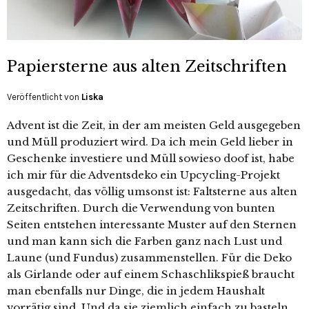
Papiersterne aus alten Zeitschriften
Veröffentlicht von
Liska
Advent ist die Zeit, in der am meisten Geld ausgegeben
und Müll produziert wird. Da ich mein Geld lieber in
Geschenke investiere und Müll sowieso doof ist, habe
ich mir für die Adventsdeko ein Upcycling-Projekt
ausgedacht, das völlig umsonst ist: Faltsterne aus alten
Zeitschriften. Durch die Verwendung von bunten
Seiten entstehen interessante Muster auf den Sternen
und man kann sich die Farben ganz nach Lust und
Laune (und Fundus) zusammenstellen. Für die Deko
als Girlande oder auf einem Schaschlikspieß braucht
man ebenfalls nur Dinge, die in jedem Haushalt
vorrätig sind. Und da sie ziemlich einfach zu basteln