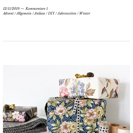
12/11/2019
Kommentare 1
Advent
/
Allgemein
/
Anlässe
/
DIY
/
Jahreszeiten
/
Winter