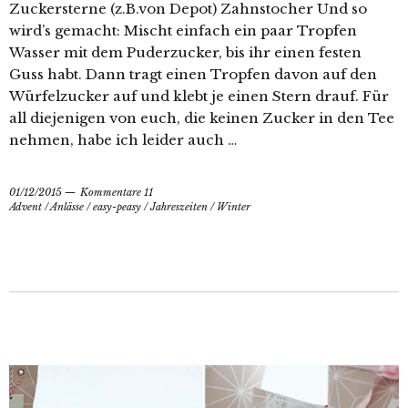
Zuckersterne (z.B.von Depot) Zahnstocher Und so
wird’s gemacht: Mischt einfach ein paar Tropfen
Wasser mit dem Puderzucker, bis ihr einen festen
Guss habt. Dann tragt einen Tropfen davon auf den
Würfelzucker auf und klebt je einen Stern drauf. Für
all diejenigen von euch, die keinen Zucker in den Tee
nehmen, habe ich leider auch …
01/12/2015
Kommentare 11
Advent
/
Anlässe
/
easy-peasy
/
Jahreszeiten
/
Winter