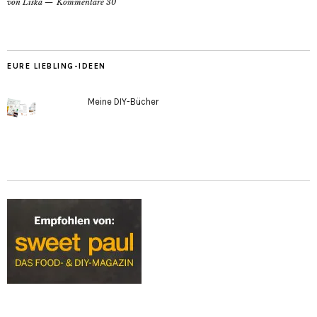
von
Liska
Kommentare 30
EURE LIEBLING-IDEEN
Meine DIY-Bücher