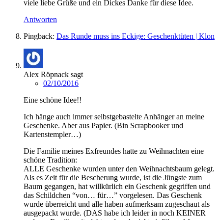
viele liebe Grüße und ein Dickes Danke für diese Idee.
Antworten
Pingback:
Das Runde muss ins Eckige: Geschenktüten | Klon
Alex Röpnack
sagt
02/10/2016
Eine schöne Idee!!
Ich hänge auch immer selbstgebastelte Anhänger an meine
Geschenke. Aber aus Papier. (Bin Scrapbooker und
Kartenstempler…)
Die Familie meines Exfreundes hatte zu Weihnachten eine
schöne Tradition:
ALLE Geschenke wurden unter den Weihnachtsbaum gelegt.
Als es Zeit für die Bescherung wurde, ist die Jüngste zum
Baum gegangen, hat willkürlich ein Geschenk gegriffen und
das Schildchen “von… für…” vorgelesen. Das Geschenk
wurde überreicht und alle haben aufmerksam zugeschaut als
ausgepackt wurde. (DAS habe ich leider in noch KEINER