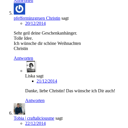
Antworten
pfefferminzgruen Christin
sagt
20/12/2014
Sehr geil deine Geschenkanhänger.
Tolle Idee.
Ich wünsche dir schöne Weihnachten
Christin
Antworten
Liska
sagt
21/12/2014
Danke, liebe Christin! Das wünsche ich Dir auch!
Antworten
Tobia | craftaliciousme
sagt
22/12/2014