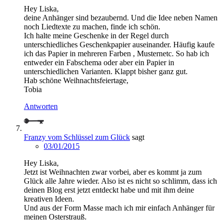
Hey Liska,
deine Anhänger sind bezaubernd. Und die Idee neben Namen
noch Liedtexte zu machen, finde ich schön.
Ich halte meine Geschenke in der Regel durch
unterschiedliches Geschenkpapier auseinander. Häufig kaufe
ich das Papier in mehreren Farben , Musternetc. So hab ich
entweder ein Fabschema oder aber ein Papier in
unterschiedlichen Varianten. Klappt bisher ganz gut.
Hab schöne Weihnachtsfeiertage,
Tobia
Antworten
Franzy vom Schlüssel zum Glück
sagt
03/01/2015
Hey Liska,
Jetzt ist Weihnachten zwar vorbei, aber es kommt ja zum
Glück alle Jahre wieder. Also ist es nicht so schlimm, dass ich
deinen Blog erst jetzt entdeckt habe und mit ihm deine
kreativen Ideen.
Und aus der Form Masse mach ich mir einfach Anhänger für
meinen Osterstrauß.