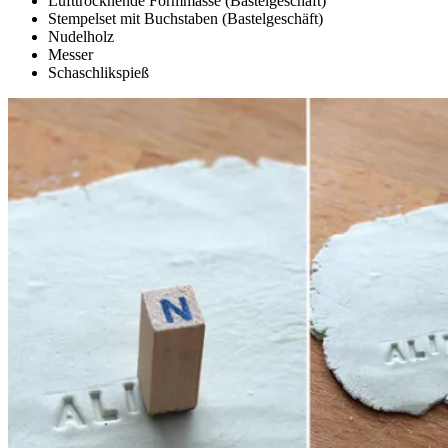
Lufttrocknende Formmasse (Bastelgeschäft)
Stempelset mit Buchstaben (Bastelgeschäft)
Nudelholz
Messer
Schaschlikspieß