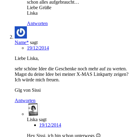
schon alles aufgebraucht…
Liebe Grüße
Liska
Antworten
Name*
sagt
19/12/2014
Liebe Liska,
sehr schöne Idee die Geschenke noch mehr auf zu werten.
Magst du deine Idee bei meiner X-MAS Linkparty zeigen?
Ich würde mich freuen.
Glg von Sissi
Antworten
Liska
sagt
19/12/2014
Hey Sissi, ich bin schon unterwegs 😉