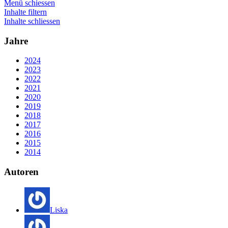
Menü schiessen
Inhalte filtern
Inhalte schliessen
Jahre
2024
2023
2022
2021
2020
2019
2018
2017
2016
2015
2014
Autoren
Liska