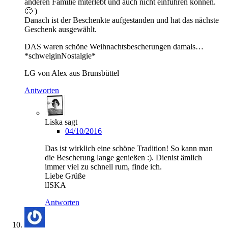
anderen Familie miterlebt und auch nicht einführen können.
🙁 )
Danach ist der Beschenkte aufgestanden und hat das nächste
Geschenk ausgewählt.
DAS waren schöne Weihnachtsbescherungen damals…
*schwelginNostalgie*
LG von Alex aus Brunsbüttel
Antworten
Liska
sagt
04/10/2016
Das ist wirklich eine schöne Tradition! So kann man
die Bescherung lange genießen :). Dienist ämlich
immer viel zu schnell rum, finde ich.
Liebe Grüße
lISKA
Antworten