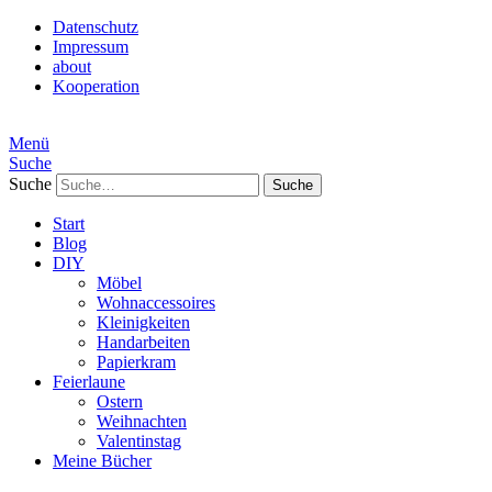
Datenschutz
Impressum
about
Kooperation
Menü
Suche
Suche
Start
Blog
DIY
Möbel
Wohnaccessoires
Kleinigkeiten
Handarbeiten
Papierkram
Feierlaune
Ostern
Weihnachten
Valentinstag
Meine Bücher