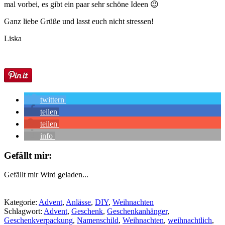
mal vorbei, es gibt ein paar sehr schöne Ideen 😉
Ganz liebe Grüße und lasst euch nicht stressen!
Liska
twittern
teilen
teilen
info
Gefällt mir:
Gefällt mir
Wird geladen...
Kategorie:
Advent
,
Anlässe
,
DIY
,
Weihnachten
Schlagwort:
Advent
,
Geschenk
,
Geschenkanhänger
,
Geschenkverpackung
,
Namenschild
,
Weihnachten
,
weihnachtlich
,