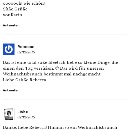
ooooooh! wie schön!
Süße Grüße
vonKarin
Antworten
Rebecca
02/12/2015
Das ist eine total süße Idee! ich liebe so kleine Dinge, die
einen den Tag versüßen. 🙂 Das wird für unseren
Weihnachtsbrunch bestimmt mal nachgemacht.
Liebe Grüße Rebecca
Antworten
Liska
02/12/2015
Danke, liebe Rebecca! Hmmm so ein Weihnachtsbrunch