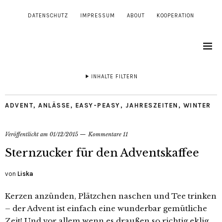
DATENSCHUTZ
IMPRESSUM
ABOUT
KOOPERATION
INHALTE FILTERN
ADVENT
,
ANLÄSSE
,
EASY-PEASY
,
JAHRESZEITEN
,
WINTER
Veröffentlicht am
01/12/2015
Kommentare 11
Sternzucker für den Adventskaffee
von
Liska
Kerzen anzünden, Plätzchen naschen und Tee trinken
– der Advent ist einfach eine wunderbar gemütliche
Zeit! Und vor allem wenn es draußen so richtig eklig