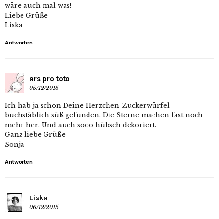
wäre auch mal was!
Liebe Grüße
Liska
Antworten
ars pro toto
05/12/2015
Ich hab ja schon Deine Herzchen-Zuckerwürfel
buchstäblich süß gefunden. Die Sterne machen fast noch
mehr her. Und auch sooo hübsch dekoriert.
Ganz liebe Grüße
Sonja
Antworten
Liska
06/12/2015