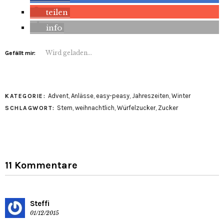
teilen
info
Wird geladen...
Gefällt mir:
Advent
,
Anlässe
,
easy-peasy
,
Jahreszeiten
,
Winter
KATEGORIE:
Stern
,
weihnachtlich
,
Würfelzucker
,
Zucker
SCHLAGWORT:
11 Kommentare
Steffi
01/12/2015