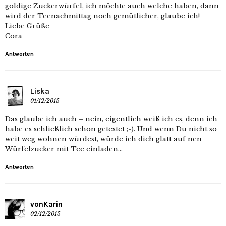
goldige Zuckerwürfel, ich möchte auch welche haben, dann
wird der Teenachmittag noch gemütlicher, glaube ich!
Liebe Grüße
Cora
Antworten
Liska
01/12/2015
Das glaube ich auch – nein, eigentlich weiß ich es, denn ich
habe es schließlich schon getestet ;-). Und wenn Du nicht so
weit weg wohnen würdest, würde ich dich glatt auf nen
Würfelzucker mit Tee einladen…
Antworten
vonKarin
02/12/2015