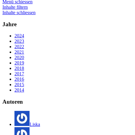
Menü schiessen
Inhalte filtern
Inhalte schliessen
Jahre
2024
2023
2022
2021
2020
2019
2018
2017
2016
2015
2014
Autoren
Liska