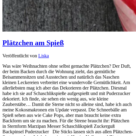
Plätzchen am Spieß
Veröffentlicht von
Liska
Was wäre Weihnachten ohne selbst gemachte Plätzchen? Der Duft,
der beim Backen durch die Wohnung zieht, das gemütliche
Beisammensitzen und Ausstechen und natürlich das Naschen
kleinen Leckereien verbreitet eine wundervolle Gemütlichkeit. Am
allerliebsten mag ich aber das Dekorieren der Plätzchen. Diesmal
habe ich sie auf Schaschlikspieße aufgespießt und mit Puderzucker
dekoriert. Ich finde, sie sehen ein wenig aus, wie kleine
Zauberstäbe… Damit die Sterne nicht so alleine sind, habe ich auch
meine Kokosmakronen ein Update verpasst. Die Schneebälle am
Spieß sehen aus wie Cake Pops, aber man braucht keine extra
Backform um sie zu machen. Für die Strene braucht ihr: Plätzchen
in Sternform Marzipan Messer Schaschlikspieß Zuckerguß
Backpinsel Puderzucker Die Sticks lassen sich aus allen Plätzchen-