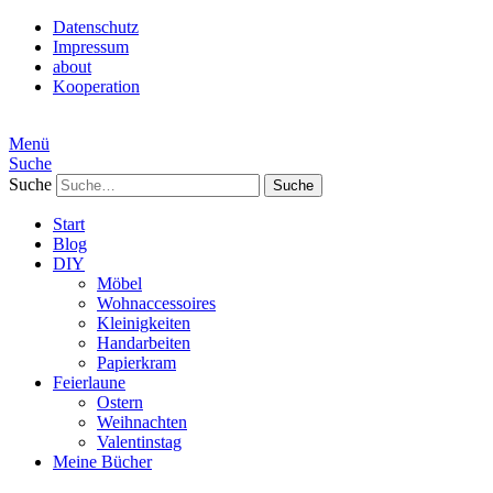
Datenschutz
Impressum
about
Kooperation
Menü
Suche
Suche
Start
Blog
DIY
Möbel
Wohnaccessoires
Kleinigkeiten
Handarbeiten
Papierkram
Feierlaune
Ostern
Weihnachten
Valentinstag
Meine Bücher