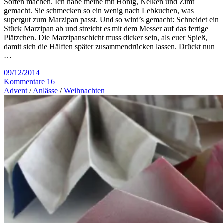
Sorten machen. Ich habe meine mit Honig, Nelken und Zimt
gemacht. Sie schmecken so ein wenig nach Lebkuchen, was
supergut zum Marzipan passt. Und so wird’s gemacht: Schneidet ein
Stück Marzipan ab und streicht es mit dem Messer auf das fertige
Plätzchen. Die Marzipanschicht muss dicker sein, als euer Spieß,
damit sich die Hälften später zusammendrücken lassen. Drückt nun
…
09/12/2014
Kommentare 16
Advent
/
Anlässe
/
Weihnachten