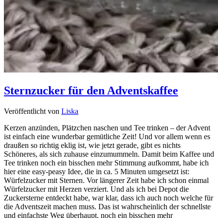
Sternzucker für den Adventskaffee
Veröffentlicht von
Liska
Kerzen anzünden, Plätzchen naschen und Tee trinken – der Advent
ist einfach eine wunderbar gemütliche Zeit! Und vor allem wenn es
draußen so richtig eklig ist, wie jetzt gerade, gibt es nichts
Schöneres, als sich zuhause einzumummeln. Damit beim Kaffee und
Tee trinken noch ein bisschen mehr Stimmung aufkommt, habe ich
hier eine easy-peasy Idee, die in ca. 5 Minuten umgesetzt ist:
Würfelzucker mit Sternen. Vor längerer Zeit habe ich schon einmal
Würfelzucker mit Herzen verziert. Und als ich bei Depot die
Zuckersterne entdeckt habe, war klar, dass ich auch noch welche für
die Adventszeit machen muss. Das ist wahrscheinlich der schnellste
und einfachste Weg überhaupt, noch ein bisschen mehr