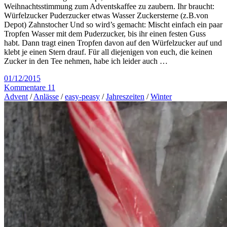
Weihnachtsstimmung zum Adventskaffee zu zaubern. Ihr braucht:
Würfelzucker Puderzucker etwas Wasser Zuckersterne (z.B.von
Depot) Zahnstocher Und so wird’s gemacht: Mischt einfach ein paar
Tropfen Wasser mit dem Puderzucker, bis ihr einen festen Guss
habt. Dann tragt einen Tropfen davon auf den Würfelzucker auf und
klebt je einen Stern drauf. Für all diejenigen von euch, die keinen
Zucker in den Tee nehmen, habe ich leider auch …
01/12/2015
Kommentare 11
Advent
/
Anlässe
/
easy-peasy
/
Jahreszeiten
/
Winter