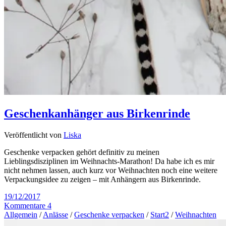
Geschenkanhänger aus Birkenrinde
Veröffentlicht von
Liska
Geschenke verpacken gehört definitiv zu meinen
Lieblingsdisziplinen im Weihnachts-Marathon! Da habe ich es mir
nicht nehmen lassen, auch kurz vor Weihnachten noch eine weitere
Verpackungsidee zu zeigen – mit Anhängern aus Birkenrinde.
19/12/2017
Kommentare 4
Allgemein
/
Anlässe
/
Geschenke verpacken
/
Start2
/
Weihnachten