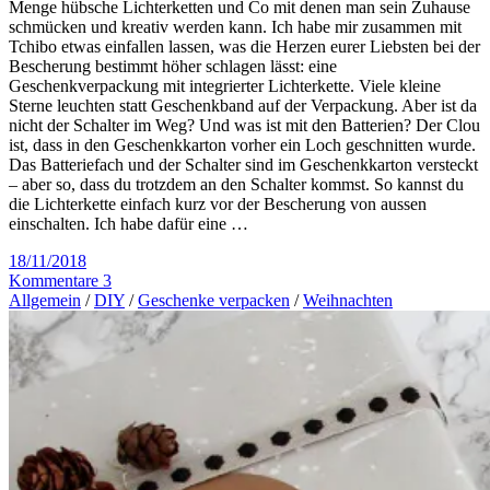
Menge hübsche Lichterketten und Co mit denen man sein Zuhause
schmücken und kreativ werden kann. Ich habe mir zusammen mit
Tchibo etwas einfallen lassen, was die Herzen eurer Liebsten bei der
Bescherung bestimmt höher schlagen lässt: eine
Geschenkverpackung mit integrierter Lichterkette. Viele kleine
Sterne leuchten statt Geschenkband auf der Verpackung. Aber ist da
nicht der Schalter im Weg? Und was ist mit den Batterien? Der Clou
ist, dass in den Geschenkkarton vorher ein Loch geschnitten wurde.
Das Batteriefach und der Schalter sind im Geschenkkarton versteckt
– aber so, dass du trotzdem an den Schalter kommst. So kannst du
die Lichterkette einfach kurz vor der Bescherung von aussen
einschalten. Ich habe dafür eine …
18/11/2018
Kommentare 3
Allgemein
/
DIY
/
Geschenke verpacken
/
Weihnachten