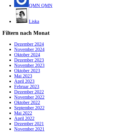
QMN QMN
Liska
Filtern nach Monat
Dezember 2024
November 2024
Oktober 2024
Dezember 2023
November 2023
Oktober 2023
Mai 2023
April 2023
Februar 2023
Dezember 2022
November 2022
Oktober 2022
September 2022
Mai 2022
April 2022
Dezember 2021
November 2021