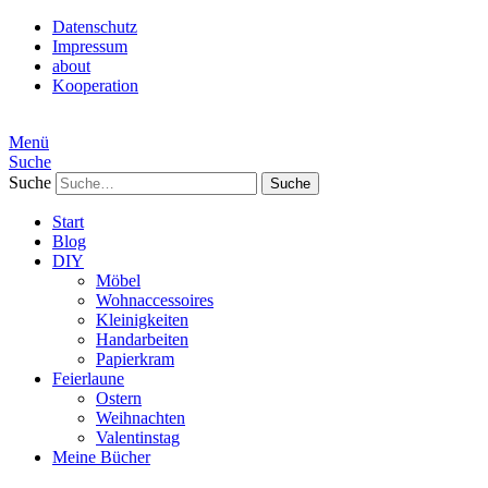
Datenschutz
Impressum
about
Kooperation
Menü
Suche
Suche
Start
Blog
DIY
Möbel
Wohnaccessoires
Kleinigkeiten
Handarbeiten
Papierkram
Feierlaune
Ostern
Weihnachten
Valentinstag
Meine Bücher