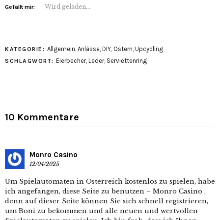
Wird geladen...
Gefällt mir:
Allgemein
,
Anlässe
,
DIY
,
Ostern
,
Upcycling
KATEGORIE:
Eierbecher
,
Leder
,
Serviettenring
SCHLAGWORT:
10 Kommentare
Monro Casino
12/04/2025
Um Spielautomaten in Österreich kostenlos zu spielen, habe
ich angefangen, diese Seite zu benutzen – Monro Casino ,
denn auf dieser Seite können Sie sich schnell registrieren,
um Boni zu bekommen und alle neuen und wertvollen