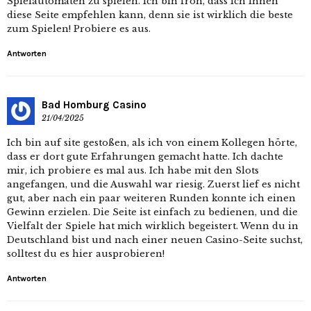
Spielautomaten zu spielen. Ich bin froh, dass ich Ihnen
diese Seite empfehlen kann, denn sie ist wirklich die beste
zum Spielen! Probiere es aus.
Antworten
Bad Homburg Casino
21/04/2025
Ich bin auf site gestoßen, als ich von einem Kollegen hörte,
dass er dort gute Erfahrungen gemacht hatte. Ich dachte
mir, ich probiere es mal aus. Ich habe mit den Slots
angefangen, und die Auswahl war riesig. Zuerst lief es nicht
gut, aber nach ein paar weiteren Runden konnte ich einen
Gewinn erzielen. Die Seite ist einfach zu bedienen, und die
Vielfalt der Spiele hat mich wirklich begeistert. Wenn du in
Deutschland bist und nach einer neuen Casino-Seite suchst,
solltest du es hier ausprobieren!
Antworten