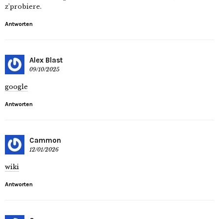
z’probiere.
Antworten
Alex Blast
09/10/2025
google
Antworten
Cammon
12/01/2026
wiki
Antworten