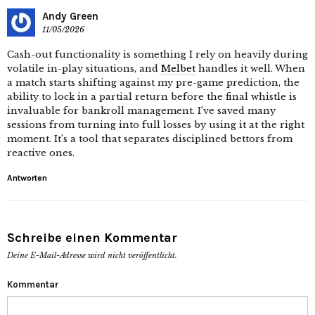
Andy Green
11/05/2026
Cash-out functionality is something I rely on heavily during
volatile in-play situations, and
Melbet
handles it well. When
a match starts shifting against my pre-game prediction, the
ability to lock in a partial return before the final whistle is
invaluable for bankroll management. I’ve saved many
sessions from turning into full losses by using it at the right
moment. It’s a tool that separates disciplined bettors from
reactive ones.
Antworten
Schreibe einen Kommentar
Deine E-Mail-Adresse wird nicht veröffentlicht.
Kommentar