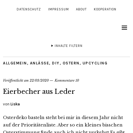
DATENSCHUTZ
IMPRESSUM
ABOUT
KOOPERATION
INHALTE FILTERN
ALLGEMEIN
,
ANLÄSSE
,
DIY
,
OSTERN
,
UPCYCLING
Veröffentlicht am
22/03/2020
Kommentare 10
Eierbecher aus Leder
von
Liska
Osterdeko basteln steht bei mir in diesem Jahr nicht
auf der Prioritätenliste. Aber so ein kleines bisschen
Osterstimmung finde auch ich nicht verkehrt.Es gibt