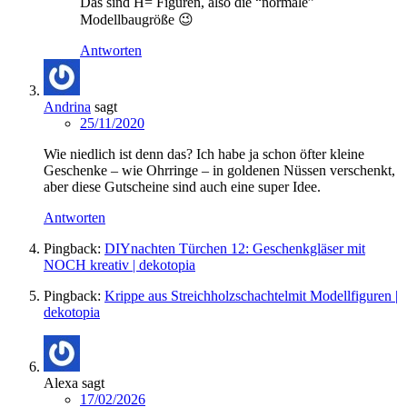
Das sind H= Figuren, also die “normale”
Modellbaugröße 😉
Antworten
Andrina
sagt
25/11/2020
Wie niedlich ist denn das? Ich habe ja schon öfter kleine
Geschenke – wie Ohrringe – in goldenen Nüssen verschenkt,
aber diese Gutscheine sind auch eine super Idee.
Antworten
Pingback:
DIYnachten Türchen 12: Geschenkgläser mit
NOCH kreativ | dekotopia
Pingback:
Krippe aus Streichholzschachtelmit Modellfiguren |
dekotopia
Alexa
sagt
17/02/2026