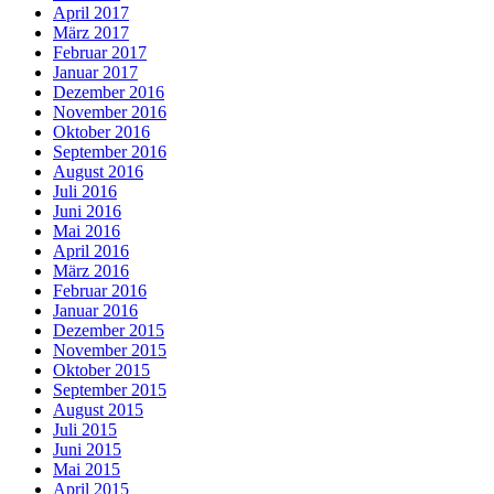
April 2017
März 2017
Februar 2017
Januar 2017
Dezember 2016
November 2016
Oktober 2016
September 2016
August 2016
Juli 2016
Juni 2016
Mai 2016
April 2016
März 2016
Februar 2016
Januar 2016
Dezember 2015
November 2015
Oktober 2015
September 2015
August 2015
Juli 2015
Juni 2015
Mai 2015
April 2015