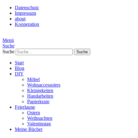
Datenschutz
Impressum
about
Kooperation
Menü
Suche
Suche
Start
Blog
DIY
Möbel
Wohnaccessoires
Kleinigkeiten
Handarbeiten
Papierkram
Feierlaune
Ostern
Weihnachten
Valentinstag
Meine Bücher