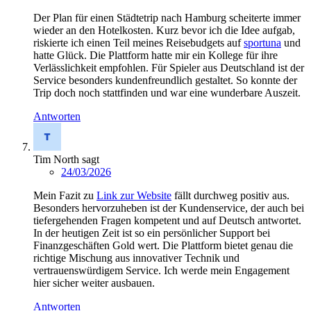
Der Plan für einen Städtetrip nach Hamburg scheiterte immer
wieder an den Hotelkosten. Kurz bevor ich die Idee aufgab,
riskierte ich einen Teil meines Reisebudgets auf
sportuna
und
hatte Glück. Die Plattform hatte mir ein Kollege für ihre
Verlässlichkeit empfohlen. Für Spieler aus Deutschland ist der
Service besonders kundenfreundlich gestaltet. So konnte der
Trip doch noch stattfinden und war eine wunderbare Auszeit.
Antworten
Tim North
sagt
24/03/2026
Mein Fazit zu
Link zur Website
fällt durchweg positiv aus.
Besonders hervorzuheben ist der Kundenservice, der auch bei
tiefergehenden Fragen kompetent und auf Deutsch antwortet.
In der heutigen Zeit ist so ein persönlicher Support bei
Finanzgeschäften Gold wert. Die Plattform bietet genau die
richtige Mischung aus innovativer Technik und
vertrauenswürdigem Service. Ich werde mein Engagement
hier sicher weiter ausbauen.
Antworten