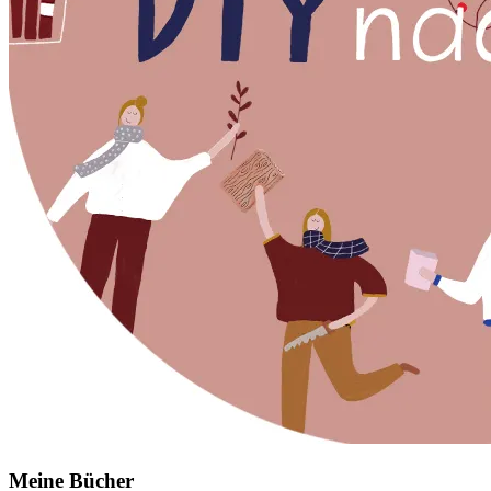
Meine Bücher