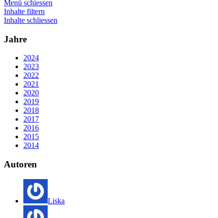
Menü schiessen
Inhalte filtern
Inhalte schliessen
Jahre
2024
2023
2022
2021
2020
2019
2018
2017
2016
2015
2014
Autoren
Liska