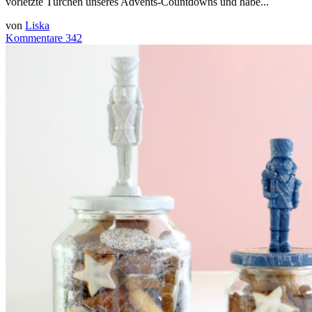
vorletzte Türchen unseres Advents-Countdowns und habe...
von
Liska
Kommentare 342