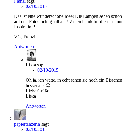
Franzi
sagt
02/10/2015
Das ist eine wunderschöne Idee! Die Lampen sehen schon
auf den Fotos richtig toll aus! Vielen Dank für diese schöne
Inspiration!
VG, Franzi
Antworten
Liska
sagt
02/10/2015
Oh ja, ich wette, in echt sehen sie noch ein Bisschen
besser aus 😉
Liebe Grüße
Liska
Antworten
papiertänzerin
sagt
02/10/2015