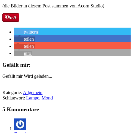
(die Bilder in diesem Post stammen von Acorn Studio)
twittern
teilen
teilen
info
Gefällt mir:
Gefällt mir
Wird geladen...
Kategorie:
Allgemein
Schlagwort:
Lampe
,
Mond
5 Kommentare