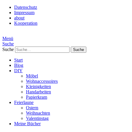
Datenschutz
Impressum
about
Kooperation
Menü
Suche
Suche
Start
Blog
DIY
Möbel
Wohnaccessoires
Kleinigkeiten
Handarbeiten
Papierkram
Feierlaune
Ostern
Weihnachten
Valentinstag
Meine Bücher