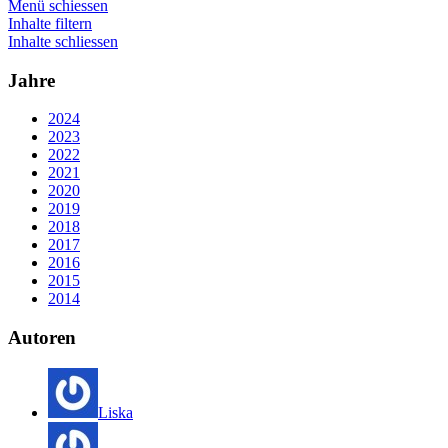
Menü schiessen
Inhalte filtern
Inhalte schliessen
Jahre
2024
2023
2022
2021
2020
2019
2018
2017
2016
2015
2014
Autoren
Liska