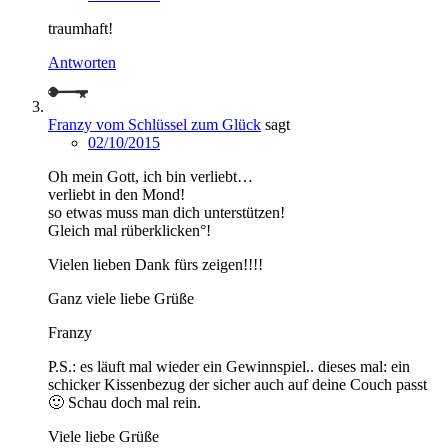
traumhaft!
Antworten
Franzy vom Schlüssel zum Glück
sagt
02/10/2015
Oh mein Gott, ich bin verliebt…
verliebt in den Mond!
so etwas muss man dich unterstützen!
Gleich mal rüberklicken°!
Vielen lieben Dank fürs zeigen!!!!
Ganz viele liebe Grüße
Franzy
P.S.: es läuft mal wieder ein Gewinnspiel.. dieses mal: ein
schicker Kissenbezug der sicher auch auf deine Couch passt
🙂 Schau doch mal rein.
Viele liebe Grüße