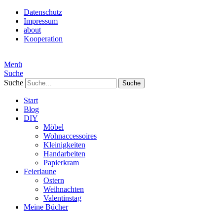
Datenschutz
Impressum
about
Kooperation
Menü
Suche
Suche
Start
Blog
DIY
Möbel
Wohnaccessoires
Kleinigkeiten
Handarbeiten
Papierkram
Feierlaune
Ostern
Weihnachten
Valentinstag
Meine Bücher