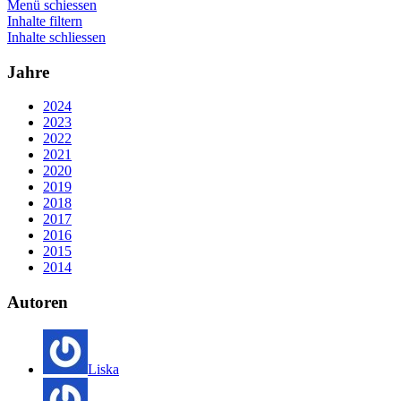
Menü schiessen
Inhalte filtern
Inhalte schliessen
Jahre
2024
2023
2022
2021
2020
2019
2018
2017
2016
2015
2014
Autoren
Liska