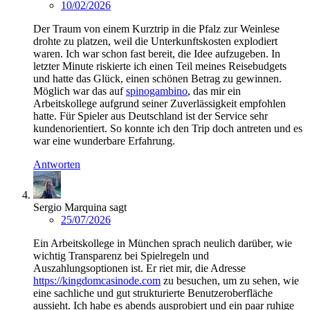
10/02/2026
Der Traum von einem Kurztrip in die Pfalz zur Weinlese
drohte zu platzen, weil die Unterkunftskosten explodiert
waren. Ich war schon fast bereit, die Idee aufzugeben. In
letzter Minute riskierte ich einen Teil meines Reisebudgets
und hatte das Glück, einen schönen Betrag zu gewinnen.
Möglich war das auf
spinogambino
, das mir ein
Arbeitskollege aufgrund seiner Zuverlässigkeit empfohlen
hatte. Für Spieler aus Deutschland ist der Service sehr
kundenorientiert. So konnte ich den Trip doch antreten und es
war eine wunderbare Erfahrung.
Antworten
Sergio Marquina
sagt
25/07/2026
Ein Arbeitskollege in München sprach neulich darüber, wie
wichtig Transparenz bei Spielregeln und
Auszahlungsoptionen ist. Er riet mir, die Adresse
https://kingdomcasinode.com
zu besuchen, um zu sehen, wie
eine sachliche und gut strukturierte Benutzeroberfläche
aussieht. Ich habe es abends ausprobiert und ein paar ruhige