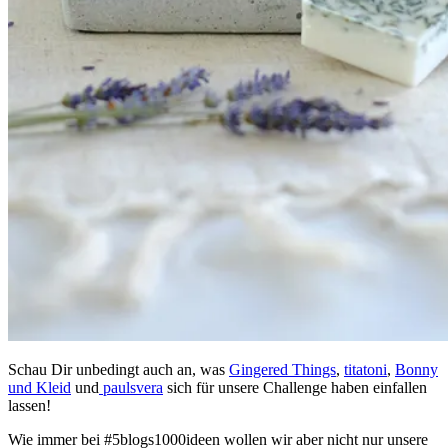
Schau Dir unbedingt auch an, was
Gingered Things
,
titatoni
,
Bonny
und Kleid
und
paulsvera
sich für unsere Challenge haben einfallen
lassen!
Wie immer bei #5blogs1000ideen wollen wir aber nicht nur unsere