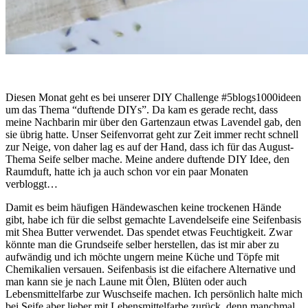
Diesen Monat geht es bei unserer DIY Challenge #5blogs1000ideen
um das Thema “duftende DIYs”. Da kam es gerade recht, dass
meine Nachbarin mir über den Gartenzaun etwas Lavendel gab, den
sie übrig hatte. Unser Seifenvorrat geht zur Zeit immer recht schnell
zur Neige, von daher lag es auf der Hand, dass ich für das August-
Thema Seife selber mache. Meine andere duftende DIY Idee, den
Raumduft, hatte ich ja auch schon vor ein paar Monaten
verbloggt…
Damit es beim häufigen Händewaschen keine trockenen Hände
gibt, habe ich für die selbst gemachte Lavendelseife eine Seifenbasis
mit Shea Butter verwendet. Das spendet etwas Feuchtigkeit. Zwar
könnte man die Grundseife selber herstellen, das ist mir aber zu
aufwändig und ich möchte ungern meine Küche und Töpfe mit
Chemikalien versauen. Seifenbasis ist die eifachere Alternative und
man kann sie je nach Laune mit Ölen, Blüten oder auch
Lebensmittelfarbe zur Wuschseife machen. Ich persönlich halte mich
bei Seife aber lieber mit Lebensmittelfarbe zurück, denn manchmal