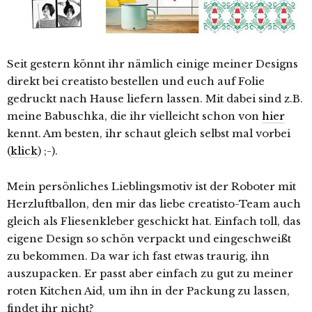
Seit gestern könnt ihr nämlich einige meiner Designs
direkt bei creatisto bestellen und euch auf Folie
gedruckt nach Hause liefern lassen. Mit dabei sind z.B.
meine Babuschka, die ihr vielleicht schon von
hier
kennt. Am besten, ihr schaut gleich selbst mal vorbei
(
klick
) ;-).
Mein persönliches Lieblingsmotiv ist der Roboter mit
Herzluftballon, den mir das liebe creatisto-Team auch
gleich als Fliesenkleber geschickt hat. Einfach toll, das
eigene Design so schön verpackt und eingeschweißt
zu bekommen. Da war ich fast etwas traurig, ihn
auszupacken. Er passt aber einfach zu gut zu meiner
roten Kitchen Aid, um ihn in der Packung zu lassen,
findet ihr nicht?