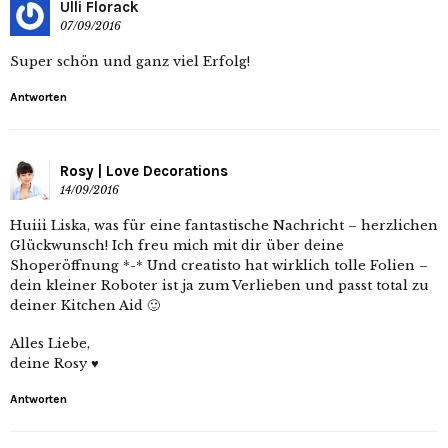
Ulli Florack
07/09/2016
Super schön und ganz viel Erfolg!
Antworten
Rosy | Love Decorations
14/09/2016
Huiii Liska, was für eine fantastische Nachricht – herzlichen
Glückwunsch! Ich freu mich mit dir über deine
Shoperöffnung *-* Und creatisto hat wirklich tolle Folien –
dein kleiner Roboter ist ja zum Verlieben und passt total zu
deiner Kitchen Aid 🙂
Alles Liebe,
deine Rosy ♥
Antworten