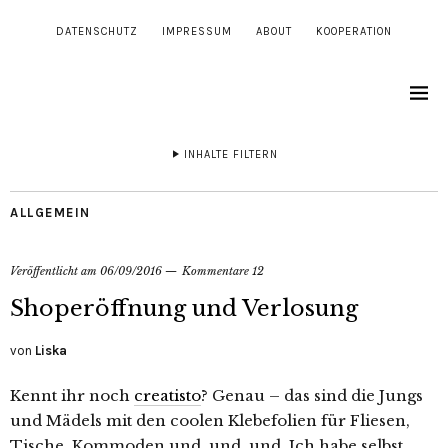
DATENSCHUTZ
IMPRESSUM
ABOUT
KOOPERATION
INHALTE FILTERN
ALLGEMEIN
Veröffentlicht am
06/09/2016
Kommentare 12
Shoperöffnung und Verlosung
von
Liska
Kennt ihr noch
creatisto
? Genau – das sind die Jungs
und Mädels mit den coolen Klebefolien für Fliesen,
Tische, Kommoden und, und, und. Ich habe selbst