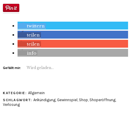
twittern
teilen
teilen
info
Wird geladen...
Gefällt mir:
Allgemein
KATEGORIE:
Ankündigung
,
Gewinnspiel
,
Shop
,
Shoperöffnung
,
SCHLAGWORT:
Verlosung