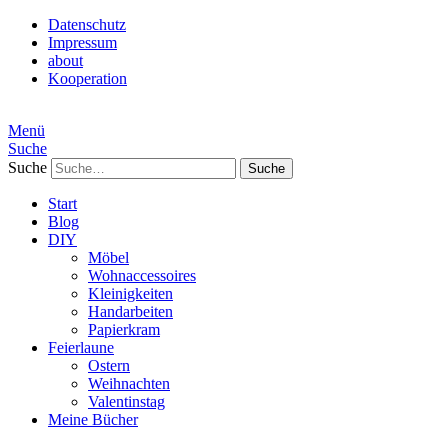
Datenschutz
Impressum
about
Kooperation
Menü
Suche
Suche
Start
Blog
DIY
Möbel
Wohnaccessoires
Kleinigkeiten
Handarbeiten
Papierkram
Feierlaune
Ostern
Weihnachten
Valentinstag
Meine Bücher