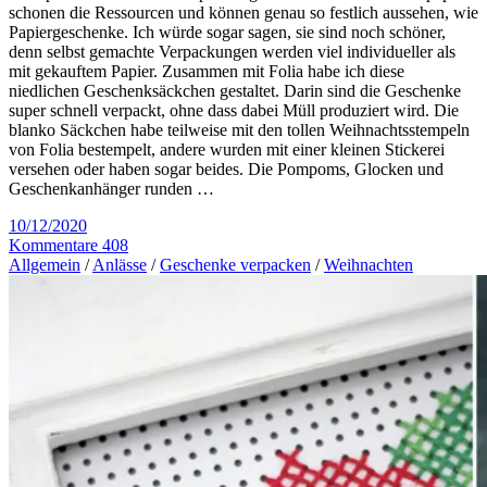
schonen die Ressourcen und können genau so festlich aussehen, wie
Papiergeschenke. Ich würde sogar sagen, sie sind noch schöner,
denn selbst gemachte Verpackungen werden viel individueller als
mit gekauftem Papier. Zusammen mit Folia habe ich diese
niedlichen Geschenksäckchen gestaltet. Darin sind die Geschenke
super schnell verpackt, ohne dass dabei Müll produziert wird. Die
blanko Säckchen habe teilweise mit den tollen Weihnachtsstempeln
von Folia bestempelt, andere wurden mit einer kleinen Stickerei
versehen oder haben sogar beides. Die Pompoms, Glocken und
Geschenkanhänger runden …
10/12/2020
Kommentare 408
Allgemein
/
Anlässe
/
Geschenke verpacken
/
Weihnachten