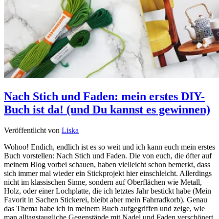
Nach Stich und Faden: mein erstes DIY-
Buch ist da! (und Du kannst es gewinnen)
Veröffentlicht von
Liska
Wohoo! Endich, endlich ist es so weit und ich kann euch mein erstes
Buch vorstellen: Nach Stich und Faden. Die von euch, die öfter auf
meinem Blog vorbei schauen, haben vielleicht schon bemerkt, dass
sich immer mal wieder ein Stickprojekt hier einschleicht. Allerdings
nicht im klassischen Sinne, sondern auf Oberflächen wie Metall,
Holz, oder einer Lochplatte, die ich letztes Jahr bestickt habe (Mein
Favorit in Sachen Stickerei, bleibt aber mein Fahrradkorb). Genau
das Thema habe ich in meinem Buch aufgegriffen und zeige, wie
man alltagstaugliche Gegenstände mit Nadel und Faden verschönert.