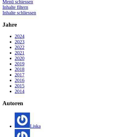
Menü schiessen
Inhalte filtern
Inhalte schliessen
Jahre
2024
2023
2022
2021
2020
2019
2018
2017
2016
2015
2014
Autoren
Liska