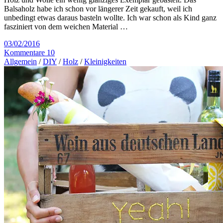
Balsaholz habe ich schon vor längerer Zeit gekauft, weil ich
unbedingt etwas daraus basteln wollte. Ich war schon als Kind ganz
fasziniert von dem weichen Material …
03/02/2016
Kommentare 10
Allgemein
/
DIY
/
Holz
/
Kleinigkeiten