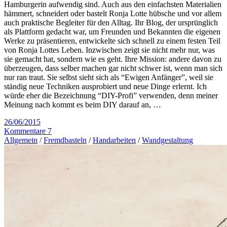
Hamburgerin aufwendig sind. Auch aus den einfachsten Materialien
hämmert, schneidert oder bastelt Ronja Lotte hübsche und vor allem
auch praktische Begleiter für den Alltag. Ihr Blog, der ursprünglich
als Plattform gedacht war, um Freunden und Bekannten die eigenen
Werke zu präsentieren, entwickelte sich schnell zu einem festen Teil
von Ronja Lottes Leben. Inzwischen zeigt sie nicht mehr nur, was
sie gemacht hat, sondern wie es geht. Ihre Mission: andere davon zu
überzeugen, dass selber machen gar nicht schwer ist, wenn man sich
nur ran traut. Sie selbst sieht sich als “Ewigen Anfänger”, weil sie
ständig neue Techniken ausprobiert und neue Dinge erlernt. Ich
würde eher die Bezeichnung “DIY-Profi” verwenden, denn meiner
Meinung nach kommt es beim DIY darauf an, …
26/06/2015
Kommentare 7
Allgemein
/
Fremdbasteln
/
Handarbeiten
/
Wandgestaltung