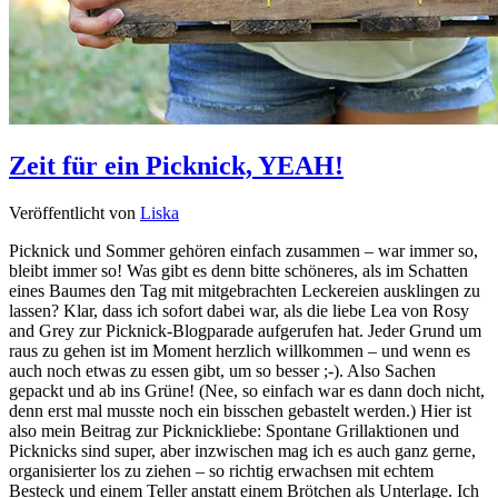
Zeit für ein Picknick, YEAH!
Veröffentlicht von
Liska
Picknick und Sommer gehören einfach zusammen – war immer so,
bleibt immer so! Was gibt es denn bitte schöneres, als im Schatten
eines Baumes den Tag mit mitgebrachten Leckereien ausklingen zu
lassen? Klar, dass ich sofort dabei war, als die liebe Lea von Rosy
and Grey zur Picknick-Blogparade aufgerufen hat. Jeder Grund um
raus zu gehen ist im Moment herzlich willkommen – und wenn es
auch noch etwas zu essen gibt, um so besser ;-). Also Sachen
gepackt und ab ins Grüne! (Nee, so einfach war es dann doch nicht,
denn erst mal musste noch ein bisschen gebastelt werden.) Hier ist
also mein Beitrag zur Picknickliebe: Spontane Grillaktionen und
Picknicks sind super, aber inzwischen mag ich es auch ganz gerne,
organisierter los zu ziehen – so richtig erwachsen mit echtem
Besteck und einem Teller anstatt einem Brötchen als Unterlage. Ich