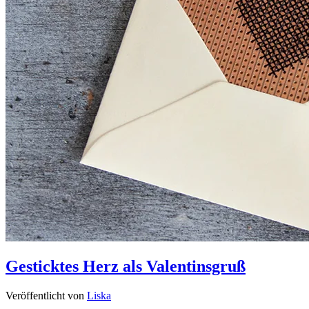
Gesticktes Herz als Valentinsgruß
Veröffentlicht von
Liska