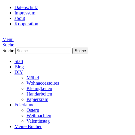
Datenschutz
Impressum
about
Kooperation
Menü
Suche
Suche
Start
Blog
DIY
Möbel
Wohnaccessoires
Kleinigkeiten
Handarbeiten
Papierkram
Feierlaune
Ostern
Weihnachten
Valentinstag
Meine Bücher