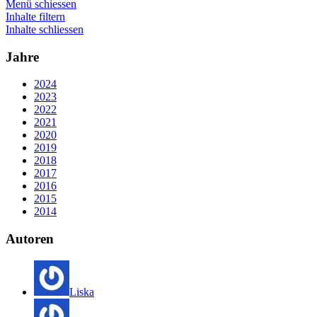
Menü schiessen
Inhalte filtern
Inhalte schliessen
Jahre
2024
2023
2022
2021
2020
2019
2018
2017
2016
2015
2014
Autoren
Liska