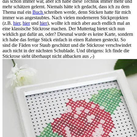
das schon immer war, aber ich habe diese Technik immer mehr und
mehr schätzen gelernt. Niemals hätte ich gedacht, dass ich zu dem
Thema mal ein
Buch
schreiben werde, denn Sticken hatte für mich
immer was angestaubtes. Nach vielen moderneren Stickprojekten
(z.B.
hier
,
hier
und
hier
), wollte ich mich aber auch endlich mal an
eine klassische Stickrose machen. Der Muttertag bietet sich nun
wirklich gut dafür an, oder? Diesmal wurde es keine Karte, sondern
ich habe das fertige Stück einfach in einen Rahmen gesteckt. So
sind die Fäden vor Staub geschützt und die Stickrose verschwindet
auch nicht in der nächsten Schublade. Und übrigens: Ich finde die
Stickrose sieht überhaupt nicht altbacken aus ,-)