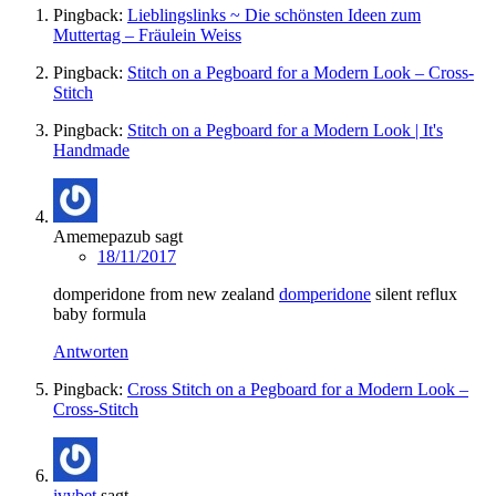
Pingback:
Lieblingslinks ~ Die schönsten Ideen zum
Muttertag – Fräulein Weiss
Pingback:
Stitch on a Pegboard for a Modern Look – Cross-
Stitch
Pingback:
Stitch on a Pegboard for a Modern Look | It's
Handmade
Amemepazub
sagt
18/11/2017
domperidone from new zealand
domperidone
silent reflux
baby formula
Antworten
Pingback:
Cross Stitch on a Pegboard for a Modern Look –
Cross-Stitch
ivybet
sagt