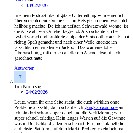
13/02/2026
In einem Podcast über digitale Unterhaltung wurde neulich
über verschiedene Online Casino Bets gesprochen, was mich
hellhörig machte. Da ich im tiefsten Schwarzwald wohne, ist
die Auswahl vor Ort eher begrenzt. Also schaute ich bei
ivybet vorbei und probierte einige der Slots online aus. Es hat
richtig Spaß gemacht und nach einer Weile knackte ich
tatsächlich einen kleinen Jackpot. Das war eine tolle
Überraschung, mit der ich an diesem Abend absolut nicht
gerechnet hatte.
Antworten
Tim North
sagt
24/02/2026
Leute, wenn ihr eine Seite sucht, die auch wirklich ohne
Probleme auszahlt, dann schaut euch
gangsta-casino.de
an.
Ich bin dort schon länger dabei und die Verifizierung war
super schnell erledigt. Kein langes Warten auf die Gewinne,
was in Deutschland ja leider selten ist. Für mich aktuell die
ehrlichste Plattform auf dem Markt. Probiert es einfach mal