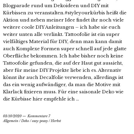
Blogparade rund um Dekoideen und DIY mit
Kürbissen zu veranstalten.#styleyourkürbis heißt die
Aktion und neben meiner Idee findet ihr noch viele
weitere coole DIY Anleitungen – ich habe sie euch
weiter unten alle verlinkt. Tattoofolie ist ein super
vielfältiges Material für DIY, denn man kann damit
auch Komplexe Formen super schnell auf jede glatte
Oberfläche bekommen. Ich habe bisher noch keine
Tattoofolie gefunden, die auf der Haut gut aussieht,
aber für meine DIY Projekte liebe ich es. Alternativ
könnt ihr auch Decalfolie verwenden, allerdings ist
das ein wenig aufwändiger, da man die Motive mit
Klarlack fixieren muss. Für eine saisonale Deko wie
die Kürbisse hier empfehle ich …
03/10/2020
Kommentare 7
Allgemein
/
Deko
/
easy-peasy
/
Herbst