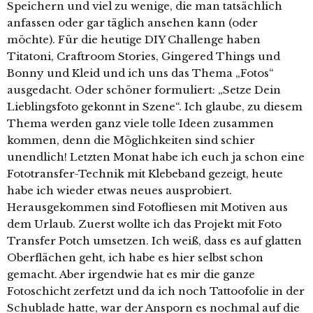
Speichern und viel zu wenige, die man tatsächlich
anfassen oder gar täglich ansehen kann (oder
möchte). Für die heutige DIY Challenge haben
Titatoni, Craftroom Stories, Gingered Things und
Bonny und Kleid und ich uns das Thema „Fotos“
ausgedacht. Oder schöner formuliert: „Setze Dein
Lieblingsfoto gekonnt in Szene“. Ich glaube, zu diesem
Thema werden ganz viele tolle Ideen zusammen
kommen, denn die Möglichkeiten sind schier
unendlich! Letzten Monat habe ich euch ja schon eine
Fototransfer-Technik mit Klebeband gezeigt, heute
habe ich wieder etwas neues ausprobiert.
Herausgekommen sind Fotofliesen mit Motiven aus
dem Urlaub. Zuerst wollte ich das Projekt mit Foto
Transfer Potch umsetzen. Ich weiß, dass es auf glatten
Oberflächen geht, ich habe es hier selbst schon
gemacht. Aber irgendwie hat es mir die ganze
Fotoschicht zerfetzt und da ich noch Tattoofolie in der
Schublade hatte, war der Ansporn es nochmal auf die