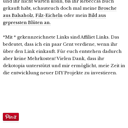
und ihr nicht warten könn, bis ihr Rebeccas Buch
gekauft habt, schauteuch doch mal meine
Brosche
aus Balsaholz
,
Filz-Eicheln
oder mein
Bild aus
gepressten Blüten an.
*Mit * gekennzeichnete Links sind Affiliet Links. Das
bedeutet, dass ich ein paar Cent verdiene, wenn ihr
über den Link einkauft. Für euch entstehen dadurch
aber keine Mehrkosten! Vielen Dank, dass ihr
dekotopia unterstützt und mir ermöglicht, meie Zeit in
die entwicklung neuer DIY Projekte zu investieren.