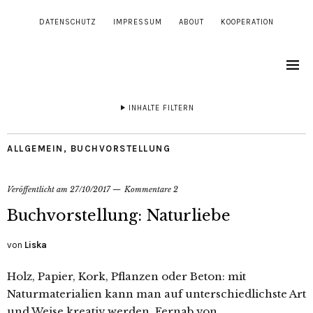
DATENSCHUTZ
IMPRESSUM
ABOUT
KOOPERATION
INHALTE FILTERN
ALLGEMEIN
,
BUCHVORSTELLUNG
Veröffentlicht am
27/10/2017
Kommentare 2
Buchvorstellung: Naturliebe
von
Liska
Holz, Papier, Kork, Pflanzen oder Beton: mit
Naturmaterialien kann man auf unterschiedlichste Art
und Weise kreativ werden. Fernab von