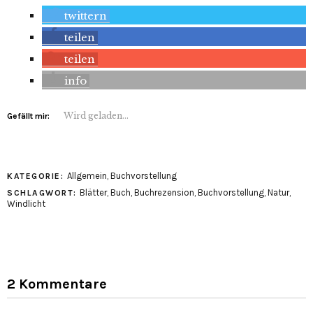
twittern
teilen
teilen
info
Wird geladen...
Gefällt mir:
Allgemein
,
Buchvorstellung
KATEGORIE:
Blätter
,
Buch
,
Buchrezension
,
Buchvorstellung
,
Natur
,
SCHLAGWORT:
Windlicht
2 Kommentare