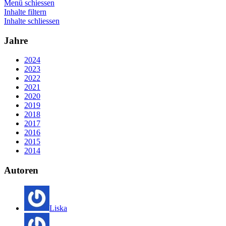
Menü schiessen
Inhalte filtern
Inhalte schliessen
Jahre
2024
2023
2022
2021
2020
2019
2018
2017
2016
2015
2014
Autoren
Liska