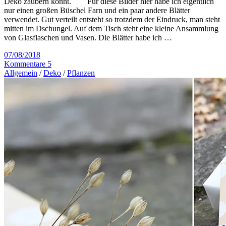
Deko zaubern könnt. Für diese Bilder hier habe ich eigentlich
nur einen großen Büschel Farn und ein paar andere Blätter
verwendet. Gut verteilt entsteht so trotzdem der Eindruck, man steht
mitten im Dschungel. Auf dem Tisch steht eine kleine Ansammlung
von Glasflaschen und Vasen. Die Blätter habe ich …
07/08/2018
Kommentare 5
Allgemein
/
Deko
/
Pflanzen