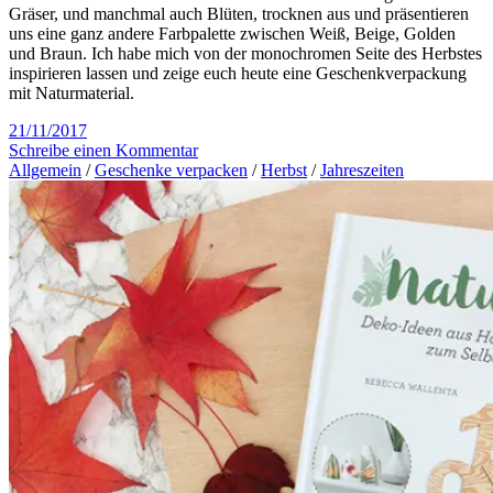
Gräser, und manchmal auch Blüten, trocknen aus und präsentieren
uns eine ganz andere Farbpalette zwischen Weiß, Beige, Golden
und Braun. Ich habe mich von der monochromen Seite des Herbstes
inspirieren lassen und zeige euch heute eine Geschenkverpackung
mit Naturmaterial.
21/11/2017
Schreibe einen Kommentar
Allgemein
/
Geschenke verpacken
/
Herbst
/
Jahreszeiten