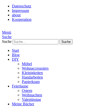
Datenschutz
Impressum
about
Kooperation
Menü
Suche
Suche
Start
Blog
DIY
Möbel
Wohnaccessoires
Kleinigkeiten
Handarbeiten
Papierkram
Feierlaune
Ostern
Weihnachten
Valentinstag
Meine Bücher