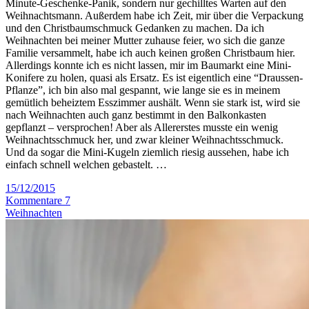
Minute-Geschenke-Panik, sondern nur gechilltes Warten auf den
Weihnachtsmann. Außerdem habe ich Zeit, mir über die Verpackung
und den Christbaumschmuck Gedanken zu machen. Da ich
Weihnachten bei meiner Mutter zuhause feier, wo sich die ganze
Familie versammelt, habe ich auch keinen großen Christbaum hier.
Allerdings konnte ich es nicht lassen, mir im Baumarkt eine Mini-
Konifere zu holen, quasi als Ersatz. Es ist eigentlich eine “Draussen-
Pflanze”, ich bin also mal gespannt, wie lange sie es in meinem
gemütlich beheiztem Esszimmer aushält. Wenn sie stark ist, wird sie
nach Weihnachten auch ganz bestimmt in den Balkonkasten
gepflanzt – versprochen! Aber als Allererstes musste ein wenig
Weihnachtsschmuck her, und zwar kleiner Weihnachtsschmuck.
Und da sogar die Mini-Kugeln ziemlich riesig aussehen, habe ich
einfach schnell welchen gebastelt. …
15/12/2015
Kommentare 7
Weihnachten