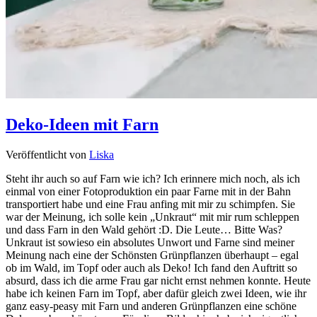
Deko-Ideen mit Farn
Veröffentlicht von
Liska
Steht ihr auch so auf Farn wie ich? Ich erinnere mich noch, als ich
einmal von einer Fotoproduktion ein paar Farne mit in der Bahn
transportiert habe und eine Frau anfing mit mir zu schimpfen. Sie
war der Meinung, ich solle kein „Unkraut“ mit mir rum schleppen
und dass Farn in den Wald gehört :D. Die Leute… Bitte Was?
Unkraut ist sowieso ein absolutes Unwort und Farne sind meiner
Meinung nach eine der Schönsten Grünpflanzen überhaupt – egal
ob im Wald, im Topf oder auch als Deko! Ich fand den Auftritt so
absurd, dass ich die arme Frau gar nicht ernst nehmen konnte. Heute
habe ich keinen Farn im Topf, aber dafür gleich zwei Ideen, wie ihr
ganz easy-peasy mit Farn und anderen Grünpflanzen eine schöne