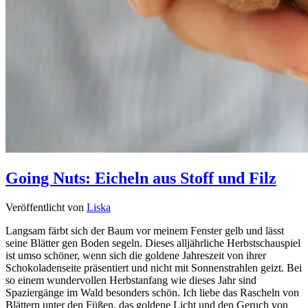
Going Nuts: Eicheln aus Stoff und Filz
Veröffentlicht von
Liska
Langsam färbt sich der Baum vor meinem Fenster gelb und lässt
seine Blätter gen Boden segeln. Dieses alljährliche Herbstschauspiel
ist umso schöner, wenn sich die goldene Jahreszeit von ihrer
Schokoladenseite präsentiert und nicht mit Sonnenstrahlen geizt. Bei
so einem wundervollen Herbstanfang wie dieses Jahr sind
Spaziergänge im Wald besonders schön. Ich liebe das Rascheln von
Blättern unter den Füßen, das goldene Licht und den Geruch von