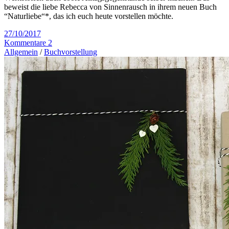
beweist die liebe Rebecca von Sinnenrausch in ihrem neuen Buch
“Naturliebe“*, das ich euch heute vorstellen möchte.
27/10/2017
Kommentare 2
Allgemein
/
Buchvorstellung