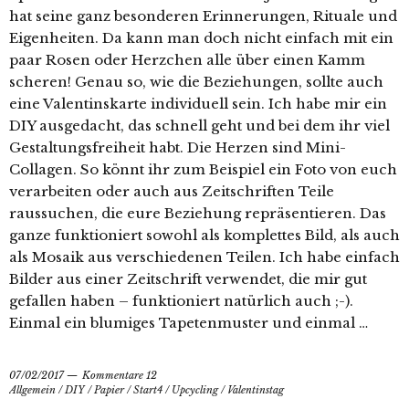
hat seine ganz besonderen Erinnerungen, Rituale und
Eigenheiten. Da kann man doch nicht einfach mit ein
paar Rosen oder Herzchen alle über einen Kamm
scheren! Genau so, wie die Beziehungen, sollte auch
eine Valentinskarte individuell sein. Ich habe mir ein
DIY ausgedacht, das schnell geht und bei dem ihr viel
Gestaltungsfreiheit habt. Die Herzen sind Mini-
Collagen. So könnt ihr zum Beispiel ein Foto von euch
verarbeiten oder auch aus Zeitschriften Teile
raussuchen, die eure Beziehung repräsentieren. Das
ganze funktioniert sowohl als komplettes Bild, als auch
als Mosaik aus verschiedenen Teilen. Ich habe einfach
Bilder aus einer Zeitschrift verwendet, die mir gut
gefallen haben – funktioniert natürlich auch ;-).
Einmal ein blumiges Tapetenmuster und einmal …
07/02/2017
Kommentare 12
Allgemein
/
DIY
/
Papier
/
Start4
/
Upcycling
/
Valentinstag