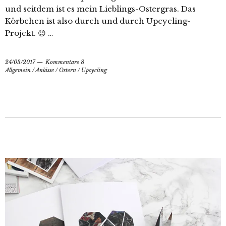
und seitdem ist es mein Lieblings-Ostergras. Das
Körbchen ist also durch und durch Upcycling-
Projekt. 😉 …
24/03/2017
Kommentare 8
Allgemein
/
Anlässe
/
Ostern
/
Upcycling