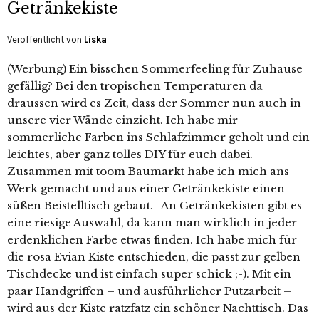
Getränkekiste
Veröffentlicht von
Liska
(Werbung) Ein bisschen Sommerfeeling für Zuhause
gefällig? Bei den tropischen Temperaturen da
draussen wird es Zeit, dass der Sommer nun auch in
unsere vier Wände einzieht. Ich habe mir
sommerliche Farben ins Schlafzimmer geholt und ein
leichtes, aber ganz tolles DIY für euch dabei.
Zusammen mit toom Baumarkt habe ich mich ans
Werk gemacht und aus einer Getränkekiste einen
süßen Beistelltisch gebaut. An Getränkekisten gibt es
eine riesige Auswahl, da kann man wirklich in jeder
erdenklichen Farbe etwas finden. Ich habe mich für
die rosa Evian Kiste entschieden, die passt zur gelben
Tischdecke und ist einfach super schick ;-). Mit ein
paar Handgriffen – und ausführlicher Putzarbeit –
wird aus der Kiste ratzfatz ein schöner Nachttisch. Das