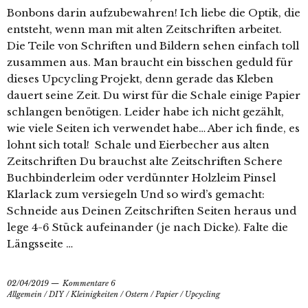
Bonbons darin aufzubewahren! Ich liebe die Optik, die
entsteht, wenn man mit alten Zeitschriften arbeitet.
Die Teile von Schriften und Bildern sehen einfach toll
zusammen aus. Man braucht ein bisschen geduld für
dieses Upcycling Projekt, denn gerade das Kleben
dauert seine Zeit. Du wirst für die Schale einige Papier
schlangen benötigen. Leider habe ich nicht gezählt,
wie viele Seiten ich verwendet habe… Aber ich finde, es
lohnt sich total! Schale und Eierbecher aus alten
Zeitschriften Du brauchst alte Zeitschriften Schere
Buchbinderleim oder verdünnter Holzleim Pinsel
Klarlack zum versiegeln Und so wird’s gemacht:
Schneide aus Deinen Zeitschriften Seiten heraus und
lege 4-6 Stück aufeinander (je nach Dicke). Falte die
Längsseite …
02/04/2019
Kommentare 6
Allgemein
/
DIY
/
Kleinigkeiten
/
Ostern
/
Papier
/
Upcycling