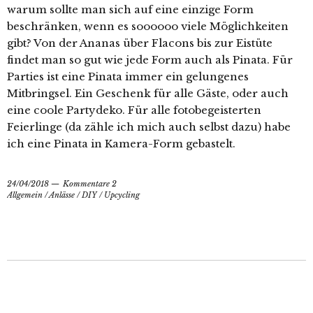
warum sollte man sich auf eine einzige Form
beschränken, wenn es soooooo viele Möglichkeiten
gibt? Von der Ananas über Flacons bis zur Eistüte
findet man so gut wie jede Form auch als Pinata. Für
Parties ist eine Pinata immer ein gelungenes
Mitbringsel. Ein Geschenk für alle Gäste, oder auch
eine coole Partydeko. Für alle fotobegeisterten
Feierlinge (da zähle ich mich auch selbst dazu) habe
ich eine Pinata in Kamera-Form gebastelt.
24/04/2018
Kommentare 2
Allgemein
/
Anlässe
/
DIY
/
Upcycling