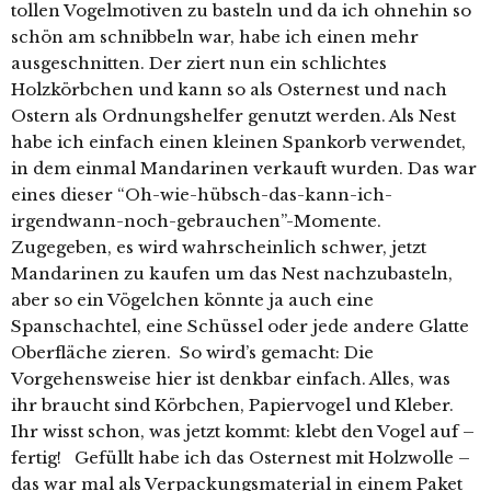
tollen Vogelmotiven zu basteln und da ich ohnehin so
schön am schnibbeln war, habe ich einen mehr
ausgeschnitten. Der ziert nun ein schlichtes
Holzkörbchen und kann so als Osternest und nach
Ostern als Ordnungshelfer genutzt werden. Als Nest
habe ich einfach einen kleinen Spankorb verwendet,
in dem einmal Mandarinen verkauft wurden. Das war
eines dieser “Oh-wie-hübsch-das-kann-ich-
irgendwann-noch-gebrauchen”-Momente.
Zugegeben, es wird wahrscheinlich schwer, jetzt
Mandarinen zu kaufen um das Nest nachzubasteln,
aber so ein Vögelchen könnte ja auch eine
Spanschachtel, eine Schüssel oder jede andere Glatte
Oberfläche zieren. So wird’s gemacht: Die
Vorgehensweise hier ist denkbar einfach. Alles, was
ihr braucht sind Körbchen, Papiervogel und Kleber.
Ihr wisst schon, was jetzt kommt: klebt den Vogel auf –
fertig! Gefüllt habe ich das Osternest mit Holzwolle –
das war mal als Verpackungsmaterial in einem Paket