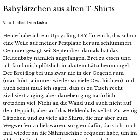
Babylätzchen aus alten T-Shirts
Veröffentlicht von
Liska
Heute habe ich ein Upcycling-DIY für euch, das schon
eine Weile auf meiner Festplatte herum schlummert.
Genauer gesagt, seit September, damals hat das
Heldenbaby nämlich angefangen, Brei zu essen und
ich fand mich plötzlich in akutem Lätzchenmangel.
Der Brei flog bei uns zwar nie in der Gegend rum
(man hört ja immer wieder so viele Geschichten) und
auch sonst muß ich sagen, dass es zu Tisch recht
zivilisiert zuging, aber daneben ging natürlich
trotzdem viel. Nicht an die Wand und auch nicht auf
den Teppich, aber auf das Heldenbaby selbst. Zu wenig
Lätzchen und zu viele alte Shirts, die mir aber zum
Wegwerfen zu lieb waren, sorgten dafür, dass ich mich
mal wieder an die Nähmaschine bequemt habe, um im