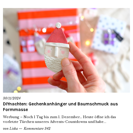
30/11/2024
DIYnachten: Gechenkanhänger und Baumschmuck aus
Formmasse
Werbung – Noch 1 Tag bis zum 1. Dezember… Heute öffne ich das
vorletzte Türchen unseres Advents-Countdowns und habe...
von
Liska
Kommentare 342