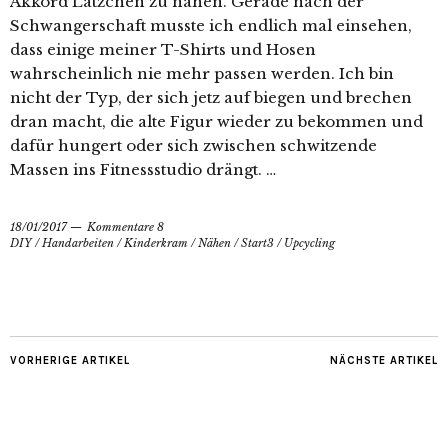
Akkord Lätzchen zu nähen. Gerade nach der
Schwangerschaft musste ich endlich mal einsehen,
dass einige meiner T-Shirts und Hosen
wahrscheinlich nie mehr passen werden. Ich bin
nicht der Typ, der sich jetz auf biegen und brechen
dran macht, die alte Figur wieder zu bekommen und
dafür hungert oder sich zwischen schwitzende
Massen ins Fitnessstudio drängt. …
18/01/2017
Kommentare 8
DIY
/
Handarbeiten
/
Kinderkram
/
Nähen
/
Start3
/
Upcycling
VORHERIGE ARTIKEL
NÄCHSTE ARTIKEL