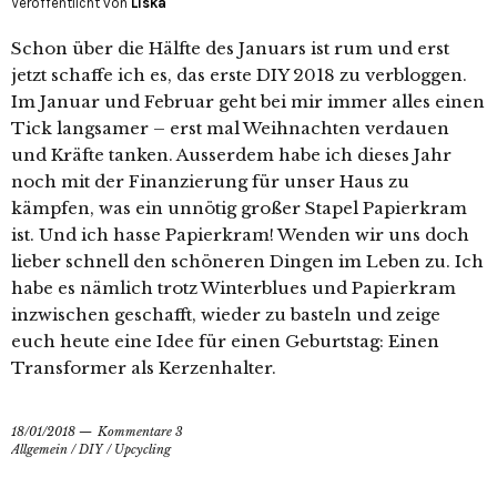
Veröffentlicht von
Liska
Schon über die Hälfte des Januars ist rum und erst
jetzt schaffe ich es, das erste DIY 2018 zu verbloggen.
Im Januar und Februar geht bei mir immer alles einen
Tick langsamer – erst mal Weihnachten verdauen
und Kräfte tanken. Ausserdem habe ich dieses Jahr
noch mit der Finanzierung für unser Haus zu
kämpfen, was ein unnötig großer Stapel Papierkram
ist. Und ich hasse Papierkram! Wenden wir uns doch
lieber schnell den schöneren Dingen im Leben zu. Ich
habe es nämlich trotz Winterblues und Papierkram
inzwischen geschafft, wieder zu basteln und zeige
euch heute eine Idee für einen Geburtstag: Einen
Transformer als Kerzenhalter.
18/01/2018
Kommentare 3
Allgemein
/
DIY
/
Upcycling