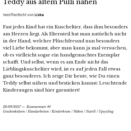
Teddy aus altem Pulli nähen
Veröffentlicht von
Liska
Fast jedes Kind hat ein Kuscheltier, dass ihm besonders
am Herzen liegt. Als Elternteil hat man natürlich nicht
in der Hand, welcher Plüschfreund nun besonders
viel Liebe bekommt, aber man kann ja mal versuchen,
ob es vielleicht sogar ein handgemachtes Exemplar
schafft. Und selbst, wenn es am Ende nicht das
Lieblingskuscheltier wird, ist es auf jeden Fall etwas
ganz besonderes. Ich zeige Dir heute, wie Du einen
Teddy selbst nähen und besticken kannst: Leuchtende
Kinderaugen sind hier garantiert!
26/09/2017
Kommentare 44
Geschenkideen
/
Handarbeiten
/
Kinderkram
/
Nähen
/
Start3
/
Upcycling