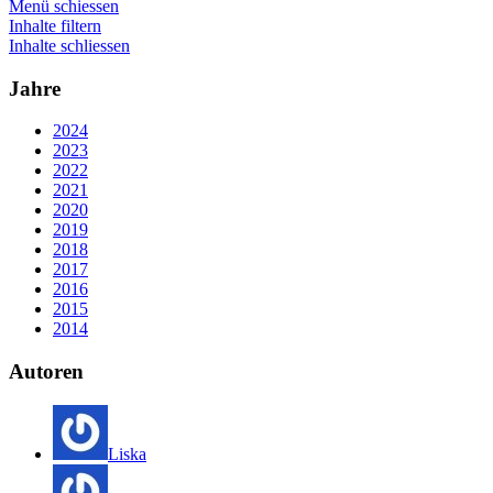
Menü schiessen
Inhalte filtern
Inhalte schliessen
Jahre
2024
2023
2022
2021
2020
2019
2018
2017
2016
2015
2014
Autoren
Liska