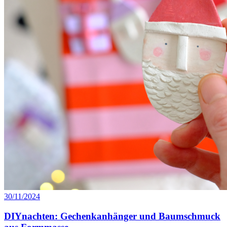
30/11/2024
DIYnachten: Gechenkanhänger und Baumschmuck