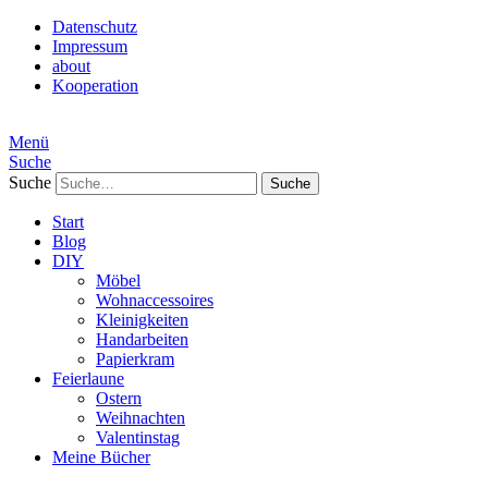
Datenschutz
Impressum
about
Kooperation
Menü
Suche
Suche
Start
Blog
DIY
Möbel
Wohnaccessoires
Kleinigkeiten
Handarbeiten
Papierkram
Feierlaune
Ostern
Weihnachten
Valentinstag
Meine Bücher