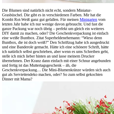
Die Blumen sind natürlich nicht echt, sondern Miniatur-
Grasbüschel. Die gibt es in verschiedenen Farben. Mir hat die
Kombi Rot-Weiß ganz gut gefallen. Für meinen
Minigarten
vom
letzten Jahr habe ich nur wenige davon gebraucht. Und fast die
ganze Packung war noch übrig – perfekt um gleich ein weiteres
DIY damit zu machen, oder? Die Geschenkverpackung ist einfach
eine weiße Buntbox. Zitat Superheldenehemann: “Wieso denn
Buntbox, die ist doch weiß?” Den Schriftzug habe ich ausgedruckt
und eine Banderole gemacht. Hätte ich eine schönere Schrift, hätte
ich natürlich selbst geschrieben, aber wenn es ums Schreiben geht,
stelle ich mich lieber hinten an und lasse meinem Drucker
übernehmen. Der Kranz dann einfach mit einer Schnur angebunden
und fertig ist das Muttertagsgeschenk – äh, die
Geschenkverpackung… Die Mini-Blumenkränze würden sich auch
gut als Serviettendeko machen, oder? So zum selbst gekochten
Dinner mit Mama?