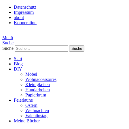
Datenschutz
Impressum
about
Kooperation
Menü
Suche
Suche
Start
Blog
DIY
Möbel
Wohnaccessoires
Kleinigkeiten
Handarbeiten
Papierkram
Feierlaune
Ostern
Weihnachten
Valentinstag
Meine Bücher