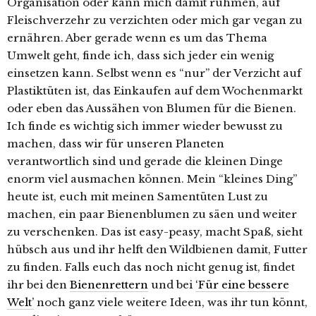
Organisation oder kann mich damit rühmen, auf
Fleischverzehr zu verzichten oder mich gar vegan zu
ernähren. Aber gerade wenn es um das Thema
Umwelt geht, finde ich, dass sich jeder ein wenig
einsetzen kann. Selbst wenn es “nur” der Verzicht auf
Plastiktüten ist, das Einkaufen auf dem Wochenmarkt
oder eben das Aussähen von Blumen für die Bienen.
Ich finde es wichtig sich immer wieder bewusst zu
machen, dass wir für unseren Planeten
verantwortlich sind und gerade die kleinen Dinge
enorm viel ausmachen können. Mein “kleines Ding”
heute ist, euch mit meinen Samentüten Lust zu
machen, ein paar Bienenblumen zu säen und weiter
zu verschenken. Das ist easy-peasy, macht Spaß, sieht
hübsch aus und ihr helft den Wildbienen damit, Futter
zu finden. Falls euch das noch nicht genug ist, findet
ihr bei den
Bienenrettern
und bei
‘Für eine bessere
Welt’
noch ganz viele weitere Ideen, was ihr tun könnt,