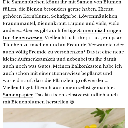
Die Samentütchen könnt ihr mit Samen von Blumen
füllen, die Bienen besonders gerne haben. Hierzu
gehören Kornblume, Schafgarbe, Löwenmäulchen,
Frauenmantel, Bienenkraut, Lupine und viele, viele
andere… Aber es gibt auch fertige
Samenmischungen
für Bienenwiesen
. Vielleicht habt ihr ja Lust, ein paar
Tütchen zu machen und an Freunde, Verwandte oder
auch völlig Fremde zu verschenken? Das ist eine nette
kleine Aufmerksamkeit und nebenbei tut ihr damit
auch noch was Gutes. Meinen Balkonkasten habe ich
auch schon mit einer Bienenwiese bepflanzt und
warte darauf, dass die Pflänzlein groß werden…
Vielleicht gefällt euch auch mein selbst gemachtes
Samenpapier
. Das lässt sich selbstverständlich auch
mit Bienenblumen herstellen 😉