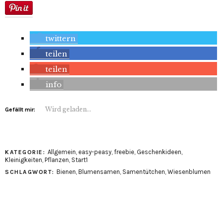
twittern
teilen
teilen
info
Wird geladen...
Gefällt mir:
Allgemein
,
easy-peasy
,
freebie
,
Geschenkideen
,
KATEGORIE:
Kleinigkeiten
,
Pflanzen
,
Start1
Bienen
,
Blumensamen
,
Samentütchen
,
Wiesenblumen
SCHLAGWORT: