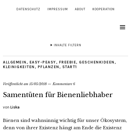
DATENSCHUTZ
IMPRESSUM
ABOUT
KOOPERATION
INHALTE FILTERN
ALLGEMEIN
,
EASY-PEASY
,
FREEBIE
,
GESCHENKIDEEN
,
KLEINIGKEITEN
,
PFLANZEN
,
START1
Veröffentlicht am
15/05/2018
Kommentare 6
Samentüten für Bienenliebhaber
von
Liska
Bienen sind wahnsinnig wichtig für unser Ökosystem,
denn von ihrer Existenz hängt am Ende die Existenz