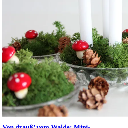
Von drauß’ vom Walde: Mini-