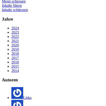
Menü schiessen
Inhalte filtern
Inhalte schliessen
Jahre
2024
2023
2022
2021
2020
2019
2018
2017
2016
2015
2014
Autoren
Liska