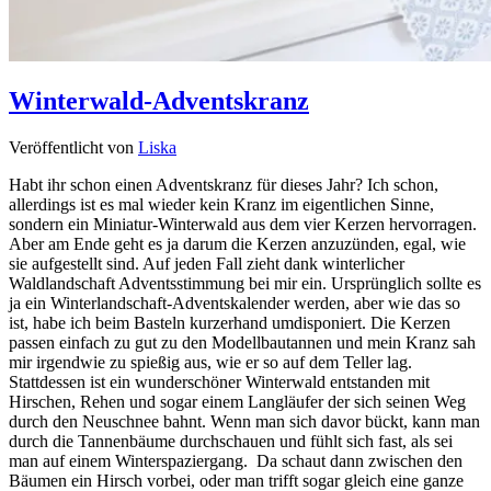
Winterwald-Adventskranz
Veröffentlicht von
Liska
Habt ihr schon einen Adventskranz für dieses Jahr? Ich schon,
allerdings ist es mal wieder kein Kranz im eigentlichen Sinne,
sondern ein Miniatur-Winterwald aus dem vier Kerzen hervorragen.
Aber am Ende geht es ja darum die Kerzen anzuzünden, egal, wie
sie aufgestellt sind. Auf jeden Fall zieht dank winterlicher
Waldlandschaft Adventsstimmung bei mir ein. Ursprünglich sollte es
ja ein Winterlandschaft-Adventskalender werden, aber wie das so
ist, habe ich beim Basteln kurzerhand umdisponiert. Die Kerzen
passen einfach zu gut zu den Modellbautannen und mein Kranz sah
mir irgendwie zu spießig aus, wie er so auf dem Teller lag.
Stattdessen ist ein wunderschöner Winterwald entstanden mit
Hirschen, Rehen und sogar einem Langläufer der sich seinen Weg
durch den Neuschnee bahnt. Wenn man sich davor bückt, kann man
durch die Tannenbäume durchschauen und fühlt sich fast, als sei
man auf einem Winterspaziergang. Da schaut dann zwischen den
Bäumen ein Hirsch vorbei, oder man trifft sogar gleich eine ganze