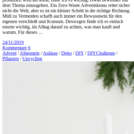
dem Thema umzugehen. Ein Zero-Waste Adventskranz rettet sicher
nicht die Welt, aber es ist ein kleiner Schritt in die richtige Richtung.
Müll zu Vermeiden schafft auch immer ein Bewusstsein für den
eigenen verschleiß und Konsum. Deswegen finde ich es einfach
enorm wichtig, im Alltag darauf zu achten, was man kauft und
warum. Für dieses …
24/11/2019
Kommentare 6
Advent
/
Allgemein
/
Anlässe
/
Deko
/
DIY
/
DIYChallenge
/
Pflanzen
/
Upcycling