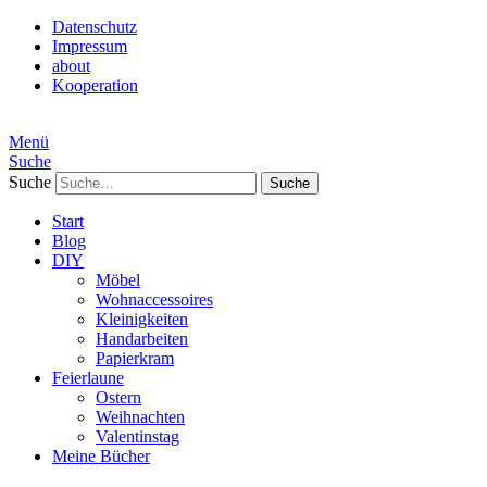
Datenschutz
Impressum
about
Kooperation
Menü
Suche
Suche
Start
Blog
DIY
Möbel
Wohnaccessoires
Kleinigkeiten
Handarbeiten
Papierkram
Feierlaune
Ostern
Weihnachten
Valentinstag
Meine Bücher