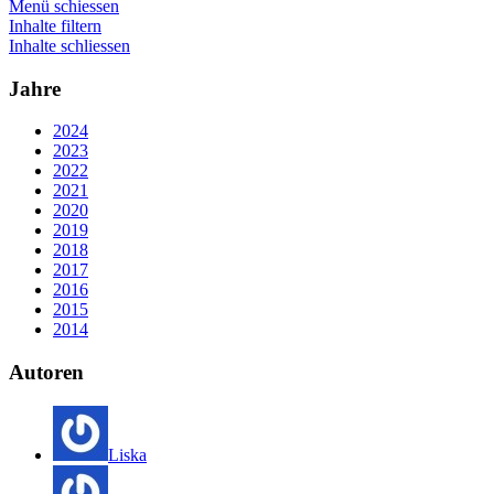
Menü schiessen
Inhalte filtern
Inhalte schliessen
Jahre
2024
2023
2022
2021
2020
2019
2018
2017
2016
2015
2014
Autoren
Liska