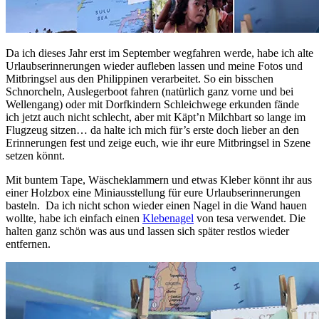
Da ich dieses Jahr erst im September wegfahren werde, habe ich alte
Urlaubserinnerungen wieder aufleben lassen und meine Fotos und
Mitbringsel aus den Philippinen verarbeitet. So ein bisschen
Schnorcheln, Auslegerboot fahren (natürlich ganz vorne und bei
Wellengang) oder mit Dorfkindern Schleichwege erkunden fände
ich jetzt auch nicht schlecht, aber mit Käpt’n Milchbart so lange im
Flugzeug sitzen… da halte ich mich für’s erste doch lieber an den
Erinnerungen fest und zeige euch, wie ihr eure Mitbringsel in Szene
setzen könnt.
Mit buntem Tape, Wäscheklammern und etwas Kleber könnt ihr aus
einer Holzbox eine Miniausstellung für eure Urlaubserinnerungen
basteln. Da ich nicht schon wieder einen Nagel in die Wand hauen
wollte, habe ich einfach einen
Klebenagel
von tesa verwendet. Die
halten ganz schön was aus und lassen sich später restlos wieder
entfernen.