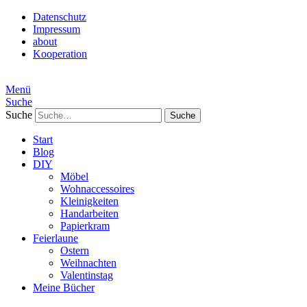
Datenschutz
Impressum
about
Kooperation
Menü
Suche
Suche
Start
Blog
DIY
Möbel
Wohnaccessoires
Kleinigkeiten
Handarbeiten
Papierkram
Feierlaune
Ostern
Weihnachten
Valentinstag
Meine Bücher