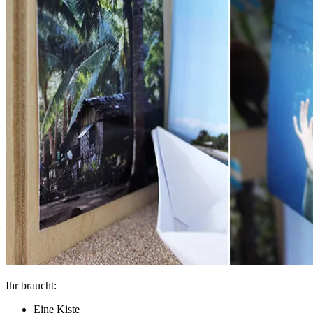
Ihr braucht:
Eine Kiste