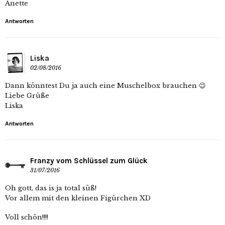
Anette
Antworten
Liska
02/08/2016
Dann könntest Du ja auch eine Muschelbox brauchen 😉
Liebe Grüße
Liska
Antworten
Franzy vom Schlüssel zum Glück
31/07/2016
Oh gott, das is ja total süß!
Vor allem mit den kleinen Figürchen XD
Voll schön!!!!