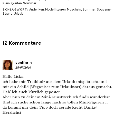
Kleinigkeiten
,
Sommer
Andenken
,
Modellfiguren
,
Muscheln
,
Sommer
,
Souvenier
,
SCHLAGWORT:
Strand
,
Urlaub
12 Kommentare
vonKarin
28/07/2016
Hallo Liska,
ich habe mir Treibholz aus dem Urlaub mitgebracht und
mir ein Schild (Wegweiser zum Urlaubsort) daraus gemacht.
Hab’ ich auch kürzlich gepostet.
Aber nun zu deinem Mini-Kunstwerk: Ich find’s wunderbar.
Und ich suche schon lange nach so tollen Mini-Figuren ….
da kommt mir dein Tipp doch gerade Recht. Danke!
Herzlichst