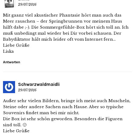
29/07/2016
Mit gaanz viel akustischer Phantasie hört man auch das
Meer rauschen – der Springbrunnen vor meinem Haus
hilft dabe ;-). Die Sommergefühle-Box hört sich toll an. Ich
muß unbedingt mal wieder bei Dir vorbei schauen. Der
Babydiktator hält mich leider oft vom Internet fern…
Liebe Grüße
Liska
Antworten
Schwarzwaldmaidli
29/07/2016
Außer sehr vielen Bildern, bringe ich meist auch Muscheln,
Steine oder andere Sachen nach Hause. Aber so typische
Souvenirs findet man bei mir nicht.
Die Box ist sehr schön geworden. Besonders die Figuren
sind toll. 🙂
Liebe Grüße