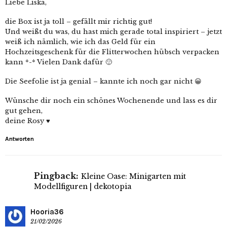
Liebe Liska,
die Box ist ja toll – gefällt mir richtig gut!
Und weißt du was, du hast mich gerade total inspiriert – jetzt
weiß ich nämlich, wie ich das Geld für ein
Hochzeitsgeschenk für die Flitterwochen hübsch verpacken
kann *-* Vielen Dank dafür 🙂
Die Seefolie ist ja genial – kannte ich noch gar nicht 😀
Wünsche dir noch ein schönes Wochenende und lass es dir
gut gehen,
deine Rosy ♥
Antworten
Pingback:
Kleine Oase: Minigarten mit
Modellfiguren | dekotopia
Hooria36
21/02/2026