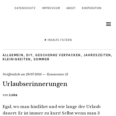
DATENSCHUTZ
IMPRESSUM
ABOUT
KOOPERATION
INHALTE FILTERN
ALLGEMEIN
,
DIY
,
GESCHENKE VERPACKEN
,
JAHRESZEITEN
,
KLEINIGKEITEN
,
SOMMER
Veröffentlicht am
28/07/2016
Kommentare 12
Urlaubserinnerungen
von
Liska
Egal, wo man hinfährt und wie lange der Urlaub
dauert: Er ist immer zu kurz! Selbst wenn man 3