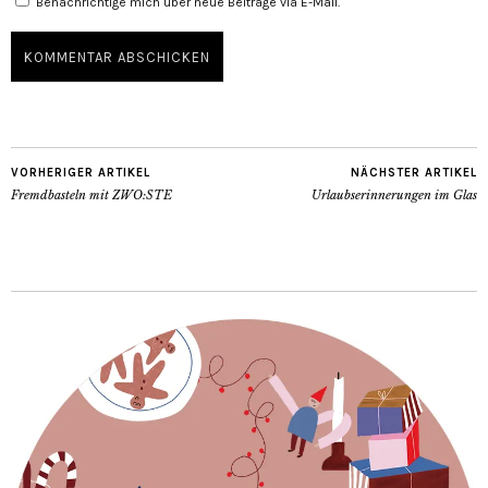
Benachrichtige mich über neue Beiträge via E-Mail.
VORHERIGER ARTIKEL
NÄCHSTER ARTIKEL
Fremdbasteln mit ZWO:STE
Urlaubserinnerungen im Glas