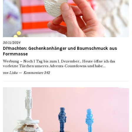
30/11/2024
DIYnachten: Gechenkanhänger und Baumschmuck aus
Formmasse
Werbung – Noch 1 Tag bis zum 1. Dezember… Heute öffne ich das
vorletzte Türchen unseres Advents-Countdowns und habe...
von
Liska
Kommentare 342