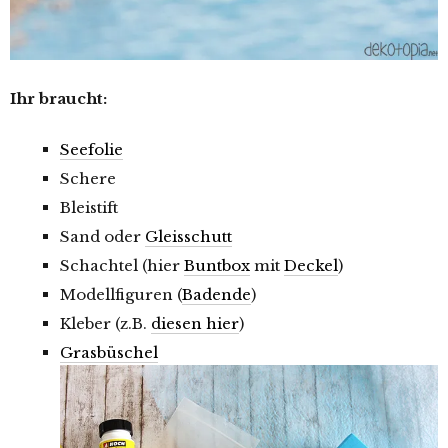
Ihr braucht:
Seefolie
Schere
Bleistift
Sand oder
Gleisschutt
Schachtel (hier
Buntbox
mit
Deckel
)
Modellfiguren (
Badende
)
Kleber (z.B.
diesen hier
)
Grasbüschel