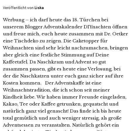
Veröffentlicht von
Liska
Werbung – ich darf heute das 18. Türchen bei
unserem Blogger Adventskalender DIYnachten öffnen
und freue mich, euch heute zusammen mit Dr. Oetker
eine Tischdeko zu zeigen. Die Caketopper für
Weihnachten sind sehr leicht nachzumachen, bringen
aber gleich eine festliche Stimmung auf Deine
Kaffeetafel. Da Naschkram und Advent so gut
zusammen passen, gibt es heute eine Verlosung, bei
der die Naschkatzen unter euch ganz sicher auf ihre
Kosten kommen. Der Adventskaffe ist eine
Weihnachtstradition, die ich schon seit meiner
Kindheit liebe. Wir haben immer Freunde eingeladen,
Kakao, Tee oder Kaffee getrunken, gequatscht und
natürlich ganz viel genascht! Das finde ich bis heute
total gemütlich und auch weniger stressig, als große
Adventsessen zu veranstalten. Natürlich gehört ein