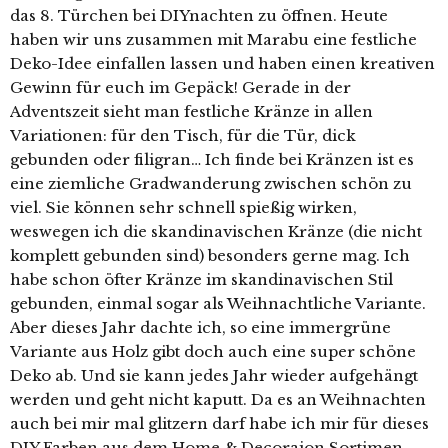
das 8. Türchen bei DIYnachten zu öffnen. Heute
haben wir uns zusammen mit Marabu eine festliche
Deko-Idee einfallen lassen und haben einen kreativen
Gewinn für euch im Gepäck! Gerade in der
Adventszeit sieht man festliche Kränze in allen
Variationen: für den Tisch, für die Tür, dick
gebunden oder filigran… Ich finde bei Kränzen ist es
eine ziemliche Gradwanderung zwischen schön zu
viel. Sie können sehr schnell spießig wirken,
weswegen ich die skandinavischen Kränze (die nicht
komplett gebunden sind) besonders gerne mag. Ich
habe schon öfter Kränze im skandinavischen Stil
gebunden, einmal sogar als Weihnachtliche Variante.
Aber dieses Jahr dachte ich, so eine immergrüne
Variante aus Holz gibt doch auch eine super schöne
Deko ab. Und sie kann jedes Jahr wieder aufgehängt
werden und geht nicht kaputt. Da es an Weihnachten
auch bei mir mal glitzern darf habe ich mir für dieses
DIY Farben aus dem Home & Decoraion Sortimen