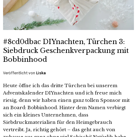
#8cd0dbac DIYnachten, Türchen 3:
Siebdruck Geschenkverpackung mit
Bobbinhood
Veröffentlicht von
Liska
Heute öffne ich das dritte Türchen bei unserem
Adventskalender DIYnachten und ich freue mich
riesig, denn wir haben einen ganz tollen Sponsor mit
an Board: Bobbinhood. Hinter dem Namen verbirgt
sich ein kleines Unternehmen, dass
Siebdruckmaterialien für den Heimgebrauch
vertreibt. Ja, richtig gehört – das geht auch von
zuhause aus ganz ohne viel Schischi! Natürlih habe