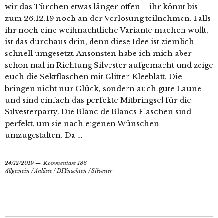
wir das Türchen etwas länger offen – ihr könnt bis
zum 26.12.19 noch an der Verlosung teilnehmen. Falls
ihr noch eine weihnachtliche Variante machen wollt,
ist das durchaus drin, denn diese Idee ist ziemlich
schnell umgesetzt. Ansonsten habe ich mich aber
schon mal in Richtung Silvester aufgemacht und zeige
euch die Sektflaschen mit Glitter-Kleeblatt. Die
bringen nicht nur Glück, sondern auch gute Laune
und sind einfach das perfekte Mitbringsel für die
Silvesterparty. Die Blanc de Blancs Flaschen sind
perfekt, um sie nach eigenen Wünschen
umzugestalten. Da …
24/12/2019
Kommentare 186
Allgemein
/
Anlässe
/
DIYnachten
/
Silvester