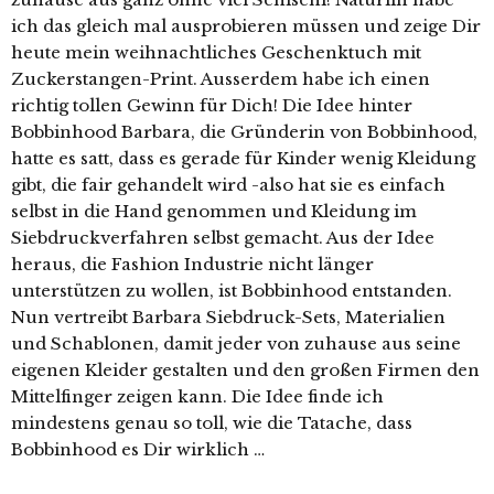
ich das gleich mal ausprobieren müssen und zeige Dir
heute mein weihnachtliches Geschenktuch mit
Zuckerstangen-Print. Ausserdem habe ich einen
richtig tollen Gewinn für Dich! Die Idee hinter
Bobbinhood Barbara, die Gründerin von Bobbinhood,
hatte es satt, dass es gerade für Kinder wenig Kleidung
gibt, die fair gehandelt wird -also hat sie es einfach
selbst in die Hand genommen und Kleidung im
Siebdruckverfahren selbst gemacht. Aus der Idee
heraus, die Fashion Industrie nicht länger
unterstützen zu wollen, ist Bobbinhood entstanden.
Nun vertreibt Barbara Siebdruck-Sets, Materialien
und Schablonen, damit jeder von zuhause aus seine
eigenen Kleider gestalten und den großen Firmen den
Mittelfinger zeigen kann. Die Idee finde ich
mindestens genau so toll, wie die Tatache, dass
Bobbinhood es Dir wirklich …