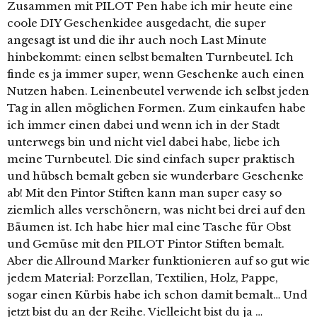
Zusammen mit PILOT Pen habe ich mir heute eine
coole DIY Geschenkidee ausgedacht, die super
angesagt ist und die ihr auch noch Last Minute
hinbekommt: einen selbst bemalten Turnbeutel. Ich
finde es ja immer super, wenn Geschenke auch einen
Nutzen haben. Leinenbeutel verwende ich selbst jeden
Tag in allen möglichen Formen. Zum einkaufen habe
ich immer einen dabei und wenn ich in der Stadt
unterwegs bin und nicht viel dabei habe, liebe ich
meine Turnbeutel. Die sind einfach super praktisch
und hübsch bemalt geben sie wunderbare Geschenke
ab! Mit den Pintor Stiften kann man super easy so
ziemlich alles verschönern, was nicht bei drei auf den
Bäumen ist. Ich habe hier mal eine Tasche für Obst
und Gemüse mit den PILOT Pintor Stiften bemalt.
Aber die Allround Marker funktionieren auf so gut wie
jedem Material: Porzellan, Textilien, Holz, Pappe,
sogar einen Kürbis habe ich schon damit bemalt… Und
jetzt bist du an der Reihe. Vielleicht bist du ja …