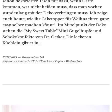
schön dekorierter Tisch mit dazu, wenn Gäste
kommen, was nicht heißen muss, dass man vorher
stundenlang mit der Deko verbringen muss. Ich zeige
euch heute, wie ihr Caketopper für Weihnachten ganz
easy selber machen könnt! Im Mittelpunkt der Deko
stehen die “My Sweet Table” Mini Gugelhupfe und
Schokokonfekte von Dr. Oetker. Die leckeren
Küchlein gibt es in …
18/12/2019
Kommentare 173
Allgemein
/
Anlässe
/
DIY
/
DIYnachten
/
Papier
/
Weihnachten