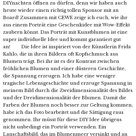
DIYnachten öffnen zu dürfen, denn wir haben auch
heute wieder einen richtig tollen Sponsor mit an
Board! Zusammen mit CEWE zeige ich euch, wie ihr
aus einem Porträt eine Geschenkidee mit Wow-Effekt
zaubern könnt. Das Porträt mit Kunstblumen ist eine
super individuelle Idee und kommt garantiert gut
an! Die Idee ist inspiriert von der Künstlerin Frida
Kahlo, die in ihren Bildern oft Kopfschmuck aus
Blumen trägt. Bei ihr ist es der Kontrast zwischen
fröhlichen Blumen und einer düsteren Geschichte,
die Spannung erzeugen. Ich habe eine weniger
tragische Lebensgeschichte und erzeuge Spannung in
meinem Bild durch die Zweidimensionalität des Bildes
und der Dreidimensionalität der Blumen. Damit die
Farben der Blumen noch besser zur Geltung kommen,
habe ich das Foto bearbeitet und die Sättigung raus
genommen. Ihr müsst für diese DIY Idee übrigens
nicht unbedingt ein Porträt verwenden. Ein
Lanschaftsbild, das im Blumenmeer versinkt und an