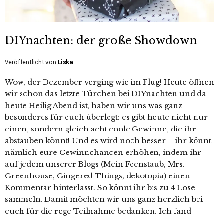
DIYnachten: der große Showdown
Veröffentlicht von
Liska
Wow, der Dezember verging wie im Flug! Heute öffnen
wir schon das letzte Türchen bei DIYnachten und da
heute Heilig Abend ist, haben wir uns was ganz
besonderes für euch überlegt: es gibt heute nicht nur
einen, sondern gleich acht coole Gewinne, die ihr
abstauben könnt! Und es wird noch besser – ihr könnt
nämlich eure Gewinnchancen erhöhen, indem ihr
auf jedem unserer Blogs (Mein Feenstaub, Mrs.
Greenhouse, Gingered Things, dekotopia) einen
Kommentar hinterlasst. So könnt ihr bis zu 4 Lose
sammeln. Damit möchten wir uns ganz herzlich bei
euch für die rege Teilnahme bedanken. Ich fand