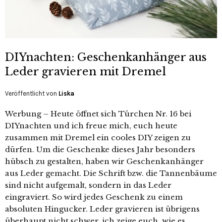
DIYnachten: Geschenkanhänger aus
Leder gravieren mit Dremel
Veröffentlicht von
Liska
Werbung – Heute öffnet sich Türchen Nr. 16 bei
DIYnachten und ich freue mich, euch heute
zusammen mit Dremel ein cooles DIY zeigen zu
dürfen. Um die Geschenke dieses Jahr besonders
hübsch zu gestalten, haben wir Geschenkanhänger
aus Leder gemacht. Die Schrift bzw. die Tannenbäume
sind nicht aufgemalt, sondern in das Leder
eingraviert. So wird jedes Geschenk zu einem
absoluten Hingucker. Leder gravieren ist übrigens
überhaupt nicht schwer. ich zeige euch, wie es