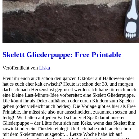
Skelett Gliederpuppe: Free Printable
Veröffentlicht von
Liska
Freut ihr euch auch schon den ganzen Oktober auf Halloween oder
hat es euch eher kalt erwischt? Heute ist schon der 30. und morgen
darf sich nach Herzenslust gegruselt werden. Ich habe für euch noch
eine kleine Last-Minute-Idee vorbereitet: eine Skelett Gliederpuppe.
Die könnt ihr als Deko aufhängen oder euren Kindern zum Spielen
geben (oder vielleicht auch beides). Die Vorlage gibt es hier als Free
Printable, ihr müsst sie also nur ausschneiden, zusammen setzen und
fertig! Wir hatten auf jeden Fall schon viel Spaß damit unserer
Gliederpuppe – der Lütte freut sich nen Keks, wenn das Skelett ihm
zuwinkt oder ein Tänzlein einlegt. Und ich habe mich auch schon
mit dem Skelettmann ausgetobt… Letzte Woche habe ich auf