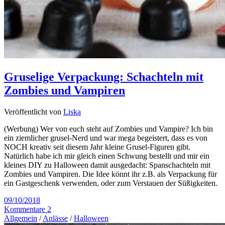
Gruselige Verpackung: Schachteln mit
Zombies und Vampiren
Veröffentlicht von
Liska
(Werbung) Wer von euch steht auf Zombies und Vampire? Ich bin
ein ziemlicher grusel-Nerd und war mega begeistert, dass es von
NOCH kreativ seit diesem Jahr kleine Grusel-Figuren gibt.
Natürlich habe ich mir gleich einen Schwung bestellt und mir ein
kleines DIY zu Halloween damit ausgedacht: Spanschachteln mit
Zombies und Vampiren. Die Idee könnt ihr z.B. als Verpackung für
ein Gastgeschenk verwenden, oder zum Verstauen der Süßigkeiten.
09/10/2018
Kommentare 2
Allgemein
/
Anlässe
/
Halloween