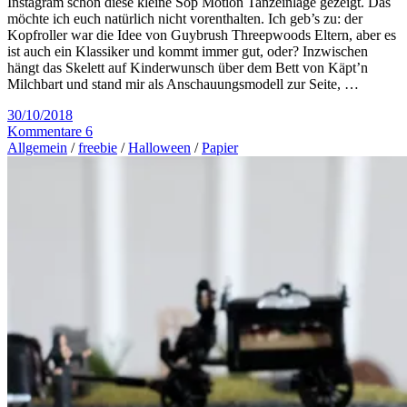
Instagram schon diese kleine Sop Motion Tanzeinlage gezeigt. Das
möchte ich euch natürlich nicht vorenthalten. Ich geb’s zu: der
Kopfroller war die Idee von Guybrush Threepwoods Eltern, aber es
ist auch ein Klassiker und kommt immer gut, oder? Inzwischen
hängt das Skelett auf Kinderwunsch über dem Bett von Käpt’n
Milchbart und stand mir als Anschauungsmodell zur Seite, …
30/10/2018
Kommentare 6
Allgemein
/
freebie
/
Halloween
/
Papier