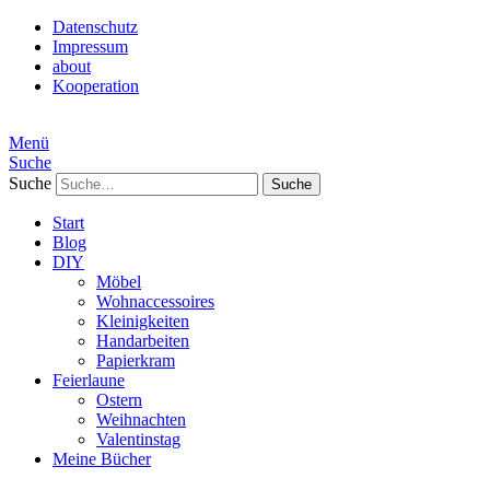
Datenschutz
Impressum
about
Kooperation
Menü
Suche
Suche
Start
Blog
DIY
Möbel
Wohnaccessoires
Kleinigkeiten
Handarbeiten
Papierkram
Feierlaune
Ostern
Weihnachten
Valentinstag
Meine Bücher