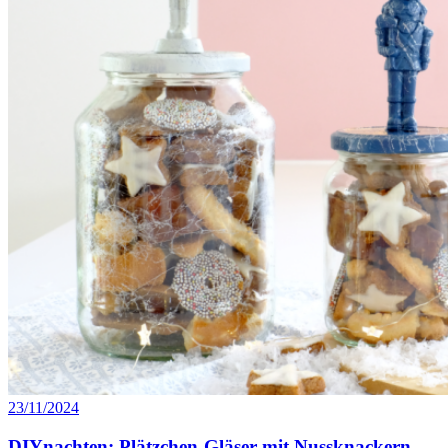
23/11/2024
DIYnachten: Plätzchen-Gläser mit Nussknackern