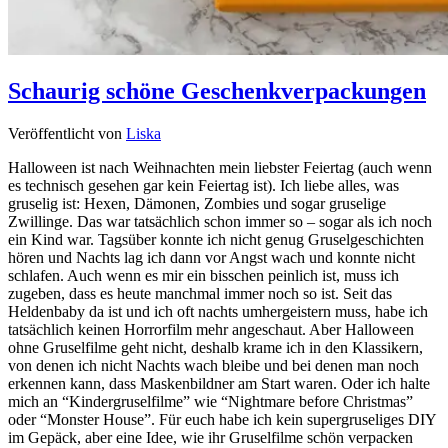
Schaurig schöne Geschenkverpackungen
Veröffentlicht von
Liska
Halloween ist nach Weihnachten mein liebster Feiertag (auch wenn
es technisch gesehen gar kein Feiertag ist). Ich liebe alles, was
gruselig ist: Hexen, Dämonen, Zombies und sogar gruselige
Zwillinge. Das war tatsächlich schon immer so – sogar als ich noch
ein Kind war. Tagsüber konnte ich nicht genug Gruselgeschichten
hören und Nachts lag ich dann vor Angst wach und konnte nicht
schlafen. Auch wenn es mir ein bisschen peinlich ist, muss ich
zugeben, dass es heute manchmal immer noch so ist. Seit das
Heldenbaby da ist und ich oft nachts umhergeistern muss, habe ich
tatsächlich keinen Horrorfilm mehr angeschaut. Aber Halloween
ohne Gruselfilme geht nicht, deshalb krame ich in den Klassikern,
von denen ich nicht Nachts wach bleibe und bei denen man noch
erkennen kann, dass Maskenbildner am Start waren. Oder ich halte
mich an “Kindergruselfilme” wie “Nightmare before Christmas”
oder “Monster House”. Für euch habe ich kein supergruseliges DIY
im Gepäck, aber eine Idee, wie ihr Gruselfilme schön verpacken