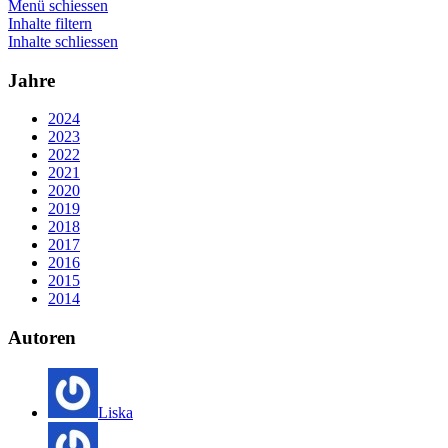
Menü schiessen
Inhalte filtern
Inhalte schliessen
Jahre
2024
2023
2022
2021
2020
2019
2018
2017
2016
2015
2014
Autoren
Liska