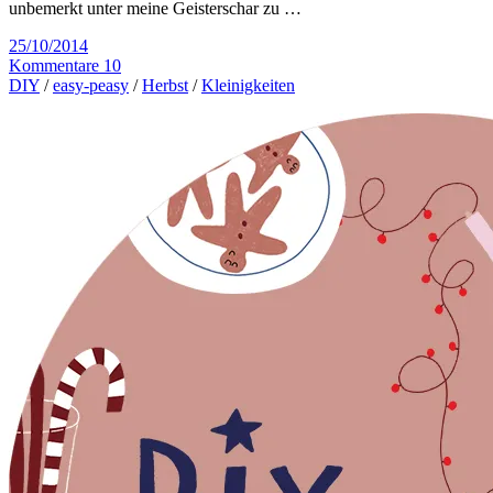
unbemerkt unter meine Geisterschar zu …
25/10/2014
Kommentare 10
DIY
/
easy-peasy
/
Herbst
/
Kleinigkeiten