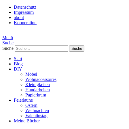
Datenschutz
Impressum
about
Kooperation
Menü
Suche
Suche
Start
Blog
DIY
Möbel
Wohnaccessoires
Kleinigkeiten
Handarbeiten
Papierkram
Feierlaune
Ostern
Weihnachten
Valentinstag
Meine Bücher