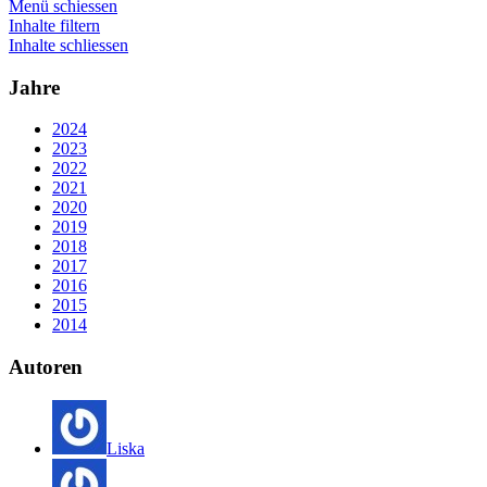
Menü schiessen
Inhalte filtern
Inhalte schliessen
Jahre
2024
2023
2022
2021
2020
2019
2018
2017
2016
2015
2014
Autoren
Liska