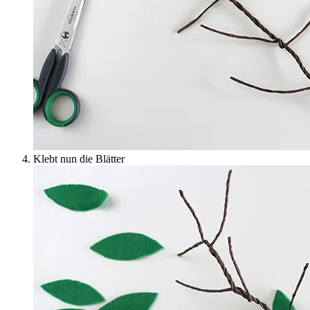
Klebt nun die Blätter