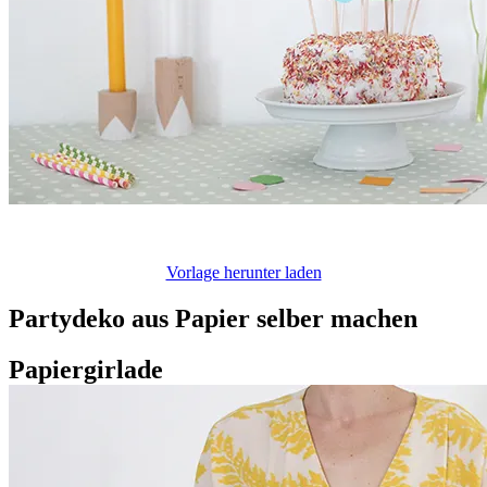
Vorlage herunter laden
Partydeko aus Papier selber machen
Papiergirlade