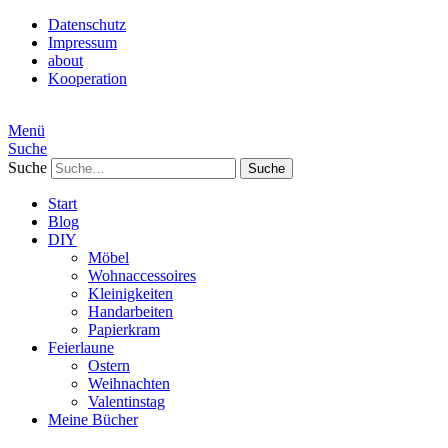
Datenschutz
Impressum
about
Kooperation
Menü
Suche
Suche
Start
Blog
DIY
Möbel
Wohnaccessoires
Kleinigkeiten
Handarbeiten
Papierkram
Feierlaune
Ostern
Weihnachten
Valentinstag
Meine Bücher