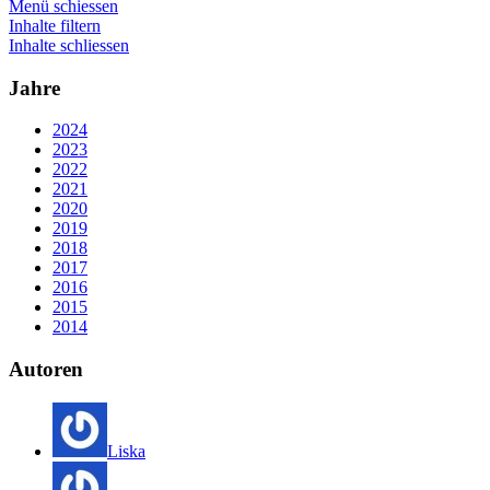
Menü schiessen
Inhalte filtern
Inhalte schliessen
Jahre
2024
2023
2022
2021
2020
2019
2018
2017
2016
2015
2014
Autoren
Liska