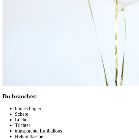
Du brauchtst:
buntes Papier
Schere
Locher
Trichter
transparente Luftballons
Heliumflasche