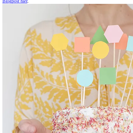
Blogpost hier
.